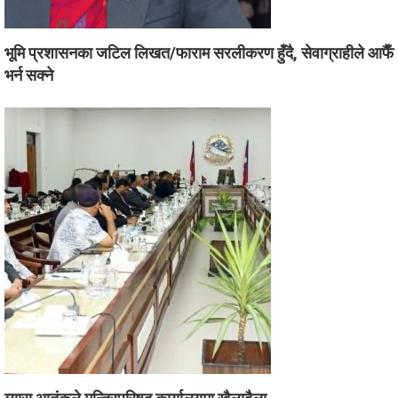
भूमि प्रशासनका जटिल लिखत/फाराम सरलीकरण हुँदै, सेवाग्राहीले आफैँ
भर्न सक्ने