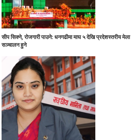
सीप सिक्ने, रोजगारी पाउने: धनगढीमा माघ ५ देखि प्रदेशस्तरीय मेला
सञ्चालन हुने