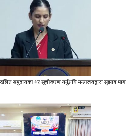
दलित समुदायका थर सूचीकरण गर्नुअघि मन्त्रालयद्वारा सुझाव माग