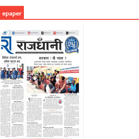
epaper