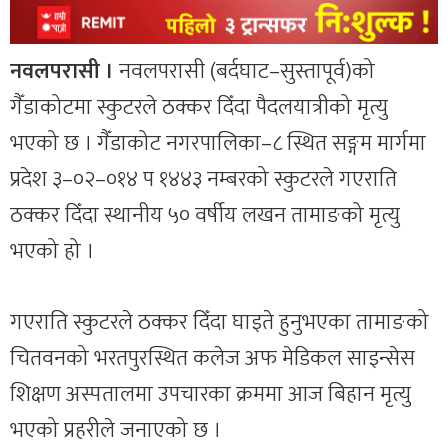
नवलपरासी ।
नवलपरासी (बर्दघाट–सुस्तापूर्व)को
गैँडाकोटमा स्कुटरले ठक्कर दिँदा पैदलयात्रीको मृत्यु
भएको छ । गैँडाकोट नगरपालिका–८ स्थित सङ्गम मार्गमा
प्रदेश ३–०२–०१४ प १४४३ नम्बरको स्कुटरले गएराति
ठक्कर दिँदा स्थानीय ५० वर्षीय लखन तामाङको मृत्यु
भएको हो ।
गएराति स्कुटरले ठक्कर दिँदा घाइते हुनुभएका तामाङको
चितवनको भरतपुरस्थित कलेज अफ मेडिकल साइन्सेस
शिक्षण अस्पतालमा उपचारका क्रममा आज बिहान मृत्यु
भएको प्रहरीले जनाएको छ ।