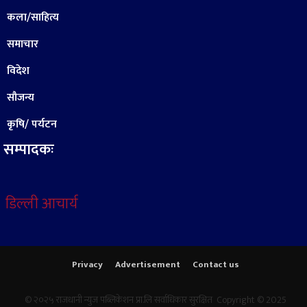
कला/साहित्य
समाचार
विदेश
सौजन्य
कृषि/ पर्यटन
सम्पादकः
डिल्ली आचार्य
Privacy
Advertisement
Contact us
© २०२५ राजधानी न्युज पब्लिकेशन प्रा.लि सर्वाधिकार सुरक्षित Copyright © 2025