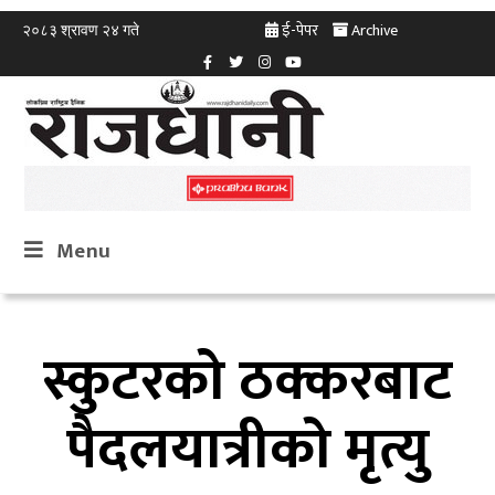
ई-पेपर
Archive
२०८३ श्रावण २४ गते
Menu
स्कुटरको ठक्करबाट
पैदलयात्रीको मृत्यु