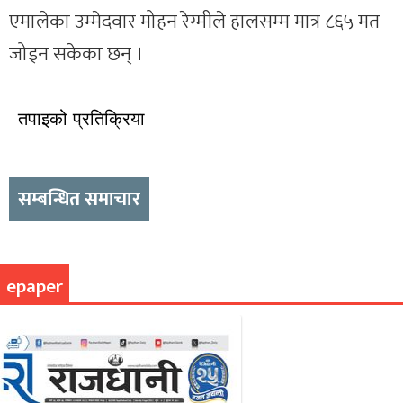
एमालेका उम्मेदवार मोहन रेग्मीले हालसम्म मात्र ८६५ मत
जोड्न सकेका छन् ।
तपाइको प्रतिक्रिया
सम्बन्धित समाचार
epaper