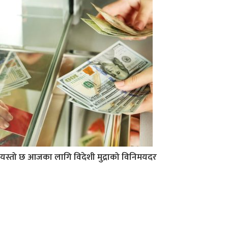
यस्तो छ आजका लागि विदेशी मुद्राको विनिमयदर