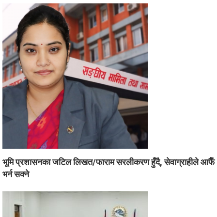
भूमि प्रशासनका जटिल लिखत/फाराम सरलीकरण हुँदै, सेवाग्राहीले आफैँ
भर्न सक्ने