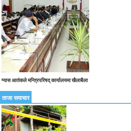
ग्यास आतंकले मन्त्रिपरिषद् कार्यालयमा खैलाबैला
ताजा समाचार