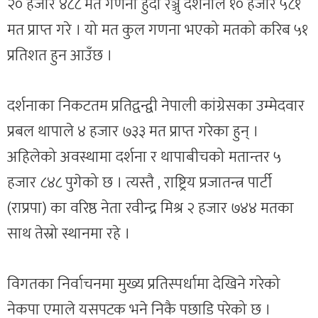
२० हजार ४८८ मत गणना हुँदा रञ्जु दर्शनाले १० हजार ५८१
मत प्राप्त गरे । यो मत कुल गणना भएको मतको करिब ५१
प्रतिशत हुन आउँछ ।
दर्शनाका निकटतम प्रतिद्वन्द्वी नेपाली कांग्रेसका उम्मेदवार
प्रबल थापाले ४ हजार ७३३ मत प्राप्त गरेका हुन् ।
अहिलेको अवस्थामा दर्शना र थापाबीचको मतान्तर ५
हजार ८४८ पुगेको छ । त्यस्तै , राष्ट्रिय प्रजातन्त्र पार्टी
(राप्रपा) का वरिष्ठ नेता रवीन्द्र मिश्र २ हजार ७४४ मतका
साथ तेस्रो स्थानमा रहे ।
विगतका निर्वाचनमा मुख्य प्रतिस्पर्धामा देखिने गरेको
नेकपा एमाले यसपटक भने निकै पछाडि परेको छ ।