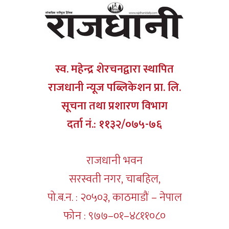
स्व. महेन्द्र शेरचनद्वारा स्थापित
राजधानी न्यूज पब्लिकेशन प्रा. लि.
सूचना तथा प्रशारण विभाग
दर्ता नं.: ११३२/०७५-७६
राजधानी भवन
सरस्वती नगर, चाबहिल,
पो.ब.न. : २०५०३, काठमाडौं – नेपाल
फोन : ९७७–०१–४८११०८०