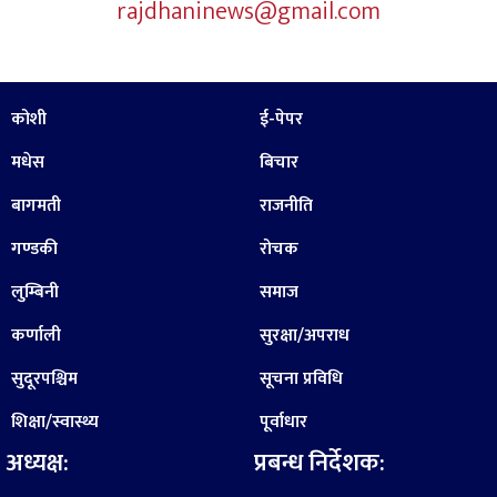
rajdhaninews@gmail.com
कोशी
ई-पेपर
मधेस
बिचार
बागमती
राजनीति
गण्डकी
रोचक
लुम्बिनी
समाज
कर्णाली
सुरक्षा/अपराध
सुदूरपश्चिम
सूचना प्रविधि
शिक्षा/स्वास्थ्य
पूर्वाधार
अध्यक्ष:
प्रबन्ध निर्देशक: