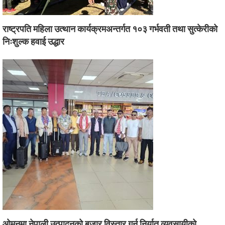
राष्ट्रपति महिला उत्थान कार्यक्रमअन्तर्गत १०३ गर्भवती तथा सुत्केरीको
निःशुल्क हवाई उद्धार
ओमनमा नेपाली उत्पादनको बजार विस्तार गर्न निर्यात व्यवसायीको