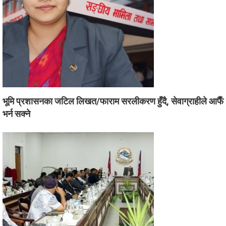
भूमि प्रशासनका जटिल लिखत/फाराम सरलीकरण हुँदै, सेवाग्राहीले आफैँ
भर्न सक्ने