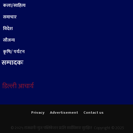
कला/साहित्य
समाचार
विदेश
सौजन्य
कृषि/ पर्यटन
सम्पादकः
डिल्ली आचार्य
Privacy
Advertisement
Contact us
© २०२५ राजधानी न्युज पब्लिकेशन प्रा.लि सर्वाधिकार सुरक्षित Copyright © 2025