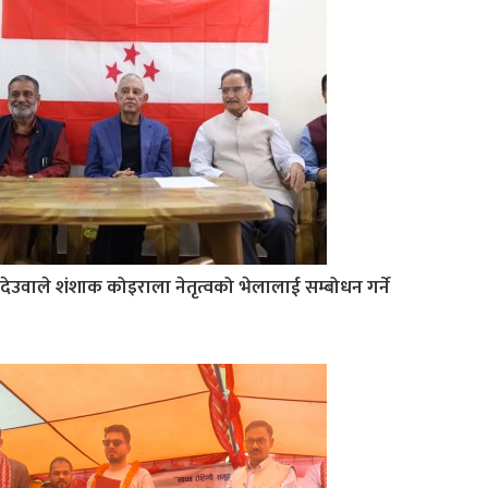
देउवाले शंशाक कोइराला नेतृत्वको भेलालाई सम्बोधन गर्ने