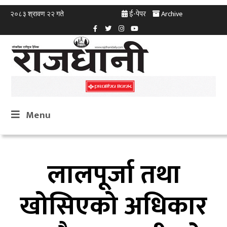
ई-पेपर
Archive
२०८३ श्रावण २२ गते
Menu
लालपूर्जा तथा
खोसिएको अधिकार