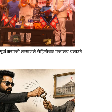
पूर्वाधारमन्त्री लम्सालले रोहिणीबाट मन्त्रालय चलाउने