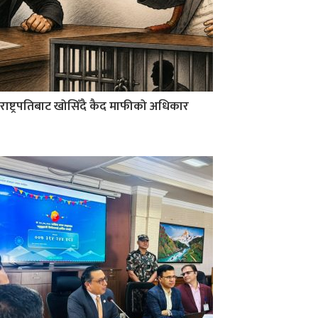
राष्ट्रपतिबाट खोसिँदै कैद माफीको अधिकार