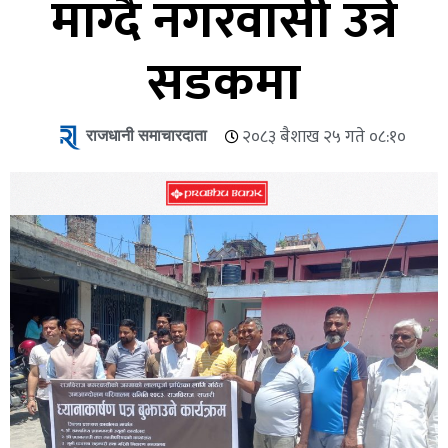
माग्दै नगरवासी उत्रे
सडकमा
राजधानी समाचारदाता
२०८३ बैशाख २५ गते ०८:१०