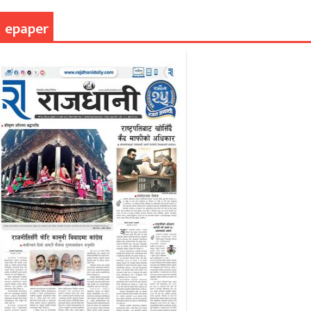
epaper