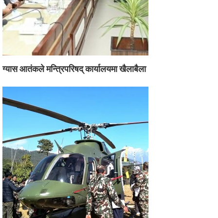
ग्यास आतंकले मन्त्रिपरिषद् कार्यालयमा खैलाबैला