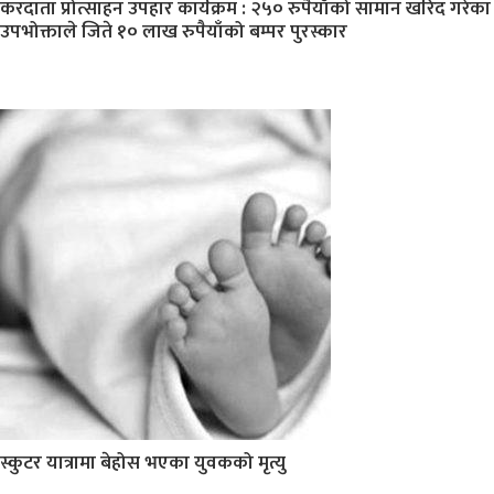
करदाता प्रोत्साहन उपहार कार्यक्रम : २५० रुपैयाँको सामान खरिद गरेका
उपभोक्ताले जिते १० लाख रुपैयाँको बम्पर पुरस्कार
स्कुटर यात्रामा बेहोस भएका युवकको मृत्यु