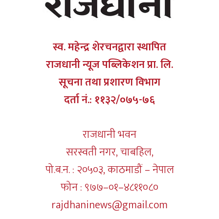
स्व. महेन्द्र शेरचनद्वारा स्थापित
राजधानी न्यूज पब्लिकेशन प्रा. लि.
सूचना तथा प्रशारण विभाग
दर्ता नं.: ११३२/०७५-७६
राजधानी भवन
सरस्वती नगर, चाबहिल,
पो.ब.न. : २०५०३, काठमाडौं – नेपाल
फोन : ९७७–०१–४८११०८०
rajdhaninews@gmail.com