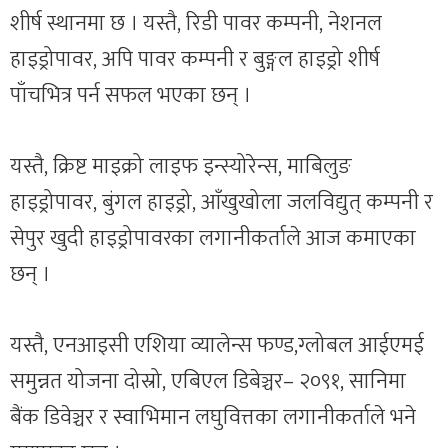
शीर्ष स्थानमा छ । यस्तै, रिडी पावर कम्पनी, नेशनल
हाइड्रोपावर, अपि पावर कम्पनी र बुङ्गल हाइड्रो शीर्ष
पाँचभित्र पर्न सफल भएका छन् ।
यस्तै, क्रिष्ट माइक्रो लाइफ इन्स्योरेन्स, माबिलुङ
हाइड्रोपावर, बुंगल हाइड्रो, आँखुखोला जलविद्युत् कम्पनी र
सेपुर खुदी हाइड्रोपावरका लगानीकर्ताले आज कमाएका
छन् ।
यस्तै, एनआइसी एशिया व्यालेन्स फण्ड,ग्लोबल आईएमई
समुन्नत योजना दोस्रो, एबिएल डिबेञ्चर– २०९१, सानिमा
बैंक डिवेञ्चर र स्वाभिमान लघुवित्तका लगानीकर्ताले भने