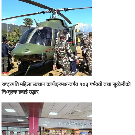
राष्ट्रपति महिला उत्थान कार्यक्रमअन्तर्गत १०३ गर्भवती तथा सुत्केरीको
निःशुल्क हवाई उद्धार