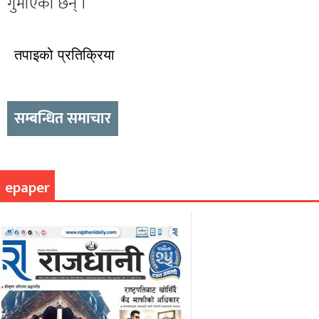
गुमाएका छन् ।
तपाइको प्रतिक्रिया
सम्बन्धित समाचार
epaper