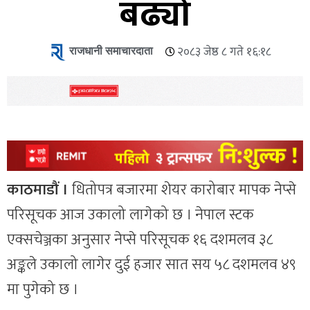
बढ्यो
राजधानी समाचारदाता
२०८३ जेष्ठ ८ गते १६:१८
काठमाडौं ।
धितोपत्र बजारमा शेयर कारोबार मापक नेप्से
परिसूचक आज उकालो लागेको छ । नेपाल स्टक
एक्सचेञ्जका अनुसार नेप्से परिसूचक १६ दशमलव ३८
अङ्कले उकालो लागेर दुई हजार सात सय ५८ दशमलव ४९
मा पुगेको छ ।