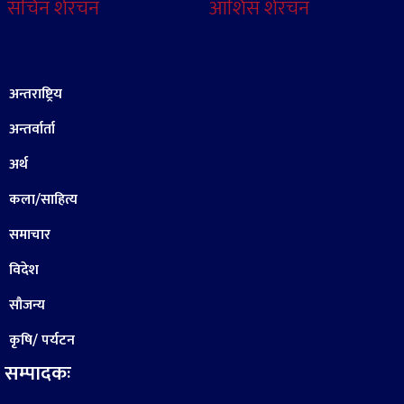
सचिन शेरचन
आशिस शेरचन
अन्तराष्ट्रिय
अन्तर्वार्ता
अर्थ
कला/साहित्य
समाचार
विदेश
सौजन्य
कृषि/ पर्यटन
सम्पादकः