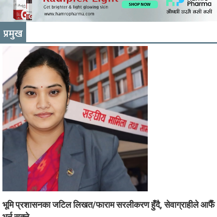
प्रमुख
भूमि प्रशासनका जटिल लिखत/फाराम सरलीकरण हुँदै, सेवाग्राहीले आफैँ
भर्न सक्ने