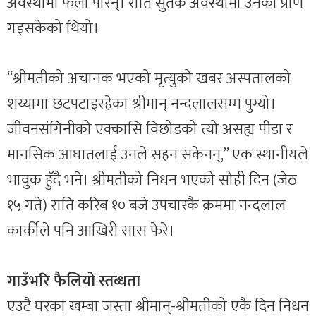
अवस्थामा फेला परिन्। राति सुतेकै अवस्थामा उनको प्राण
गइसकेको थियो।
“श्रीमतीको अचानक भएको मृत्युको खबर अस्पतालको
शय्यामा छटपटाइरहेका श्रीमान् नन्दलालसम्म पुग्यो।
जीवनसंगिनीको एक्कासि विछोडको त्यो असह्य पीडा र
मानसिक आघातलाई उनले सहन सकेनन्,” एक स्थानीयले
भावुक हुँदै भने। श्रीमतीको निधन भएको सोही दिन (जेठ
१५ गते) राति करिब १० बजे उपचारकै क्रममा नन्दलाल
कार्कीले पनि आखिरी सास फेरे।
गाउँभरि फैलियो स्तब्धता
एउटै घरका खम्बा जस्ता श्रीमान्-श्रीमतीको एकै दिन निधन