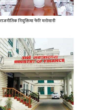
राजनीतिक नियुक्तिमा फेरि मनोमानी