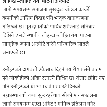
लोहन्द्रा–लोहित गंगा घाटमा अन्त्येष्टि
लामो समयसम्म समाजमा सुखदुःख बाँडेका कार्की
दम्पतीको अन्तिम बिदाइ पनि भावुक वातावरणमा
गरिएको छ। मृत दम्पतीको पार्थिव शरीरलाई शनिबार
दिउँसो २ बजे स्थानीय लोहन्द्रा–लोहित गंगा घाटमा
सामूहिक रूपमा अन्त्येष्टि गरिने पारिवारिक स्रोतले
जनाएको छ।
उनीहरूको दागबत्ती एकैसाथ दिइने तयारी भएसँगै घाटमा
पुग्ने जोकोहीको आँखा रसाउने निश्चित छ। संसार छोडेर गए
पनि उनीहरूको यो अगाध प्रेम र एउटै दिनको
महाप्रस्थानको कथा सुन्दरहरैँचाबासीको मानसपटलमा
लामो समयसम्म एउटा अमिट र मार्मिक इतिहास बनेर