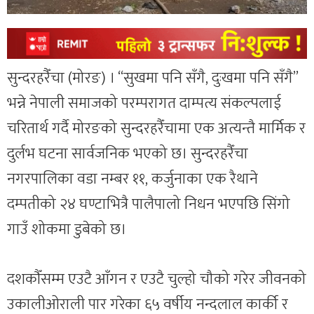
सुन्दरहरैँचा (मोरङ) । “सुखमा पनि सँगै, दुःखमा पनि सँगै”
भन्ने नेपाली समाजको परम्परागत दाम्पत्य संकल्पलाई
चरितार्थ गर्दै मोरङको सुन्दरहरैँचामा एक अत्यन्तै मार्मिक र
दुर्लभ घटना सार्वजनिक भएको छ। सुन्दरहरैँचा
नगरपालिका वडा नम्बर ११, कर्जुनाका एक रैथाने
दम्पतीको २४ घण्टाभित्रै पालैपालो निधन भएपछि सिंगो
गाउँ शोकमा डुबेको छ।
दशकौँसम्म एउटै आँगन र एउटै चुल्हो चौको गरेर जीवनको
उकालीओराली पार गरेका ६५ वर्षीय नन्दलाल कार्की र