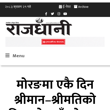
ई-पेपर
Archive
२०८३ श्रावण २१ गते
Menu
मोरङमा एकै दिन
श्रीमान–श्रीमतिको