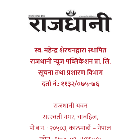
स्व. महेन्द्र शेरचनद्वारा स्थापित
राजधानी न्यूज पब्लिकेशन प्रा. लि.
सूचना तथा प्रशारण विभाग
दर्ता नं.: ११३२/०७५-७६
राजधानी भवन
सरस्वती नगर, चाबहिल,
पो.ब.न. : २०५०३, काठमाडौं – नेपाल