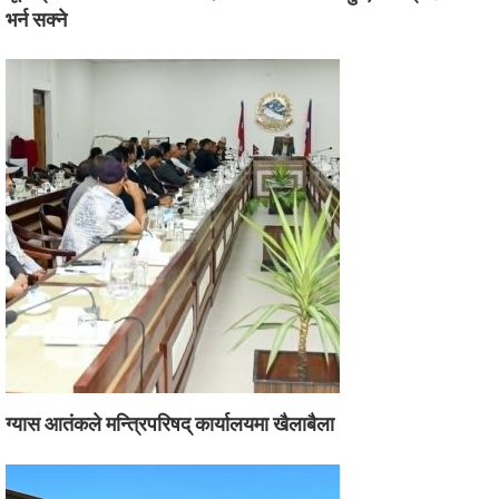
भर्न सक्ने
ग्यास आतंकले मन्त्रिपरिषद् कार्यालयमा खैलाबैला