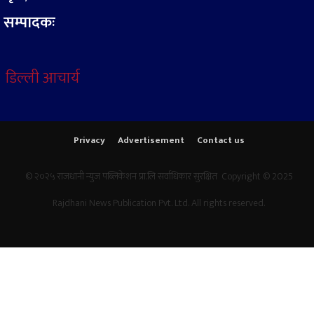
सम्पादकः
डिल्ली आचार्य
Privacy
Advertisement
Contact us
© २०२५ राजधानी न्युज पब्लिकेशन प्रा.लि सर्वाधिकार सुरक्षित Copyright © 2025
Rajdhani News Publication Pvt. Ltd. All rights reserved.