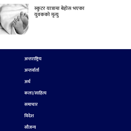
स्कुटर यात्रामा बेहोस भएका
युवकको मृत्यु
अन्तराष्ट्रिय
अन्तर्वार्ता
अर्थ
कला/साहित्य
समाचार
विदेश
सौजन्य