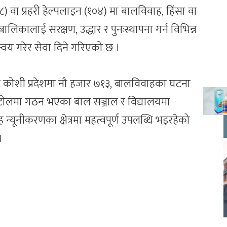
 वा प्रहरी हेल्पलाइन (१०४) मा बालविवाह, हिंसा वा
िकालाई संरक्षण, उद्धार र पुनःस्थापना गर्न विभिन्न
वय गरेर सेवा दिने गरिएको छ ।
र कोशी प्रदेशमा नौ हजार ७१३, बालविवाहका घटना
टोलमा गठन भएका बाल सञ्जाल र विद्यालयमा
यूनीकरणका क्षेत्रमा महत्वपूर्ण उपलब्धि भइरहेको
।