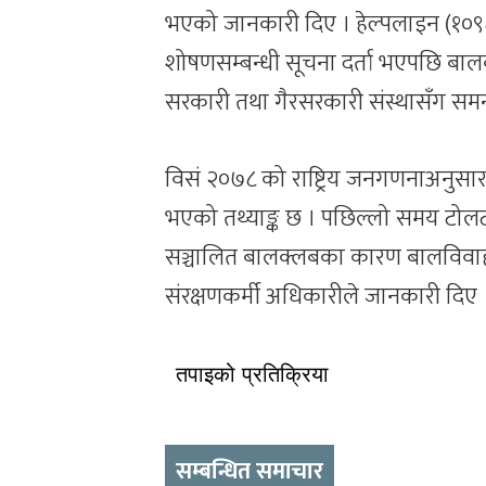
भएको जानकारी दिए । हेल्पलाइन (१०९८)
शोषणसम्बन्धी सूचना दर्ता भएपछि बालबाल
सरकारी तथा गैरसरकारी संस्थासँग समन्
विसं २०७८ को राष्ट्रिय जनगणनाअनुसा
भएको तथ्याङ्क छ । पछिल्लो समय टोल
सञ्चालित बालक्लबका कारण बालविवाह न्
संरक्षणकर्मी अधिकारीले जानकारी दिए 
तपाइको प्रतिक्रिया
सम्बन्धित समाचार