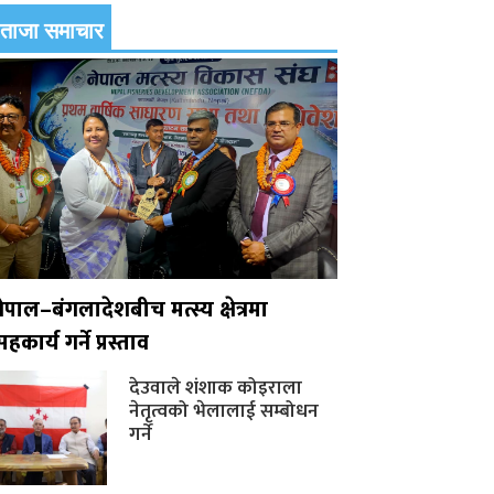
ताजा समाचार
नेपाल–बंगलादेशबीच मत्स्य क्षेत्रमा
हकार्य गर्ने प्रस्ताव
देउवाले शंशाक कोइराला
नेतृत्वको भेलालाई सम्बोधन
गर्ने