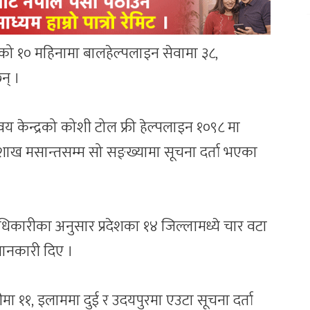
षको १० महिनामा बालहेल्पलाइन सेवामा ३८,
न् ।
ेन्द्रको कोशी टोल फ्री हेल्पलाइन १०९८ मा
शाख मसान्तसम्म सो सङ्ख्यामा सूचना दर्ता भएका
िकारीका अनुसार प्रदेशका १४ जिल्लामध्ये चार वटा
 जानकारी दिए ।
मा ११, इलाममा दुई र उदयपुरमा एउटा सूचना दर्ता