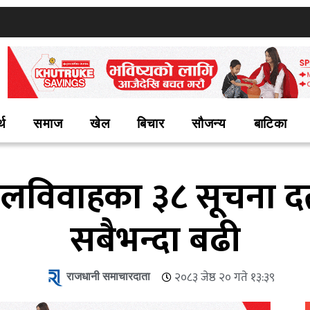
्थ
समाज
खेल
बिचार
सौजन्य
बाटिका
लविवाहका ३८ सूचना दर्
सबैभन्दा बढी
राजधानी समाचारदाता
२०८३ जेष्ठ २० गते १३:३९