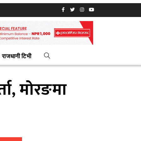
राजधानी टिभी
ता, मोरङमा