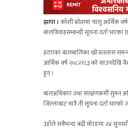
झापा ।
कोशी प्रदेशमा चालु आर्थिक वर्
बालविवाहसम्बन्धी सूचना दर्ता भएका छ
हराएका बालबालिका खोजतलास समन्वय क
आर्थिक वर्ष २०८२र८३ को साउनदेखि वै
हुन् ।
बालअधिकार तथा संरक्षणकर्मी सुमन अध
जिल्लाबाट मात्रै ती सूचना दर्ता भएको
उहाँले सबैभन्दा बढी मोरङमा २४ सुनसरी