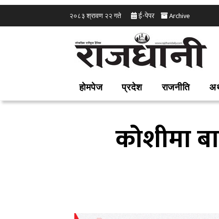
ई-पेपर
Archive
२०८३ श्रावण २२ गते
होमपेज
प्रदेश
राजनीति
अर
कोशीमा बा