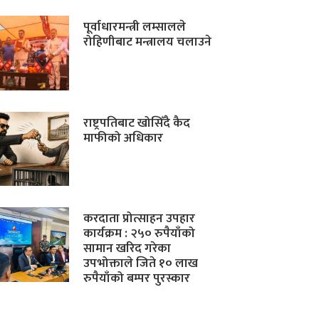
पूर्वाधारमन्त्री लम्सालले
रोहिणीबाट मन्त्रालय चलाउने
राष्ट्रपतिबाट खोसिँदै कैद
माफीको अधिकार
करदाता प्रोत्साहन उपहार
कार्यक्रम : २५० रुपैयाँको
सामान खरिद गरेका
उपभोक्ताले जिते १० लाख
रुपैयाँको बम्पर पुरस्कार