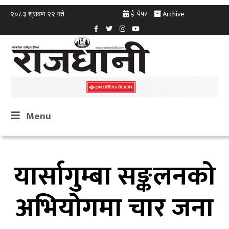
ई-पेपर
Archive
२०८३ श्रावण २२ गते
Menu
यार्सागुम्बा सङ्कलनको
अभियोगमा चार जना