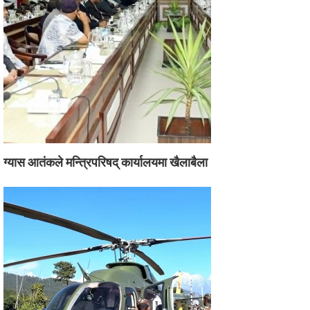
ग्यास आतंकले मन्त्रिपरिषद् कार्यालयमा खैलाबैला