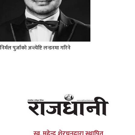
निर्मल पुर्जाको अन्त्येष्टि लन्डनमा गरिने
स्व. महेन्द्र शेरचनद्वारा स्थापित