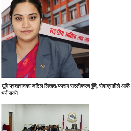
भूमि प्रशासनका जटिल लिखत/फाराम सरलीकरण हुँदै, सेवाग्राहीले आफैँ
भर्न सक्ने