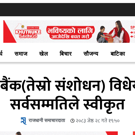
्थ
समाज
खेल
बिचार
सौजन्य
बाटिका
ट्र बैंक(तेस्रो संशोधन) व
सर्वसम्मतिले स्वीकृत
राजधानी समाचारदाता
२०८३ जेष्ठ २८ गते १९:५०