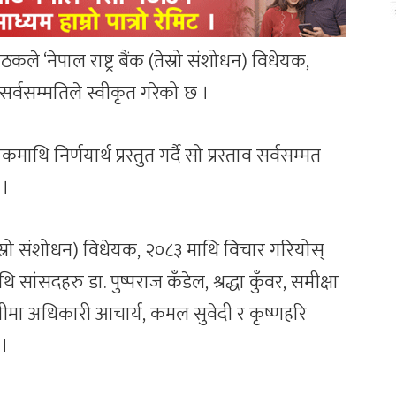
े ‘नेपाल राष्ट्र बैंक (तेस्रो संशोधन) विधेयक,
 सर्वसम्मतिले स्वीकृत गरेको छ ।
थि निर्णयार्थ प्रस्तुत गर्दै सो प्रस्ताव सर्वसम्मत
 ।
ैंक (तेस्रो संशोधन) विधेयक, २०८३ माथि विचार गरियोस्
थि सांसदहरु डा. पुष्पराज कँडेल, श्रद्धा कुँवर, समीक्षा
 लीमा अधिकारी आचार्य, कमल सुवेदी र कृष्णहरि
 ।