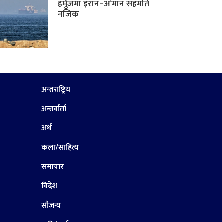
हर्मुजमा इरान–ओमान सहमति
नजिक
अन्तराष्ट्रिय
अन्तर्वार्ता
अर्थ
कला/साहित्य
समाचार
विदेश
सौजन्य