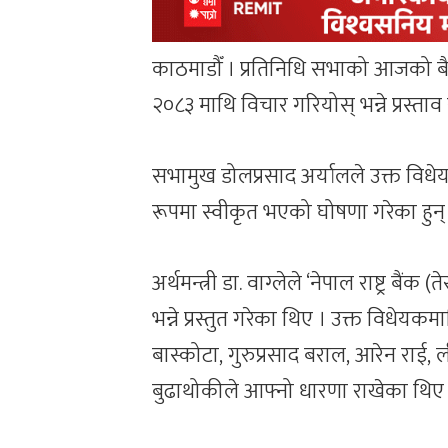
काठमाडौँ । प्रतिनिधि सभाको आजको बैठकल
२०८३ माथि विचार गरियोस् भन्ने प्रस्ताव
सभामुख डोलप्रसाद अर्यालले उक्त विधेयकमा
रूपमा स्वीकृत भएको घोषणा गरेका हुन्
अर्थमन्त्री डा. वाग्लेले ‘नेपाल राष्ट्र ब
भन्ने प्रस्तुत गरेका थिए । उक्त विधेयकमा
बास्कोटा, गुरुप्रसाद बराल, आरेन राई,
बुढाथोकीले आफ्नो धारणा राखेका थिए