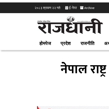
ई-पेपर
Archive
२०८३ श्रावण २२ गते
होमपेज
प्रदेश
राजनीति
अर
नेपाल राष्