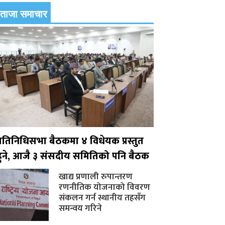
ताजा समाचार
प्रतिनिधिसभा बैठकमा ४ विधेयक प्रस्तुत
हुने, आजै ३ संसदीय समितिको पनि बैठक
खाद्य प्रणाली रुपान्तरण
रणनीतिक योजनाको विवरण
संकलन गर्न स्थानीय तहसँग
समन्वय गरिने