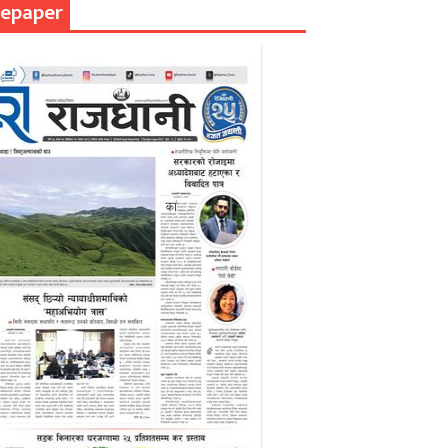
epaper