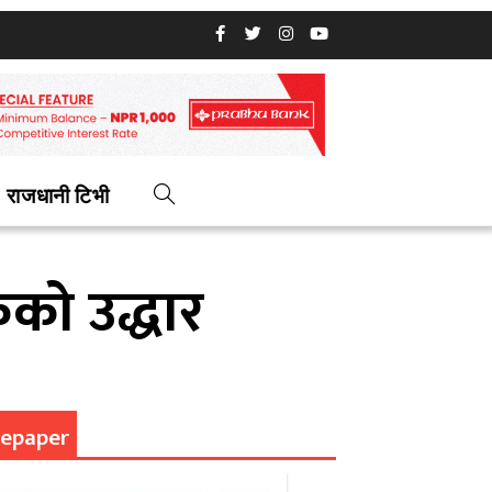
राजधानी टिभी
को उद्धार
epaper