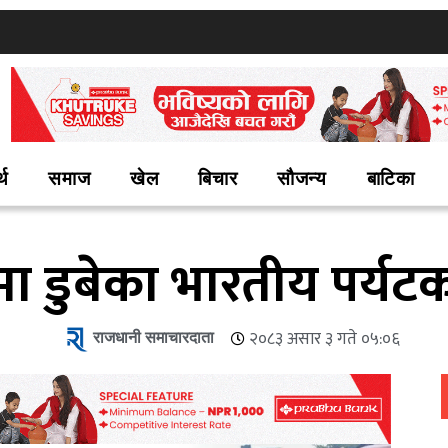
्थ
समाज
खेल
बिचार
सौजन्य
बाटिका
ा डुबेका भारतीय पर्यटक
राजधानी समाचारदाता
२०८३ असार ३ गते ०५:०६