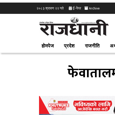
ई-पेपर
Archive
२०८३ श्रावण २२ गते
होमपेज
प्रदेश
राजनीति
अर
फेवातालम