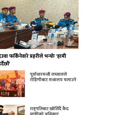
ेउवा फर्किनेवारे प्रहरीले भन्योः 'हामी
ेर्दैछौं'
पूर्वाधारमन्त्री लम्सालले
रोहिणीबाट मन्त्रालय चलाउने
राष्ट्रपतिबाट खोसिँदै कैद
माफीको अधिकार