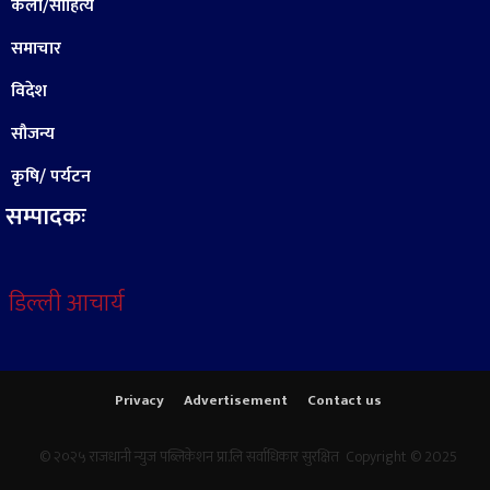
कला/साहित्य
समाचार
विदेश
सौजन्य
कृषि/ पर्यटन
सम्पादकः
डिल्ली आचार्य
Privacy
Advertisement
Contact us
© २०२५ राजधानी न्युज पब्लिकेशन प्रा.लि सर्वाधिकार सुरक्षित Copyright © 2025