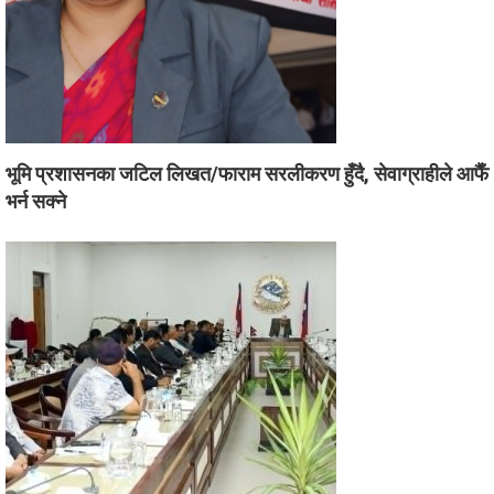
भूमि प्रशासनका जटिल लिखत/फाराम सरलीकरण हुँदै, सेवाग्राहीले आफैँ
भर्न सक्ने