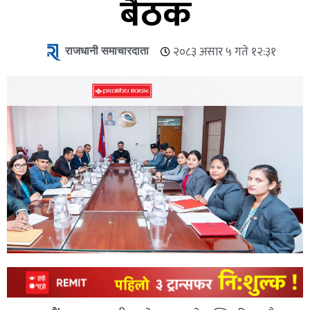
बैठक
राजधानी समाचारदाता
२०८३ असार ५ गते १२:३१