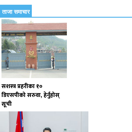
ताजा समाचार
सशस्त्र प्रहरीका १०
डिएसपीको सरुवा, हेर्नुहोस्
सूची