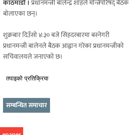
काठमाडौं ।
प्रधानमन्त्री बालेन्द्र शाहले मन्त्रिपरिषद् बैठक
बोलाएका छन्।
शुक्रबार दिउँसो ४:३० बजे सिंहदरबारमा बस्नेगरी
प्रधानमन्त्री बालेनले बैठक आह्वान गरेका प्रधानमन्त्रीको
सचिवालयले जनाएको छ।
तपाइको प्रतिक्रिया
सम्बन्धित समाचार
epaper