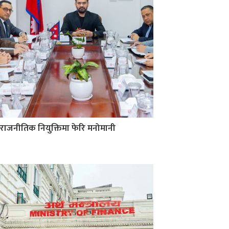
राजनीतिक नियुक्तिमा फेरि मनोमानी