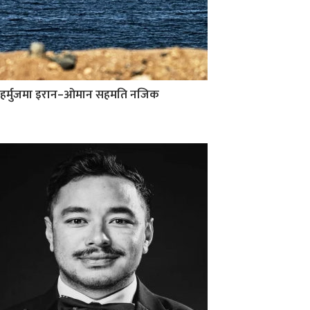
हर्मुजमा इरान–ओमान सहमति नजिक