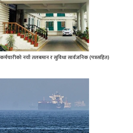
कर्मचारीको नयाँ तलबमान र सुविधा सार्वजनिक (पत्रसहित)