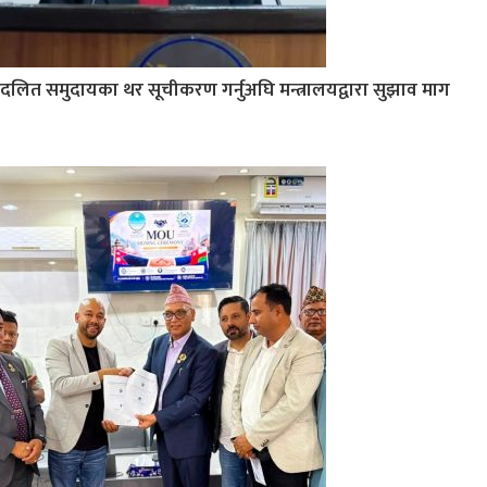
दलित समुदायका थर सूचीकरण गर्नुअघि मन्त्रालयद्वारा सुझाव माग