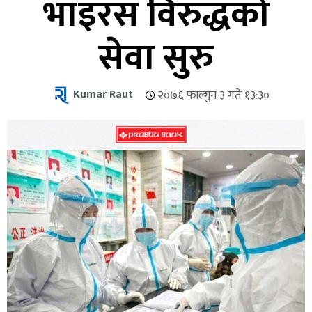
भाइरस विरुद्धको
सेवा सुरु
Kumar Raut
२०७६ फाल्गुन ३ गते १३:३०