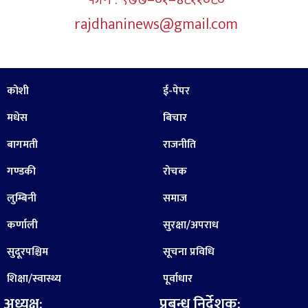
rajdhaninews@gmail.com
कोशी
ई-पेपर
मधेस
बिचार
बागमती
राजनीति
गण्डकी
रोचक
लुम्बिनी
समाज
कर्णाली
सुरक्षा/अपराध
सुदूरपश्चिम
सूचना प्रविधि
शिक्षा/स्वास्थ्य
पूर्वाधार
अध्यक्ष:
प्रबन्ध निर्देशक: