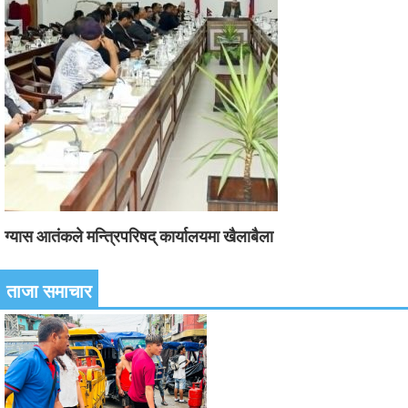
ग्यास आतंकले मन्त्रिपरिषद् कार्यालयमा खैलाबैला
ताजा समाचार