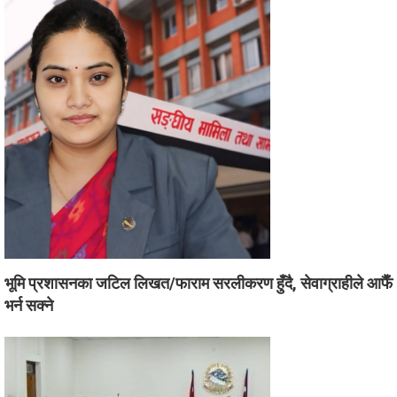
भूमि प्रशासनका जटिल लिखत/फाराम सरलीकरण हुँदै, सेवाग्राहीले आफैँ
भर्न सक्ने