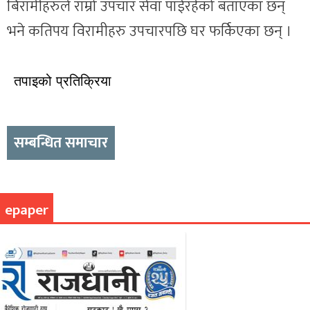
बिरामीहरुले राम्रो उपचार सेवा पाईरहेको बताएका छन्
भने कतिपय विरामीहरु उपचारपछि घर फर्किएका छन् ।
तपाइको प्रतिक्रिया
सम्बन्धित समाचार
epaper