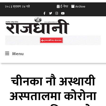
ई-पेपर
Archive
२०८३ श्रावण २४ गते
Menu
चीनका नौ अस्थायी
अस्पतालमा कोरोना