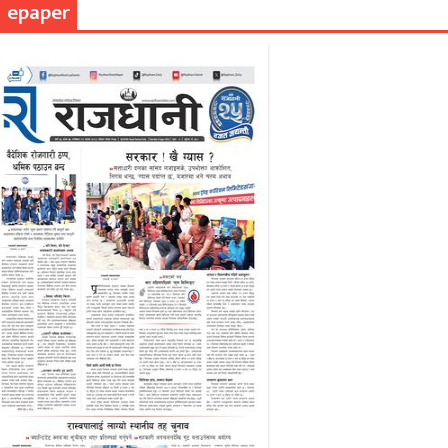
epaper