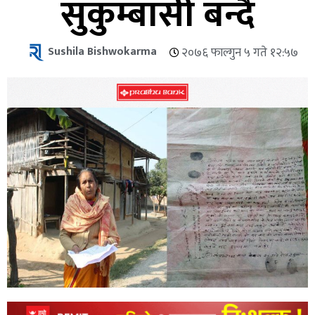
सुकुम्बासी बन्दै
Sushila Bishwokarma
२०७६ फाल्गुन ५ गते १२:५७