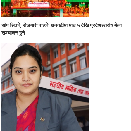
सीप सिक्ने, रोजगारी पाउने: धनगढीमा माघ ५ देखि प्रदेशस्तरीय मेला
सञ्चालन हुने