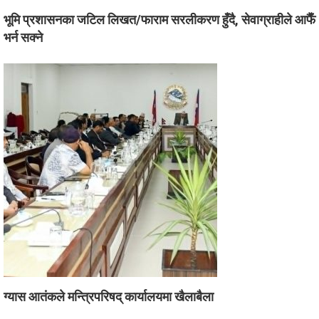
भूमि प्रशासनका जटिल लिखत/फाराम सरलीकरण हुँदै, सेवाग्राहीले आफैँ
भर्न सक्ने
ग्यास आतंकले मन्त्रिपरिषद् कार्यालयमा खैलाबैला