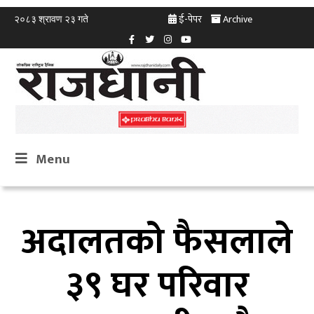
ई-पेपर
Archive
२०८३ श्रावण २३ गते
Menu
अदालतको फैसलाले
३९ घर परिवार