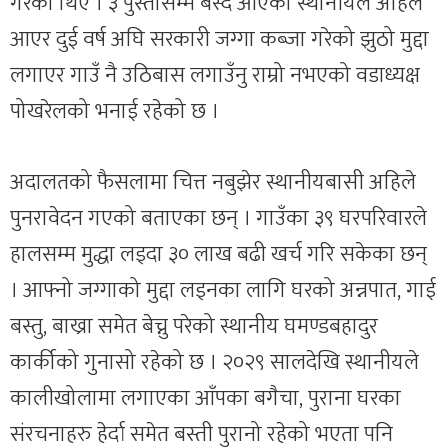
गरेका थिए । ३ पुस्तासम्म बस्दै आएका स्थानीयले अहिले
आएर दुई वर्ष अघि सरकारी जग्गा कब्जा गरेको झुठो मुद्दा
लगाएर गाउँ नै उठिबास लगाउँनु राम्रो नभएको वडाध्यक्ष
पोखरेलको भनाई रहेको छ ।
अदालतको फैसलामा चित्त नबुझेर स्थानीयबासी अहिले
पुनरावेदन गएको बताएका छन् । गाउँका ३९ घरपरिवारले
हालसम्म मुद्धा लड्दा ३० लाख बढी खर्च गरि सकेका छन्
। आफ्नो जग्गाको मुद्दा लड्नका लागि घरको अन्नपात, गाई
बस्तु, बाख्रा समेत बेच्नु परेको स्थानीय घमण्डबहादुर
कार्कीको गुनासो रहेको छ । २०२९ सालदेखि स्थानीयले
कालीखोलामा लगाएका आँपका बगैचा, पुराना घरका
संरचनाहरु हेर्दा समेत बस्ती पुरानो रहेको भएता पनि