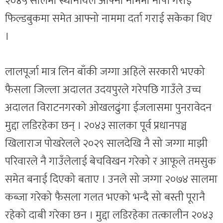
२०४५ सालमा स्थानीयले आफ्नो नाममा नापी गराई
फिल्डबुकमा समेत आफ्नो नाममा दर्ता गराई सकेका थिए
।
लालपूर्जा मात्र लिन बाँकी जग्गा अहिले सरकारी भएको
फैसला जिल्ला अदालत उदयपुरले गरेपछि गाउँले उच्च
अदालत विराटनगरको ओखलढुंगा ईजलासमा पुनरावेदन
मुद्दा लडिरहेका छन् । २०४३ सालका पूर्व प्रधानपञ्च
खिलाराज पोखरेलले २०२९ सालदेखि नै सो जग्गा माझी
परिवारले नै गाउँलेलाई बेचविखन गरेको र आफूले तमसुक
समेत बनाई दिएको बताए । उनले सो जग्गा २०७४ सालमा
कब्जा गरेको फैसला गलत भएको भन्दै सो बस्ती पूरानै
रहेको दाबी गरेका छन । मुद्दा लडिरहेका तत्कालीन २०४३