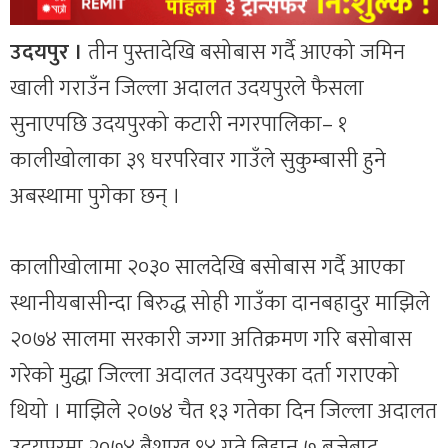
उदयपुर ।
तीन पुस्तादेखि बसोबास गर्दै आएको जमिन
खाली गराउँन जिल्ला अदालत उदयपुरले फैसला
सुनाएपछि उदयपुरको कटारी नगरपालिका– १
कालीखोलाका ३९ घरपरिवार गाउँले सुकुम्बासी हुने
अबस्थामा पुगेका छन् ।
कालाीखोलामा २०३० सालदेखि बसोबास गर्दै आएका
स्थानीयबासीन्दा बिरुद्ध सोही गाउँका दानबहादुर माझिले
२०७४ सालमा सरकारी जग्गा अतिक्रमण गरि बसोबास
गरेको मुद्धा जिल्ला अदालत उदयपुरका दर्ता गराएको
थियो । माझिले २०७४ चैत १३ गतेका दिन जिल्ला अदालत
उदयपुरमा २०७४ बैशाख १४ गते बिहान ७ बजेबाट