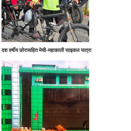
दश वर्षीय छोरासहित मेची-महाकाली साइकल यात्रा