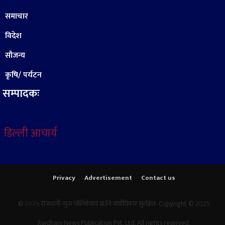
समाचार
विदेश
सौजन्य
कृषि/ पर्यटन
सम्पादकः
डिल्ली आचार्य
Privacy
Advertisement
Contact us
© २०२५ राजधानी न्युज पब्लिकेशन प्रा.लि सर्वाधिकार सुरक्षित Copyright © 2025
Rajdhani News Publication Pvt. Ltd. All rights reserved.