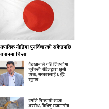
आणविक नीतिमा पुनर्विचारको संकेतपछि
जापानमा चिन्ता
वैद्यखानाले गति लिएकोमा
पूर्वमन्त्री पौडेलद्वारा खुसी
व्यक्त, सरकारलाई ६ बुँदे
सुझाव
वर्षाले निम्त्यायो सडक
अवरोध, विभिन्न राजमार्गमा