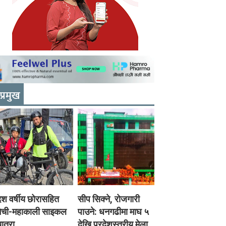
प्रमुख
श वर्षीय छोरासहित
सीप सिक्ने, रोजगारी
मेची-महाकाली साइकल
पाउने: धनगढीमा माघ ५
ात्रा
देखि प्रदेशस्तरीय मेला