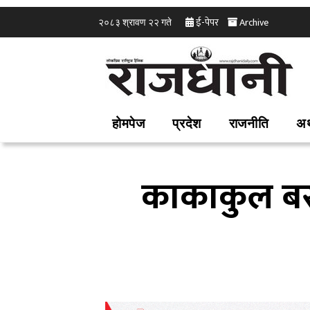
ई-पेपर
Archive
२०८३ श्रावण २२ गते
होमपेज
प्रदेश
राजनीति
अर
काकाकुल बस