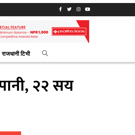
राजधानी टिभी
पानी, २२ सय