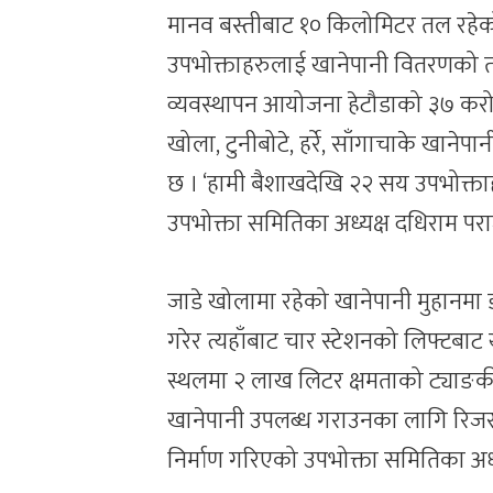
मानव बस्तीबाट १० किलोमिटर तल रहेक
उपभोक्ताहरुलाई खानेपानी वितरणको 
व्यवस्थापन आयोजना हेटौडाको ३७ करोड
खोला, टुनीबोटे, हर्रे, साँगाचाके खा
छ । ‘हामी बैशाखदेखि २२ सय उपभोक्ताह
उपभोक्ता समितिका अध्यक्ष दधिराम परा
जाडे खोलामा रहेको खानेपानी मुहानमा 
गरेर त्यहाँबाट चार स्टेशनको लिफ्टबाट
स्थलमा २ लाख लिटर क्षमताको ट्याङकी
खानेपानी उपलब्ध गराउनका लागि रिजरवेय
निर्माण गरिएको उपभोक्ता समितिका अध्