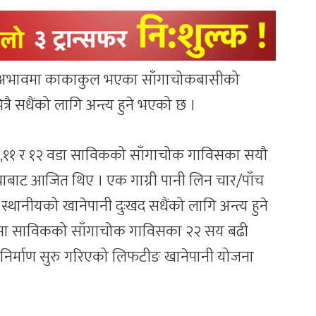
ी अभावमा काकाकुल भएका साँगाचोकबासीको
रै सधैंको लागि अन्त्य हुने भएको छ ।
,११ र १२ वडा साविकको साँगाचोक गाविसका सयौ
याबाट आजित थिए । एक गाग्री पानी लिन चार/पाँच
ो स्थानीयको खानेपानी दुःखद सधैंको लागि अन्त्य हुने
तमा साविकको साँगाचोक गाविसका २२ सय बढी
 निर्माण सुरु गरिएको लिफटीङ खानेपानी योजना