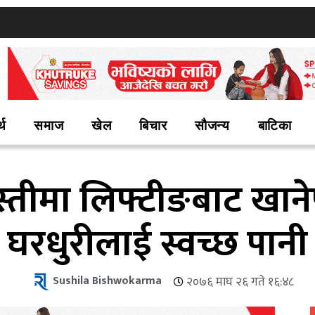
्थ
समाज
खेल
बिचार
सौजन्य
बाटिका
्तीमा लिफ्टीङबाट खाने
घरधुरीलाई स्वच्छ पानी
Sushila Bishwokarma
२०७६ माघ २६ गते १६:४८