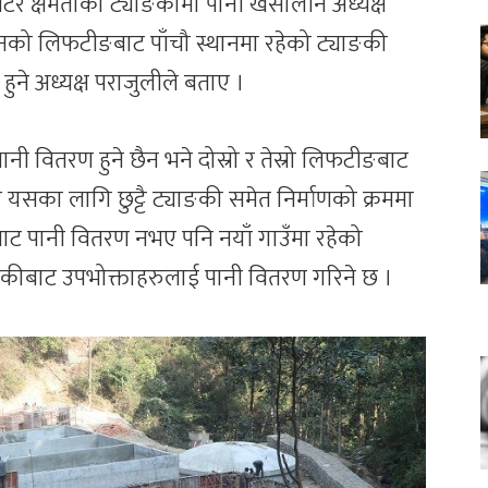
टर क्षमताको ट्याङकीमा पानी खसालीने अध्यक्ष
ेशनको लिफटीङबाट पाँचौ स्थानमा रहेको ट्याङकी
ुने अध्यक्ष पराजुलीले बताए ।
 वितरण हुने छैन भने दोस्रो र तेस्रो लिफटीङबाट
 यसका लागि छुट्टै ट्याङकी समेत निर्माणको क्रममा
बाट पानी वितरण नभए पनि नयाँ गाउँमा रहेको
ीबाट उपभोक्ताहरुलाई पानी वितरण गरिने छ ।