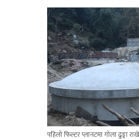
पहिलो फिल्टर प्लानटमा गोला ढुङ्गा र