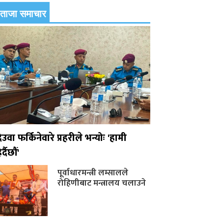
ताजा समाचार
ेउवा फर्किनेवारे प्रहरीले भन्योः 'हामी
ेर्दैछौं'
पूर्वाधारमन्त्री लम्सालले
रोहिणीबाट मन्त्रालय चलाउने