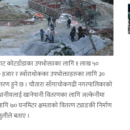
ीङबाट कोटडाँडाका उपभोक्ताका लागि १ लाख ५०
० हजार र स्वाँराथोकका उपभोक्ताहरुका लागि ३०
तरण हुने छ । चौतारा साँगाचोकगढी नगरपालिकाको
्थानीयलाई खानेपानी वितरणका लागि जल्केनीमा
ागि ७० घनमिटर क्षमताको वितरण ट्याङकी निर्माण
जुलीले बताए ।