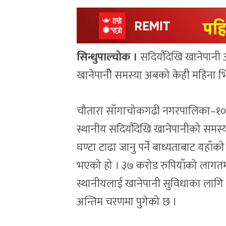
सिन्धुपाल्चोक ।
सदियौँदेखि खानेपान
खानेपानीे समस्या अबको केही महिना भित्
चौतारा साँगाचोकगढी नगरपालिका–१०
स्थानीय सदियौँदेखि खानेपानीको समस्
घण्टा टाढा जानु पर्ने बाध्यताबाट यहाँक
भएको हो । ३७ करोड रुपियाँको लाग
स्थानीयलाई खानेपानी सुविधाका लागि
अन्तिम चरणमा पुगेको छ ।