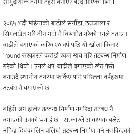
सामुदायीक वनमा टहरा बनाएर बस्दै आएका छन ।
२०६५ भदौ महिनाको बाढीले सर्गौडा, ठन्नजाला र
सिमलखेत गरी तीन गाउँ नै विस्थाीत गरेको उनले बताए ।
बाढीले बगाएको करिब १० वर्ष पछि यो खोला किनार
’round सरकारले करोडौ रकम खर्च गरि तटबन्ध निर्माण
गरेको थियो । उनले थपे, बाढीले बगाएको खेत फेरी
बनाउदै स्थानीय बगरमा फर्किए पनि पछिल्ला वर्षहरुमा
तटबंध नै बगाएको छ ।
गहिरो जग हालेर तटबन्ध निर्माण नगरिदा तटबंध नै
बगाएको उनको भनाई छ । सरकारले आवश्यक बजेट
नदिदा दिर्घकालिन बलियो तटबन्ध निर्माण गर्न नसकिएको