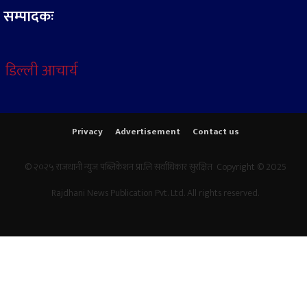
सम्पादकः
डिल्ली आचार्य
Privacy
Advertisement
Contact us
© २०२५ राजधानी न्युज पब्लिकेशन प्रा.लि सर्वाधिकार सुरक्षित Copyright © 2025
Rajdhani News Publication Pvt. Ltd. All rights reserved.