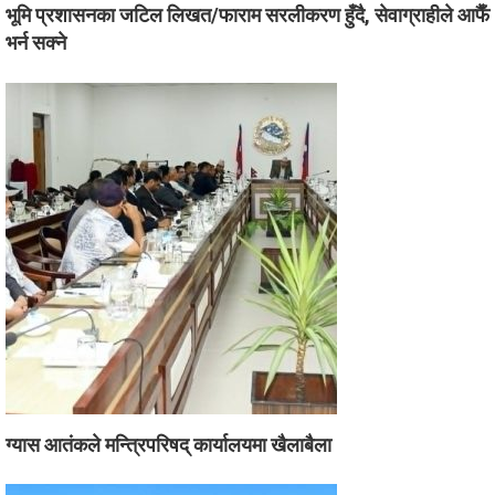
भूमि प्रशासनका जटिल लिखत/फाराम सरलीकरण हुँदै, सेवाग्राहीले आफैँ
भर्न सक्ने
ग्यास आतंकले मन्त्रिपरिषद् कार्यालयमा खैलाबैला