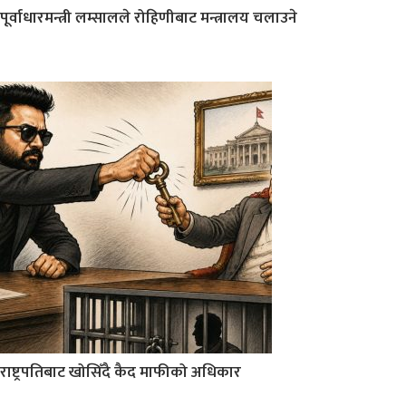
पूर्वाधारमन्त्री लम्सालले रोहिणीबाट मन्त्रालय चलाउने
राष्ट्रपतिबाट खोसिँदै कैद माफीको अधिकार