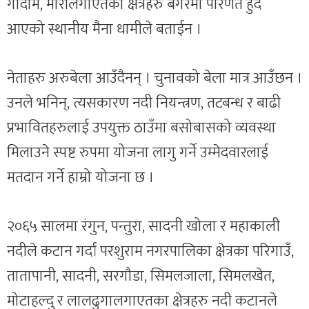
गोदाम, मौरीलगाएतका क्षेत्रहरु बगरमा परिणत हुँदै
आएको स्थानीय मैना धामीले बताईन ।
नेताहरु अरुबेला आउँदैनन् । चुनावको बेला मात्र आउँछन ।
उनले भनिन्, त्यसकारण नदी नियन्त्रण, तटबन्ध र बाढी
प्रभावितहरुलाई उपयुक्त ठाउँमा बसोबासको व्यवस्था
मिलाउने स्पष्ट रुपमा योजना लागु गर्ने उम्मेदवारलाई
मतदान गर्ने हाम्रो योजना छ ।
२०६५ सालमा रंगुन, पन्तुरा, सादनी खोला र महाकाली
नदीले कटान गर्दा परशुराम नगरपालिका क्षेत्रका परिगाउँ,
तातापानी, सादनी, सरगौडा, सिमलजाला, सिमलखेत,
मोटाहल्दु र लालढुगालगाएतका क्षेत्रहरु नदी कटानले