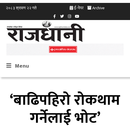
ई-पेपर
Archive
२०८३ श्रावण २२ गते
Menu
‘बाढिपहिरो रोकथाम
गर्नेलाई भोट’