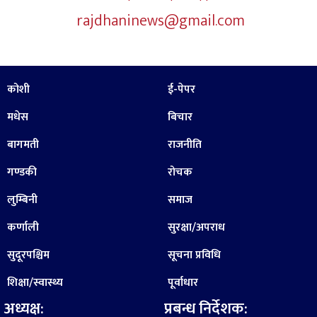
rajdhaninews@gmail.com
कोशी
ई-पेपर
मधेस
बिचार
बागमती
राजनीति
गण्डकी
रोचक
लुम्बिनी
समाज
कर्णाली
सुरक्षा/अपराध
सुदूरपश्चिम
सूचना प्रविधि
शिक्षा/स्वास्थ्य
पूर्वाधार
अध्यक्ष:
प्रबन्ध निर्देशक: