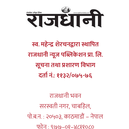
स्व. महेन्द्र शेरचनद्वारा स्थापित
राजधानी न्यूज पब्लिकेशन प्रा. लि.
सूचना तथा प्रशारण विभाग
दर्ता नं.: ११३२/०७५-७६
राजधानी भवन
सरस्वती नगर, चाबहिल,
पो.ब.न. : २०५०३, काठमाडौं – नेपाल
फोन : ९७७–०१–४८११०८०