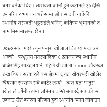
बगर बनेका थिए । त्यसयता वर्षेनी हुने कटानले ३० देखि
३५ परिवार भगवान भरोसामा छौ । सादनी गाउँकी
स्थानीय सरस्वती भट्टराईले भनिन्, कतिपय भूभागको त
नाम निसानासमेत छैन ।
२०६० साल पछि रंगुन पन्तुरा खोलाले बितण्डा मच्चाउन
थाल्यो । परशुराम नगरपालिका ६ ठन्नजनाका स्थानीय
बजिरसिंह साउदले भने, पहिले यी खोला ’round खैयरका
रुख थिए । सरकारले यस क्षेत्रमा ६ वटा खैयरभट्टी खोलेर
खैयरका रुखहरु सबै काटेर लग्यो । त्यस यता पन्तुरा
खोलाले वर्षेनी रुपमा जमिन र वस्ति बगाउदै आएको छ ।
उब्जाउ खेत बगरमा परिणत हुदा स्थानीय ज्यान जोगाउन