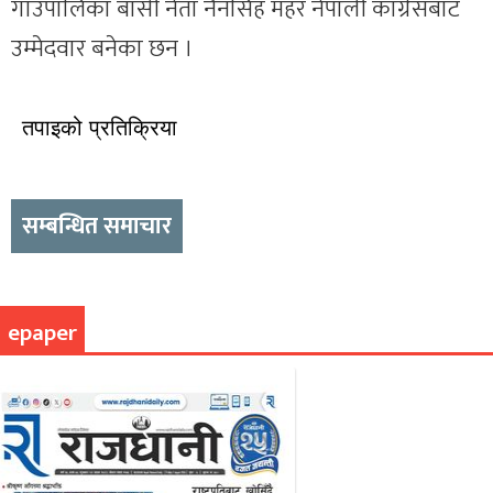
गाउँपालिका बासी नेता नैनसिंह महर नेपाली कांग्रेसबाट
उम्मेदवार बनेका छन ।
तपाइको प्रतिक्रिया
सम्बन्धित समाचार
epaper