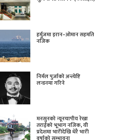
हर्मुजमा इरान–ओमान सहमति
नजिक
निर्मल पुर्जाको अन्त्येष्टि
लन्डनमा गरिने
मनसुनको न्यूनचापीय रेखा
तराईको भूभाग नजिक, यी
प्रदेशमा भारीदेखि धेरै भारी
वर्षाको सम्भावना