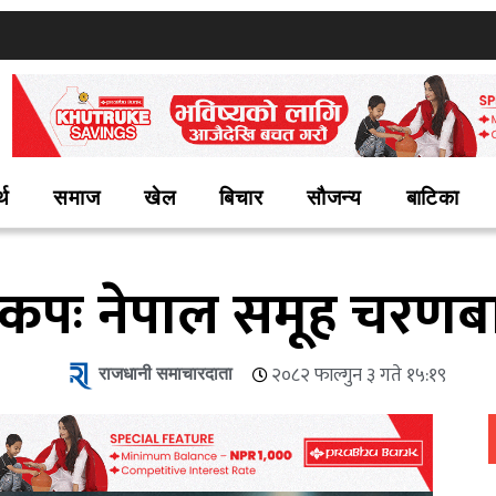
्थ
समाज
खेल
बिचार
सौजन्य
बाटिका
वकपः नेपाल समूह चरणब
राजधानी समाचारदाता
२०८२ फाल्गुन ३ गते १५:१९