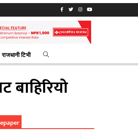
राजधानी टिभी
ाट बाहिरियो
epaper