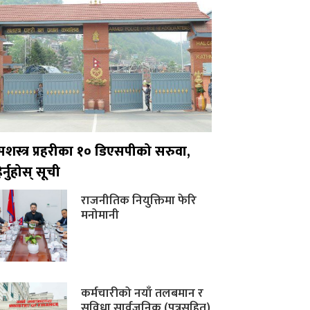
सशस्त्र प्रहरीका १० डिएसपीको सरुवा,
ेर्नुहोस् सूची
राजनीतिक नियुक्तिमा फेरि
मनोमानी
कर्मचारीको नयाँ तलबमान र
सुविधा सार्वजनिक (पत्रसहित)