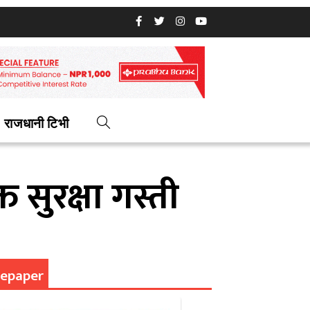
राजधानी टिभी
 सुरक्षा गस्ती
epaper