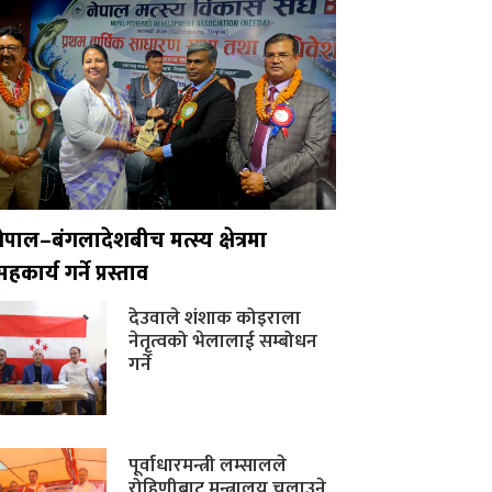
नेपाल–बंगलादेशबीच मत्स्य क्षेत्रमा
हकार्य गर्ने प्रस्ताव
देउवाले शंशाक कोइराला
नेतृत्वको भेलालाई सम्बोधन
गर्ने
पूर्वाधारमन्त्री लम्सालले
रोहिणीबाट मन्त्रालय चलाउने