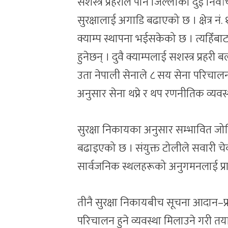
सशस्त्र प्रहरीले पनि जिल्लाका दुई निर्वाच
सुरक्षालाई अगाडि बढाएको छ । क्षेत्र नं. १
क्याम्प स्थापना भईसकेको छ । त्यहिँबा
हुनेछन् । दुवै क्याम्पलाई सशस्त्र प्रह
उता नेपाली सेनाले ८ सय सेना परिचाल
अनुसार सेना थप्ने र थप रणनीतिक व्यवस्थ
सुरक्षा निकायका अनुसार सम्भावित जोखि
बढाइएको छ । संयुक्त टोलीले सवारी च
सार्वजनिक स्थलहरूको अनुगमनलाई प्
तीनै सुरक्षा निकायबीच सूचना आदान–प्रदा
परिचालन हुने व्यवस्था मिलाउने गरी तय