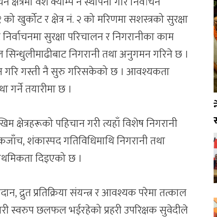
न क्षेत्रमा वेश क्याम्प नै स्थापना गरि निर्वाचन
 को खुर्कोट र क्षेत्र नं. २ को मरिणमा सशस्त्रको सुरक्षा
ट निर्वाचनमा सुरक्षा परिचालन र निगरानीका काम
री बल सिन्धुलीमाढीबाट निगरानी तथा अनुगमन गरिने छ ।
न गरि गस्ती नै सुरु गरिसकेको छ । आवश्यकता
ा गर्ने तयारीमा छ ।
स
म क्षेत्रहरूको पहिचान गरी त्यहाँ विशेष निगरानी
ेकजाँच, शंकास्पद गतिविधिमाथि निगरानी तथा
राथमिकता दिइएको छ ।
न, द्रुत प्रतिक्रिया संयन्त्र र आवश्यक परेमा तत्काल
ारी स्वरुप छलफल भईरहेको प्रहरी उपरिक्षक सुवेदीले