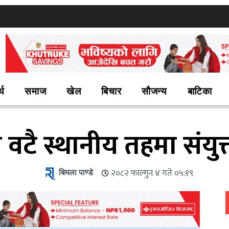
्थ
समाज
खेल
बिचार
सौजन्य
बाटिका
 वटै स्थानीय तहमा संयुक्त
बिमला पाण्डे
२०८२ फाल्गुन ४ गते ०५:१९