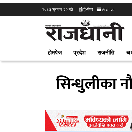
ई-पेपर
Archive
२०८३ श्रावण २२ गते
होमपेज
प्रदेश
राजनीति
अर
सिन्धुलीका नौ