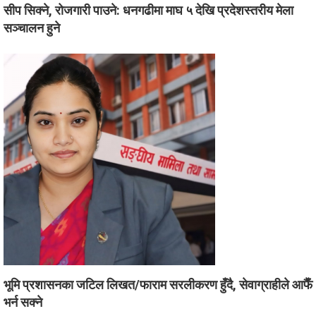
सीप सिक्ने, रोजगारी पाउने: धनगढीमा माघ ५ देखि प्रदेशस्तरीय मेला
सञ्चालन हुने
भूमि प्रशासनका जटिल लिखत/फाराम सरलीकरण हुँदै, सेवाग्राहीले आफैँ
भर्न सक्ने