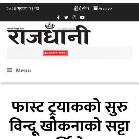
ई-पेपर
Archive
२०८३ श्रावण २३ गते
Menu
फास्ट ट्र्याकको सुरु
विन्दू खोकनाको सट्टा