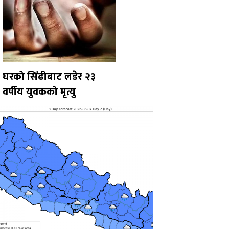
घरको सिँढीबाट लडेर २३
वर्षीय युवकको मृत्यु