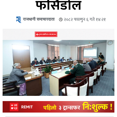
फर्सिडोल
राजधानी समाचारदाता
२०८२ फाल्गुन ६ गते १४:२१