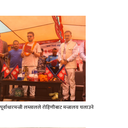
पूर्वाधारमन्त्री लम्सालले रोहिणीबाट मन्त्रालय चलाउने