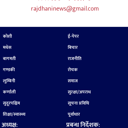
rajdhaninews@gmail.com
कोशी
ई-पेपर
मधेस
बिचार
बागमती
राजनीति
गण्डकी
रोचक
लुम्बिनी
समाज
कर्णाली
सुरक्षा/अपराध
सुदूरपश्चिम
सूचना प्रविधि
शिक्षा/स्वास्थ्य
पूर्वाधार
अध्यक्ष:
प्रबन्ध निर्देशक: