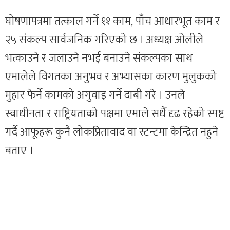
घोषणापत्रमा तत्काल गर्ने ११ काम, पाँच आधारभूत काम र
२५ संकल्प सार्वजनिक गरिएको छ । अध्यक्ष ओलीले
भत्काउने र जलाउने नभई बनाउने संकल्पका साथ
एमालेले विगतका अनुभव र अभ्यासका कारण मुलुकको
मुहार फेर्ने कामको अगुवाइ गर्ने दाबी गरे । उनले
स्वाधीनता र राष्ट्रियताको पक्षमा एमाले सधैँ दृढ रहेको स्पष्ट
गर्दै आफूहरू कुनै लोकप्रितावाद वा स्टन्टमा केन्द्रित नहुने
बताए ।