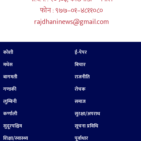
फोन : ९७७–०१–४८११०८०
rajdhaninews@gmail.com
कोशी
ई-पेपर
मधेस
बिचार
बागमती
राजनीति
गण्डकी
रोचक
लुम्बिनी
समाज
कर्णाली
सुरक्षा/अपराध
सुदूरपश्चिम
सूचना प्रविधि
शिक्षा/स्वास्थ्य
पूर्वाधार