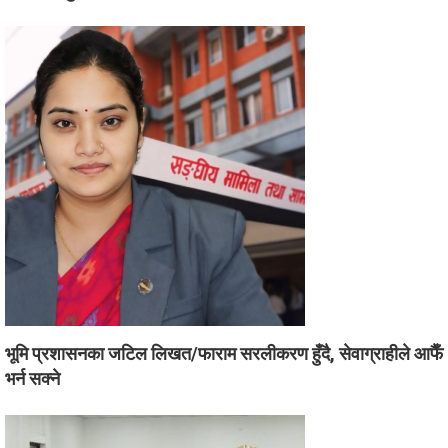
भूमि प्रशासनका जटिल लिखत/फाराम सरलीकरण हुँदै, सेवाग्राहीले आफैँ
भर्न सक्ने