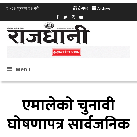
ई-पेपर
Archive
२०८३ श्रावण २३ गते
Menu
एमालेको चुनावी
घोषणापत्र सार्वजनिक