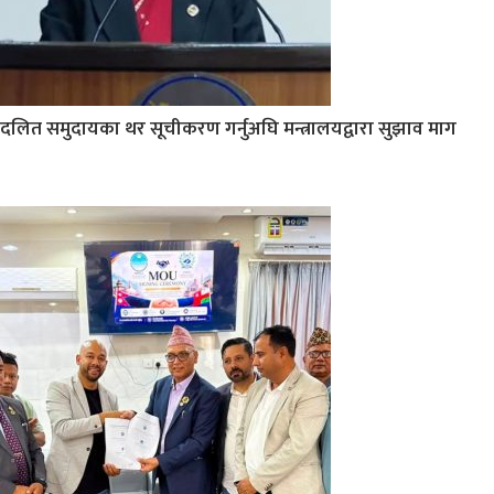
दलित समुदायका थर सूचीकरण गर्नुअघि मन्त्रालयद्वारा सुझाव माग