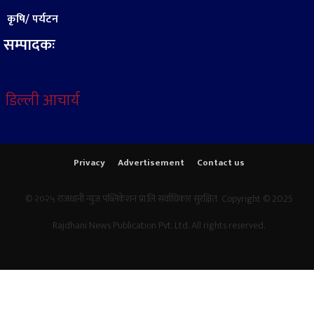
कृषि/ पर्यटन
सम्पादकः
डिल्ली आचार्य
Privacy
Advertisement
Contact us
© २०२५ राजधानी न्युज पब्लिकेशन प्रा.लि सर्वाधिकार सुरक्षित Copyright © 2025
Rajdhani News Publication Pvt. Ltd. All rights reserved.