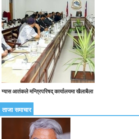
ग्यास आतंकले मन्त्रिपरिषद् कार्यालयमा खैलाबैला
ताजा समाचार