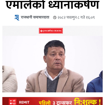
एमालेको ध्यानाकर्षण
राजधानी समाचारदाता
२०८२ फाल्गुन ८ गते १६:०९