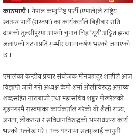
काठमाडौं ।
नेपाल कम्युनिष्ट पार्टी (एमाले)ले राष्ट्रिय
स्वतन्त्र पार्टी (रास्वपा) का कार्यकर्ताले बिहीबार राति
दाङको तुल्सीपुरमा आफ्नो चुनाव चिह्न ‘सूर्य’ अङ्कित झन्डा
जलाएको घटनाप्रति गम्भीर ध्यानाकर्षण भएको जनाएको
छ ।
एमालेका केन्द्रीय प्रचार संयोजक मीनबहादुर शाहीले आज
विज्ञप्ति जारी गरी अध्यक्ष केपी शर्मा ओलीविरुद्ध अपाच्य
शब्दसहित नाराबाजी तथा महासचिव शङ्कर पोखरेलको
गृहनगरमै रास्वपाका कार्यकर्ताले गरेको यो शैली राज्य,
जनता, लोकतन्त्र र संविधानविरुद्धको अपराधजन्य कार्य
भएको उल्लेख गरे । उक्त घटनामा संलग्नलाई कानुनी