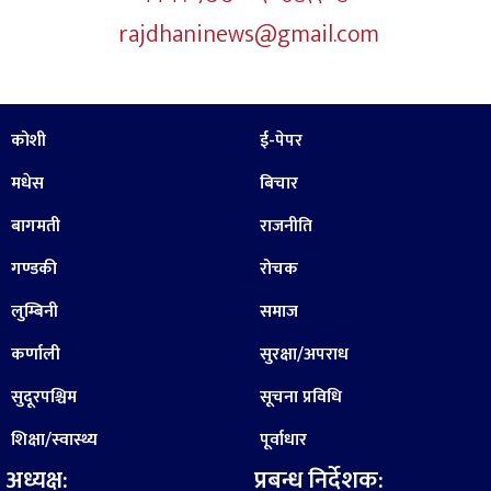
rajdhaninews@gmail.com
कोशी
ई-पेपर
मधेस
बिचार
बागमती
राजनीति
गण्डकी
रोचक
लुम्बिनी
समाज
कर्णाली
सुरक्षा/अपराध
सुदूरपश्चिम
सूचना प्रविधि
शिक्षा/स्वास्थ्य
पूर्वाधार
अध्यक्ष:
प्रबन्ध निर्देशक: