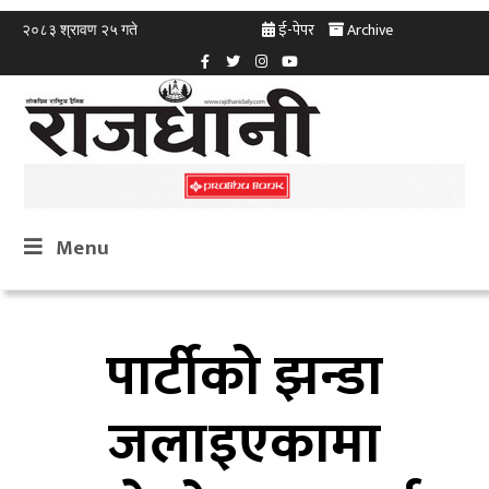
ई-पेपर
Archive
२०८३ श्रावण २५ गते
Menu
पार्टीको झन्डा
जलाइएकामा