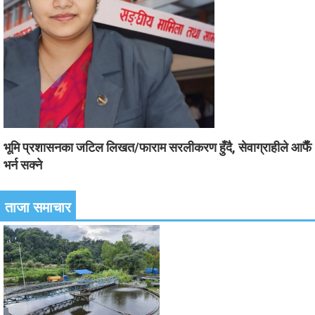
भूमि प्रशासनका जटिल लिखत/फाराम सरलीकरण हुँदै, सेवाग्राहीले आफैँ
भर्न सक्ने
ताजा समाचार