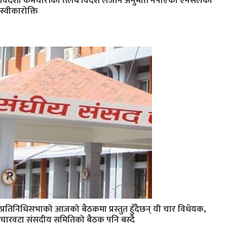
विदेशी कर्मचारीको तलब विदेश लैजाने अनुमति नपाएको एनसेलको
स्वीकारोक्ति
प्रतिनिधिसभाको आजको बैठकमा प्रस्तुत हुँदैछन् यी चार विधेयक,
चारवटा संसदीय समितिको बैठक पनि बस्दै