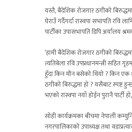
यस्तै, बैदेशिक रोजगार ठगीको बिरुद्ध
घेराउँ गर्दैगर्दा रास्वपा सभापति रवि लाम
पार्टीका उपासभापति डिपि अर्यालय श्रमम
‘हामी बैदेशिक रोजगार ठगीको बिरुद्धम
त्यतिबेला रवि उपप्रधानमन्त्री सहित गृहमन्
हुँदा किन मौन बसेको थियो ? किन एक 
ठगीको बिरुद्धमा हो ? यसैबाट स्पष्ट ह
भएको रास्वपा नयाँ होईन पुरानै पार्टी ह
सोही कार्यक्रमका बीचमा नेपाली कम्युनि
नगरपालिकाको उपाध्यक्ष तथा वडाप्रत्या