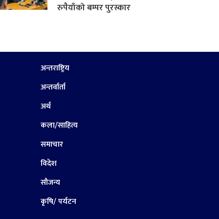
रुपैयाँको बम्पर पुरस्कार
अन्तराष्ट्रिय
अन्तर्वार्ता
अर्थ
कला/साहित्य
समाचार
विदेश
सौजन्य
कृषि/ पर्यटन