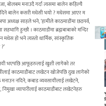
पुजा, बोलबम मनाउदै गर्दा त्यसमा बालेन कहिल्यै
न नदिने बालेन कसरी मधेसी भयो ? मधेसमा आएर म
जपा अध्यक्ष साहले भने, ‘हामीले काठमाडौंमा छठपर्व,
समा सहभागि हुन्छौ । काठमाडौंमा ब्रह्मबाबाको मन्दिर
ालेन मधेस हो भने त्यस्तो धार्मिक, सांस्कृतिक
 ?’
िजयी भएपछि आफूहरुलाई खुशी लागेको तर
धेसीलाई काठमाडौंबाट लखेटन खोजेपछि दुख लागेको
 मनाउन नदिने, कबाड व्यवसायीलाई लखेटने,
ब, निमुखा व्यापारीलाई काठमाडौंबाट लखेटनेहरु
स