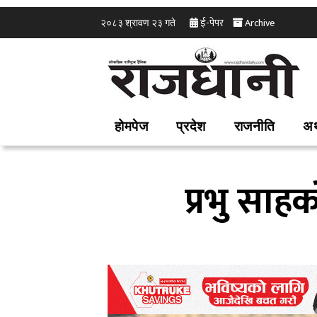
ई-पेपर
Archive
२०८३ श्रावण २३ गते
होमपेज
प्रदेश
राजनीति
अर
प्रभु साहक