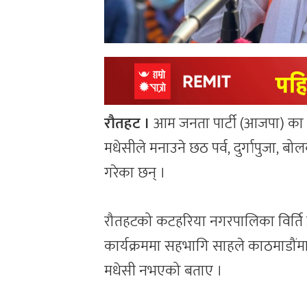
रौतहट ।
आम जनता पार्टी (आजपा) का अध
मधेसीले मनाउने छठ पर्व, दुर्गापुजा, बो
गरेका छन् ।
रौतहटको कटहरिया नगरपालिका विर्ति 
कार्यक्रममा सहभागि साहले काठमाडौंमा
मधेसी नभएको बताए ।