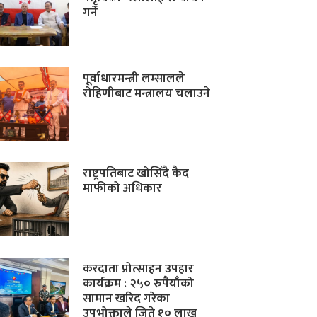
गर्ने
पूर्वाधारमन्त्री लम्सालले
रोहिणीबाट मन्त्रालय चलाउने
राष्ट्रपतिबाट खोसिँदै कैद
माफीको अधिकार
करदाता प्रोत्साहन उपहार
कार्यक्रम : २५० रुपैयाँको
सामान खरिद गरेका
उपभोक्ताले जिते १० लाख