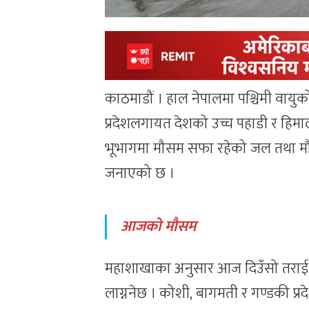
काठमाडौं । हाल नेपालमा पश्चिमी वायु
प्रदेशलगायत देशको उच्च पहाडी र हिम
भूभागमा मौसम सफा रहेको जल तथा मौस
जनाएको छ ।
आजको मौसम
महाशाखाका अनुसार आज दिउँसो तराई भ
लाग्ननेछ । कोशी, बागमती र गण्डकी प्र