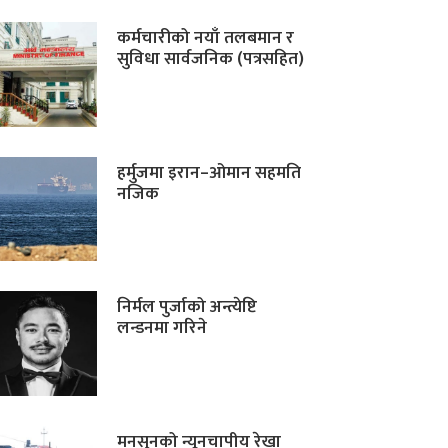
कर्मचारीको नयाँ तलबमान र
सुविधा सार्वजनिक (पत्रसहित)
हर्मुजमा इरान–ओमान सहमति
नजिक
निर्मल पुर्जाको अन्त्येष्टि
लन्डनमा गरिने
मनसुनको न्यूनचापीय रेखा