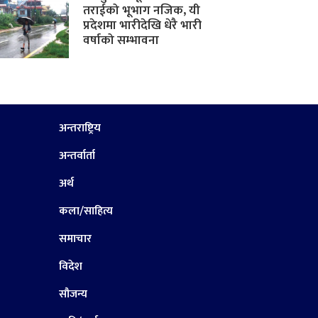
तराईको भूभाग नजिक, यी
प्रदेशमा भारीदेखि धेरै भारी
वर्षाको सम्भावना
अन्तराष्ट्रिय
अन्तर्वार्ता
अर्थ
कला/साहित्य
समाचार
विदेश
सौजन्य