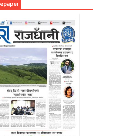
epaper