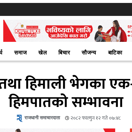
्थ
समाज
खेल
बिचार
सौजन्य
बाटिका
 तथा हिमाली भेगका एक-
हिमपातको सम्भावना
राजधानी समाचारदाता
२०८२ फाल्गुन १२ गते ०७:४८