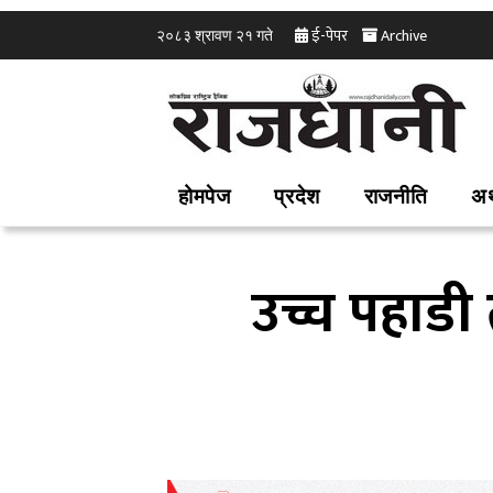
ई-पेपर
Archive
२०८३ श्रावण २१ गते
होमपेज
प्रदेश
राजनीति
अर
उच्च पहाडी