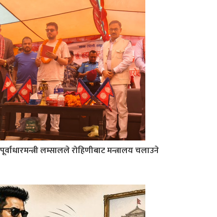
पूर्वाधारमन्त्री लम्सालले रोहिणीबाट मन्त्रालय चलाउने