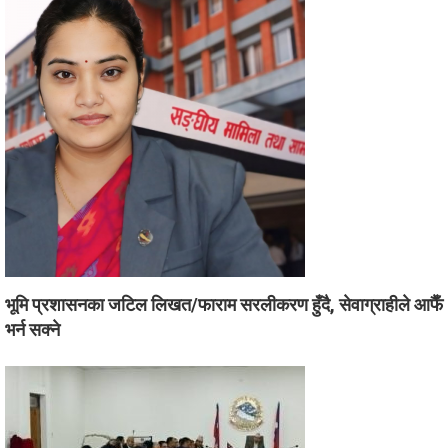
भूमि प्रशासनका जटिल लिखत/फाराम सरलीकरण हुँदै, सेवाग्राहीले आफैँ
भर्न सक्ने