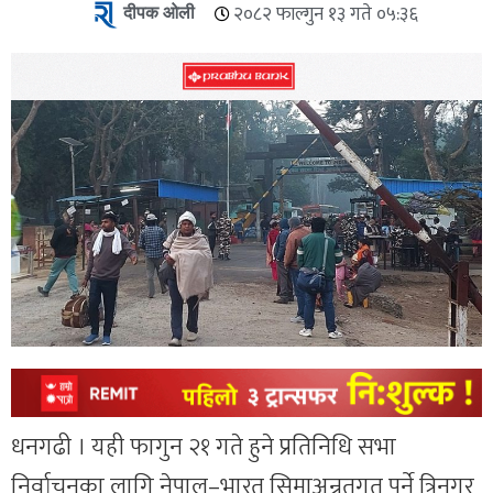
दीपक ओली
२०८२ फाल्गुन १३ गते ०५:३६
धनगढी । यही फागुन २१ गते हुने प्रतिनिधि सभा
निर्वाचनका लागि नेपाल–भारत सिमाअन्र्तगत पर्ने त्रिनगर