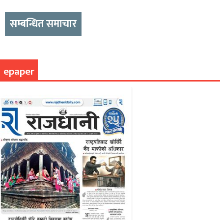
सम्बन्धित समाचार
epaper