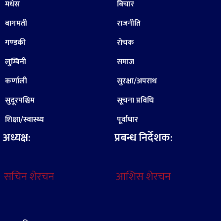
मधेस
बिचार
बागमती
राजनीति
गण्डकी
रोचक
लुम्बिनी
समाज
कर्णाली
सुरक्षा/अपराध
सुदूरपश्चिम
सूचना प्रविधि
शिक्षा/स्वास्थ्य
पूर्वाधार
अध्यक्ष:
प्रबन्ध निर्देशक:
सचिन शेरचन
आशिस शेरचन