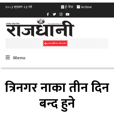
ई-पेपर
Archive
२०८३ श्रावण २३ गते
Menu
त्रिनगर नाका तीन दिन
बन्द हुने