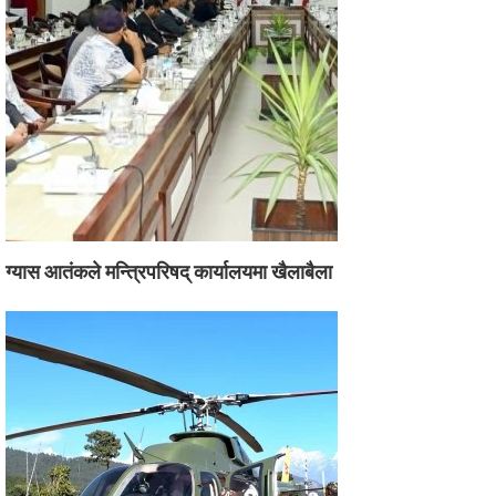
ग्यास आतंकले मन्त्रिपरिषद् कार्यालयमा खैलाबैला