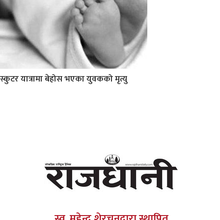
स्कुटर यात्रामा बेहोस भएका युवकको मृत्यु
स्व. महेन्द्र शेरचनद्वारा स्थापित