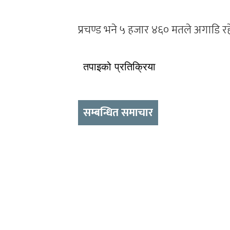
प्रचण्ड भने ५ हजार ४६० मतले अगाडि रह
तपाइको प्रतिक्रिया
सम्बन्धित समाचार