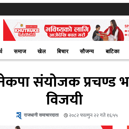
्थ
समाज
खेल
बिचार
सौजन्य
बाटिका
ा नेकपा संयोजक प्रचण्ड भ
विजयी
राजधानी समाचारदाता
२०८२ फाल्गुन २२ गते १६:५५