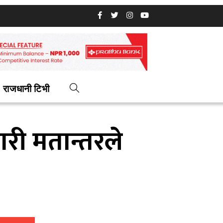
राजधानी टिभी
ारी मतान्तरले