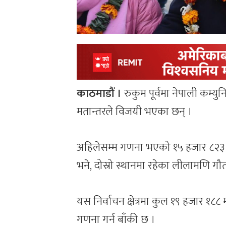
काठमाडौं ।
रुकुम पूर्वमा नेपाली कम्युन
मतान्तरले विजयी भएका छन् ।
अहिलेसम्म गणना भएको १५ हजार ८२३ मतम
भने, दोस्रो स्थानमा रहेका लीलामणि ग
यस निर्वाचन क्षेत्रमा कुल १९ हजार १
गणना गर्न बाँकी छ ।