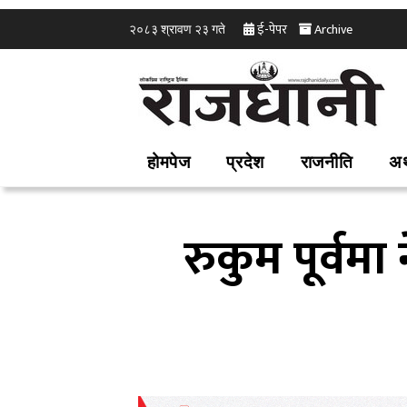
ई-पेपर
Archive
२०८३ श्रावण २३ गते
होमपेज
प्रदेश
राजनीति
अर
रुकुम पूर्वम