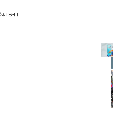
ेका छन् ।