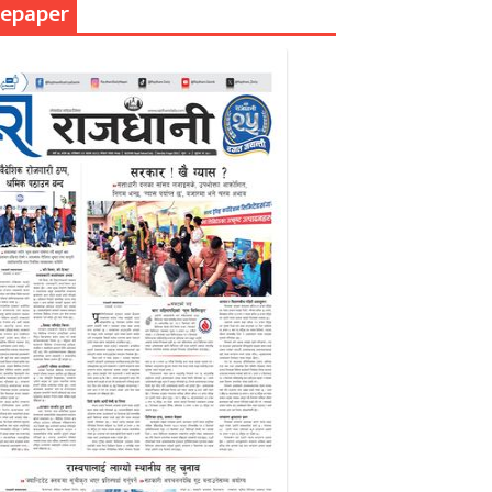
epaper