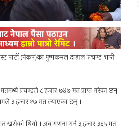
िस्ट पार्टी (नेकप)का पुष्पकमल दाहाल ‘प्रचण्ड’ भारी
ध्ये प्रचण्डले ८ हजार ७४७ मत प्राप्त गरेका छन्
ौतमले ३ हजार १७ मत ल्याएका छन् ।
८८ मत खसेको थियो । अब गणना गर्न ३ हजार ३६५ मत