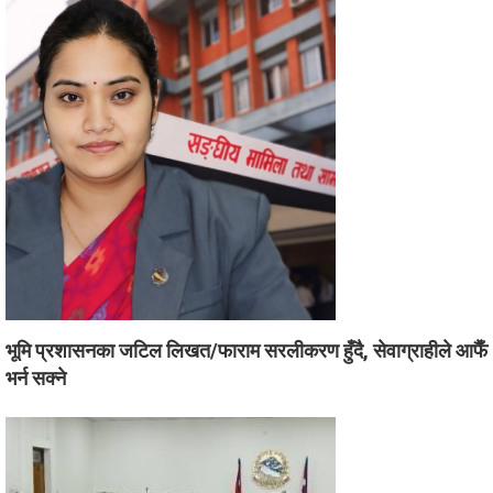
भूमि प्रशासनका जटिल लिखत/फाराम सरलीकरण हुँदै, सेवाग्राहीले आफैँ
भर्न सक्ने