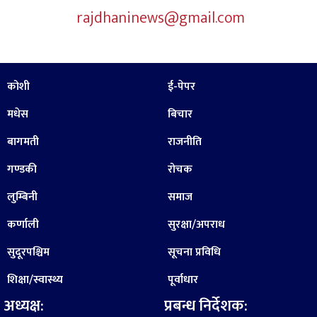
rajdhaninews@gmail.com
कोशी
ई-पेपर
मधेस
बिचार
बागमती
राजनीति
गण्डकी
रोचक
लुम्बिनी
समाज
कर्णाली
सुरक्षा/अपराध
सुदूरपश्चिम
सूचना प्रविधि
शिक्षा/स्वास्थ्य
पूर्वाधार
अध्यक्ष:
प्रबन्ध निर्देशक: