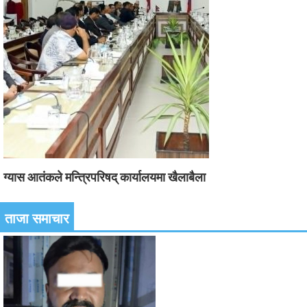
ग्यास आतंकले मन्त्रिपरिषद् कार्यालयमा खैलाबैला
ताजा समाचार