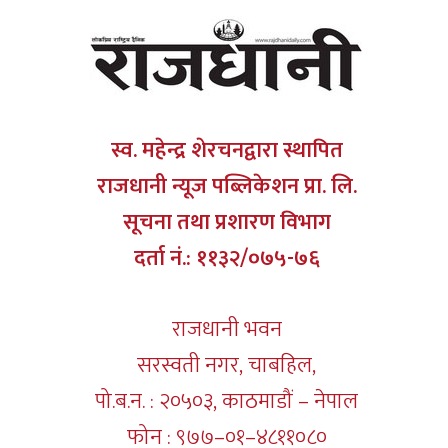
स्व. महेन्द्र शेरचनद्वारा स्थापित
राजधानी न्यूज पब्लिकेशन प्रा. लि.
सूचना तथा प्रशारण विभाग
दर्ता नं.: ११३२/०७५-७६
राजधानी भवन
सरस्वती नगर, चाबहिल,
पो.ब.न. : २०५०३, काठमाडौं – नेपाल
फोन : ९७७–०१–४८११०८०