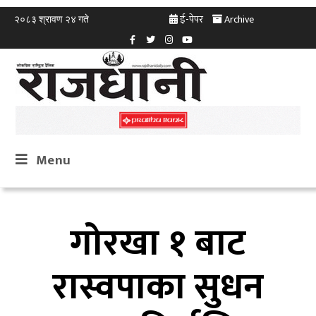
ई-पेपर
Archive
२०८३ श्रावण २४ गते
Menu
गोरखा १ बाट
रास्वपाका सुधन