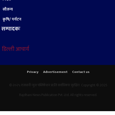
सौजन्य
कृषि/ पर्यटन
सम्पादकः
डिल्ली आचार्य
Privacy
Advertisement
Contact us
© २०२५ राजधानी न्युज पब्लिकेशन प्रा.लि सर्वाधिकार सुरक्षित Copyright © 2025
Rajdhani News Publication Pvt. Ltd. All rights reserved.