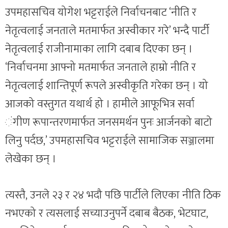
उपमहासचिव योगेश भट्टराईले निर्वाचनबाट ‘नीति र
नेतृत्वलाई जनताले मतमार्फत अस्वीकार गरे’ भन्दै पार्टी
नेतृत्वलाई राजीनामाका लागि दबाब दिएका छन् ।
‘निर्वाचनमा आफ्नो मतमार्फत जनताले हाम्रो नीति र
नेतृत्वलाई शान्तिपूर्ण रूपले अस्वीकृति गरेका छन् । यो
आजको वस्तुगत यथार्थ हो । हामीले आफूभित्र सर्वा
ंगीण रूपान्तरणमार्फत जनसमर्थन पुनः आर्जनको बाटो
लिनु पर्दछ,’ उपमहासचिव भट्टराईले सामाजिक सञ्जालमा
लेखेका छन् ।
त्यस्तै, उनले २३ र २४ भदौ पछि पार्टीले लिएका नीति ठिक
नभएको र त्यसलाई सच्याउनुपर्ने दबाब बैठक, भेटघाट,