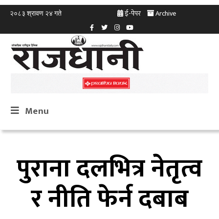
ई-पेपर
Archive
२०८३ श्रावण २४ गते
Menu
पुराना दलभित्र नेतृत्व
र नीति फेर्न दबाब