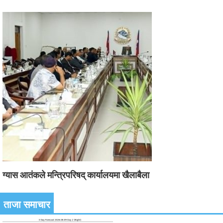
ग्यास आतंकले मन्त्रिपरिषद् कार्यालयमा खैलाबैला
ताजा समाचार