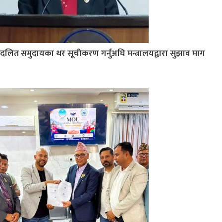
दलित समुदायका थर सूचीकरण गर्नुअघि मन्त्रालयद्वारा सुझाव माग