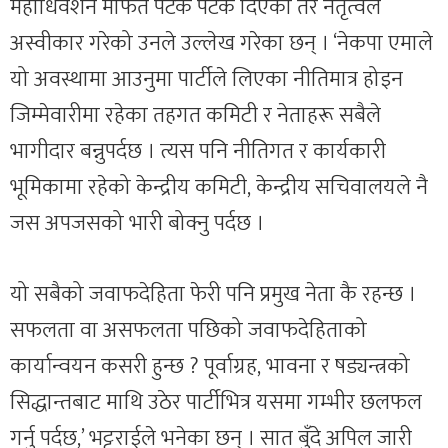
महाधिवेशन मार्फत पटक पटक दिएको तर नेतृत्वले
अस्वीकार गरेको उनले उल्लेख गरेका छन् । ‘नेकपा एमाले
यो अवस्थामा आउनुमा पार्टीले लिएका नीतिमात्र होइन
जिम्मेवारीमा रहेका तहगत कमिटी र नेताहरू सबैले
भागीदार बन्नुपर्दछ । त्यस पनि नीतिगत र कार्यकारी
भूमिकामा रहेको केन्द्रीय कमिटी, केन्द्रीय सचिवालयले नै
जस अपजसको भारी बोक्नु पर्दछ ।
यो सबैको जवाफदेहिता फेरी पनि प्रमुख नेता कै रहन्छ ।
सफलता वा असफलता पछिको जवाफदेहिताको
कार्यान्वयन कसरी हुन्छ ? पूर्वाग्रह, भावना र षड्यन्त्रको
सिद्धान्तबाट माथि उठेर पार्टीभित्र यसमा गम्भीर छलफल
गर्नु पर्दछ,’ भट्टराईले भनेका छन् । सात बुँदे अपिल जारी