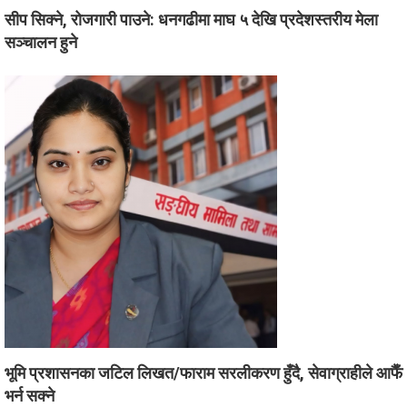
सीप सिक्ने, रोजगारी पाउने: धनगढीमा माघ ५ देखि प्रदेशस्तरीय मेला
सञ्चालन हुने
भूमि प्रशासनका जटिल लिखत/फाराम सरलीकरण हुँदै, सेवाग्राहीले आफैँ
भर्न सक्ने