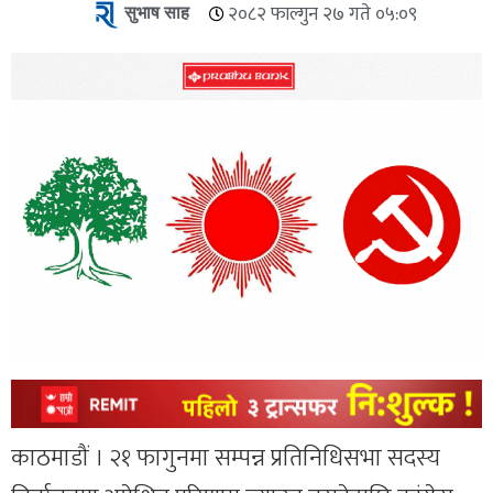
सुभाष साह
२०८२ फाल्गुन २७ गते ०५:०९
काठमाडौं । २१ फागुनमा सम्पन्न प्रतिनिधिसभा सदस्य