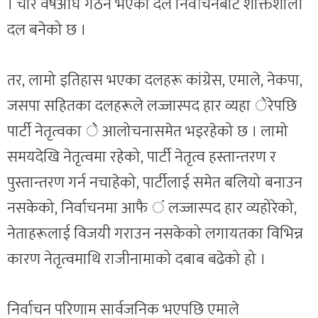
। चार वर्षअघि गठन भएको दल निर्वाचनबाट शक्तिशाली
दल बनेको छ ।
तर, लामो इतिहास भएका दलहरू कांग्रेस, एमाले, नेकपा,
जसपा सहितका दलहरूले लज्जास्पद हार व्यहा ेरेपछि
पार्टी नेतृत्वका े आलोचनासमेत भइरहेको छ । लामो
समयदेखि नेतृत्वमा रहेको, पार्टी नेतृत्व हस्तान्तरण र
पुस्तान्तरण गर्न नचाहेको, पार्टीलाई समेत बलियो बनाउन
नसकेको, निर्वाचनमा आफै ं लज्जास्पद हार व्यहोरेको,
नेताहरूलाई विजयी गराउन नसकेको लगायतका विभिन्न
कारण नेतृत्वमाथि राजीनामाको दबाब बढेको हो ।
निर्वाचन परिणाम सार्वजनिक भएपछि एमाले