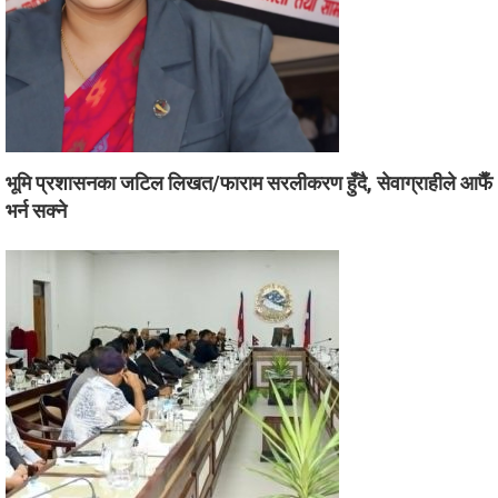
भूमि प्रशासनका जटिल लिखत/फाराम सरलीकरण हुँदै, सेवाग्राहीले आफैँ
भर्न सक्ने