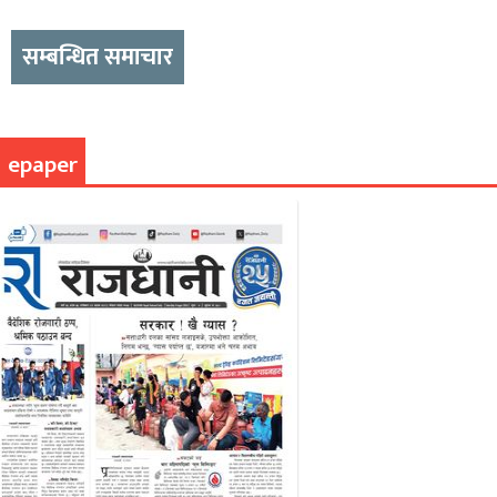
सम्बन्धित समाचार
epaper