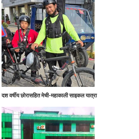
दश वर्षीय छोरासहित मेची-महाकाली साइकल यात्रा