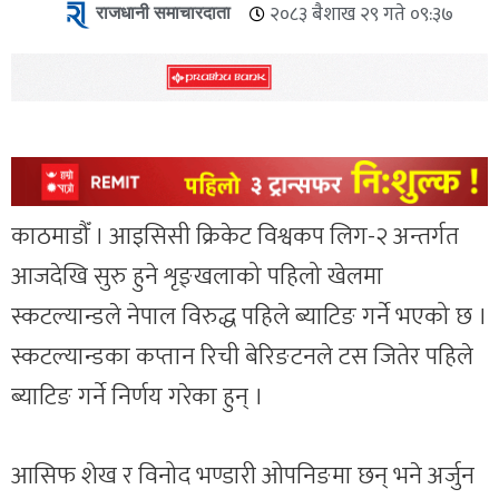
राजधानी समाचारदाता
२०८३ बैशाख २९ गते ०९:३७
काठमाडौँ । आइसिसी क्रिकेट विश्वकप लिग-२ अन्तर्गत
आजदेखि सुरु हुने शृङ्खलाको पहिलो खेलमा
स्कटल्यान्डले नेपाल विरुद्ध पहिले ब्याटिङ गर्ने भएको छ ।
स्कटल्यान्डका कप्तान रिची बेरिङटनले टस जितेर पहिले
ब्याटिङ गर्ने निर्णय गरेका हुन् ।
आसिफ शेख र विनोद भण्डारी ओपनिङमा छन् भने अर्जुन