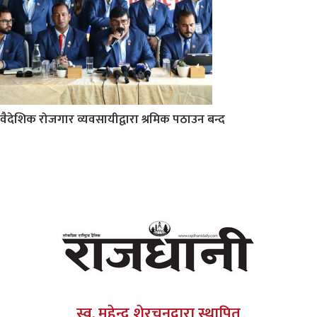
वैदेशिक रोजगार व्यवसायीद्वारा श्रमिक पठाउन बन्द
स्व. महेन्द्र शेरचनद्वारा स्थापित