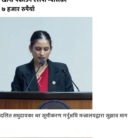
खाना पकाउने एलपी ग्यासको
७ हजार रुपैयाँ
दलित समुदायका थर सूचीकरण गर्नुअघि मन्त्रालयद्वारा सुझाव माग