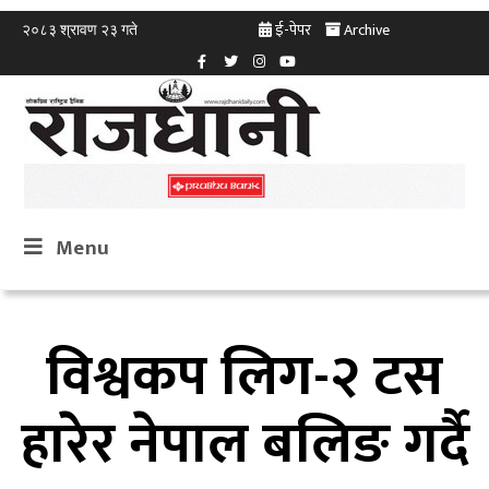
ई-पेपर
Archive
२०८३ श्रावण २३ गते
Menu
विश्वकप लिग-२ टस
हारेर नेपाल बलिङ गर्दै