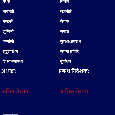
मधेस
बिचार
बागमती
राजनीति
गण्डकी
रोचक
लुम्बिनी
समाज
कर्णाली
सुरक्षा/अपराध
सुदूरपश्चिम
सूचना प्रविधि
शिक्षा/स्वास्थ्य
पूर्वाधार
अध्यक्ष:
प्रबन्ध निर्देशक:
सचिन शेरचन
आशिस शेरचन