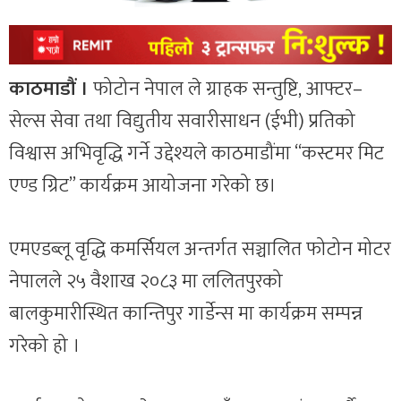
काठमाडौं ।
फोटोन नेपाल ले ग्राहक सन्तुष्टि, आफ्टर–
सेल्स सेवा तथा विद्युतीय सवारीसाधन (ईभी) प्रतिको
विश्वास अभिवृद्धि गर्ने उद्देश्यले काठमाडौंमा “कस्टमर मिट
एण्ड ग्रिट” कार्यक्रम आयोजना गरेको छ।
एमएडब्लू वृद्धि कमर्सियल अन्तर्गत सञ्चालित फोटोन मोटर
नेपालले २५ वैशाख २०८३ मा ललितपुरको
बालकुमारीस्थित कान्तिपुर गार्डेन्स मा कार्यक्रम सम्पन्न
गरेको हो ।