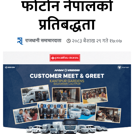
फोटोन नेपालको
प्रतिबद्धता
राजधानी समाचारदाता
२०८३ बैशाख २९ गते १७:०७