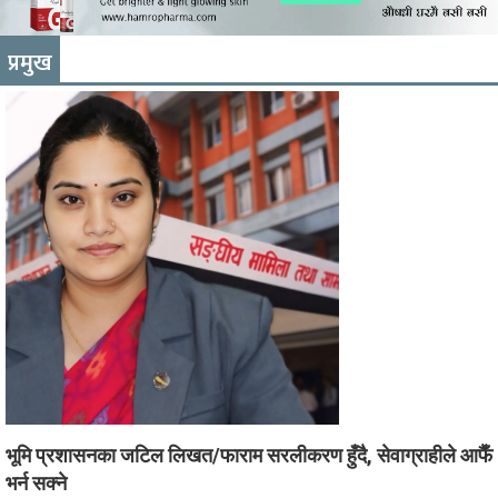
प्रमुख
भूमि प्रशासनका जटिल लिखत/फाराम सरलीकरण हुँदै, सेवाग्राहीले आफैँ
भर्न सक्ने