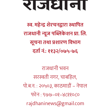
स्व. महेन्द्र शेरचनद्वारा स्थापित
राजधानी न्यूज पब्लिकेशन प्रा. लि.
सूचना तथा प्रशारण विभाग
दर्ता नं.: ११३२/०७५-७६
राजधानी भवन
सरस्वती नगर, चाबहिल,
पो.ब.न. : २०५०३, काठमाडौं – नेपाल
फोन : ९७७–०१–४८११०८०
rajdhaninews@gmail.com