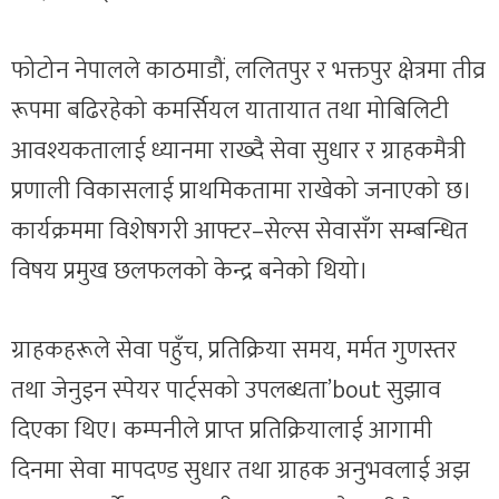
फोटोन नेपालले काठमाडौं, ललितपुर र भक्तपुर क्षेत्रमा तीव्र
रूपमा बढिरहेको कमर्सियल यातायात तथा मोबिलिटी
आवश्यकतालाई ध्यानमा राख्दै सेवा सुधार र ग्राहकमैत्री
प्रणाली विकासलाई प्राथमिकतामा राखेको जनाएको छ।
कार्यक्रममा विशेषगरी आफ्टर–सेल्स सेवासँग सम्बन्धित
विषय प्रमुख छलफलको केन्द्र बनेको थियो।
ग्राहकहरूले सेवा पहुँच, प्रतिक्रिया समय, मर्मत गुणस्तर
तथा जेनुइन स्पेयर पार्ट्सको उपलब्धता’bout सुझाव
दिएका थिए। कम्पनीले प्राप्त प्रतिक्रियालाई आगामी
दिनमा सेवा मापदण्ड सुधार तथा ग्राहक अनुभवलाई अझ