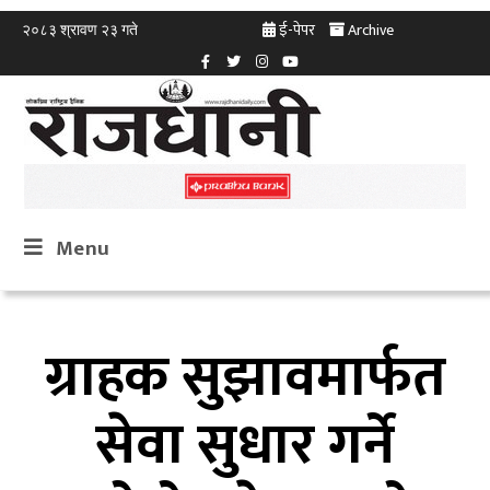
ई-पेपर
Archive
२०८३ श्रावण २३ गते
Menu
ग्राहक सुझावमार्फत
सेवा सुधार गर्ने