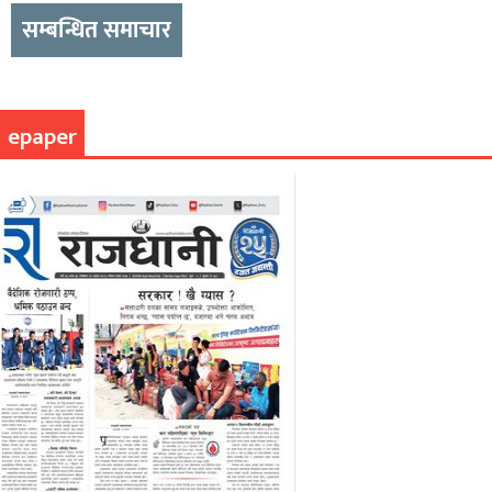
सम्बन्धित समाचार
epaper