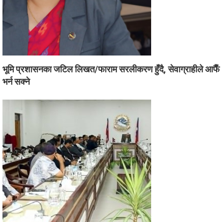
भूमि प्रशासनका जटिल लिखत/फाराम सरलीकरण हुँदै, सेवाग्राहीले आफैँ
भर्न सक्ने