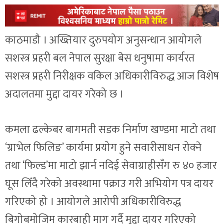
काठमाडौ । अख्तियार दुरुपयोग अनुसन्धान आयोगले
सशस्त्र प्रहरी बल नेपाल सुरक्षा बेस धनुषामा कार्यरत
सशस्त्र प्रहरी निरीक्षक वकिल अधिकारीविरुद्ध आज विशेष
अदालतमा मुद्दा दायर गरेको छ ।
कमला ढल्केबर बागमती सडक निर्माण खण्डमा माटो तथा
‘ग्राभेल फिलिङ’ कार्यमा प्रयोग हुने सवारीसाधन रोक्ने
तथा ‘फिल्ड’मा माटो झार्न नदिई सेवाग्राहीसँग रु ४० हजार
घूस लिँदै गरेको अवस्थामा पक्राउ गरी अभियोग पत्र दायर
गरिएको हो । आयोगले आरोपी अधिकारीविरुद्ध
बिगोबमोजिम कारबाही माग गर्दै मुद्दा दायर गरिएको