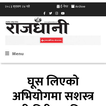
ई-पेपर
Archive
२०८३ श्रावण २४ गते
Menu
घूस लिएको
अभियोगमा सशस्त्र