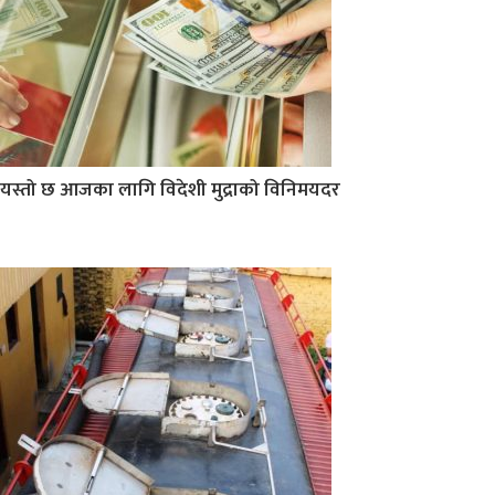
यस्तो छ आजका लागि विदेशी मुद्राको विनिमयदर