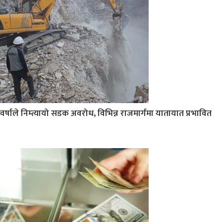
वर्षाले निम्त्यायो सडक अवरोध, विभिन्न राजमार्गमा यातायात प्रभावित