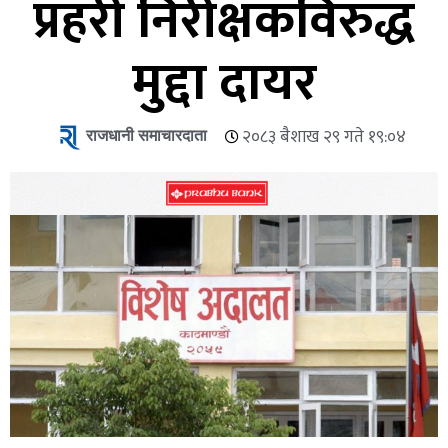
प्रहरी निरीक्षकविरुद्ध
मुद्दा दायर
राजधानी समाचारदाता
२०८३ बैशाख २९ गते १९:०४