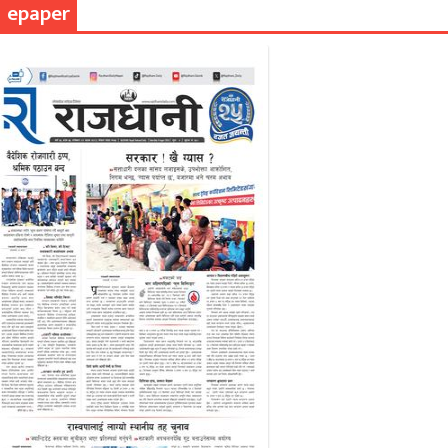
epaper