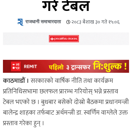
गरे टेबल
राजधानी समाचारदाता
२०८३ बैशाख ३० गते १५:०६
काठमाडौं ।
सरकारको वार्षिक नीति तथा कार्यक्रम
प्रतिनिधिसभामा छलफल प्रारम्भ गरियोस् भन्ने प्रस्ताव
टेबल भएको छ । बुधबार बसेको दोस्रो बैठकमा प्रधानमन्त्री
बालेन्द्र शाहका तर्फबाट अर्थमन्त्री डा. स्वर्णिम वाग्लेले उक्त
प्रस्ताव गरेका हुन् ।