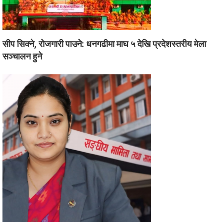
सीप सिक्ने, रोजगारी पाउने: धनगढीमा माघ ५ देखि प्रदेशस्तरीय मेला
सञ्चालन हुने