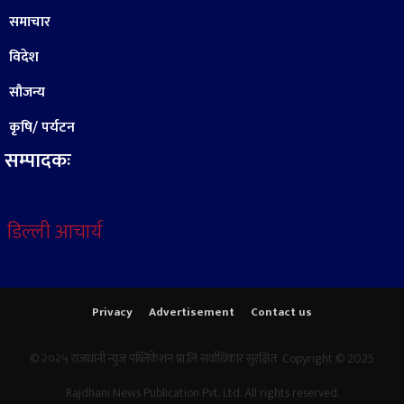
समाचार
विदेश
सौजन्य
कृषि/ पर्यटन
सम्पादकः
डिल्ली आचार्य
Privacy
Advertisement
Contact us
© २०२५ राजधानी न्युज पब्लिकेशन प्रा.लि सर्वाधिकार सुरक्षित Copyright © 2025
Rajdhani News Publication Pvt. Ltd. All rights reserved.