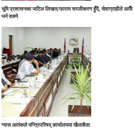
भूमि प्रशासनका जटिल लिखत/फाराम सरलीकरण हुँदै, सेवाग्राहीले आफैँ
भर्न सक्ने
ग्यास आतंकले मन्त्रिपरिषद् कार्यालयमा खैलाबैला