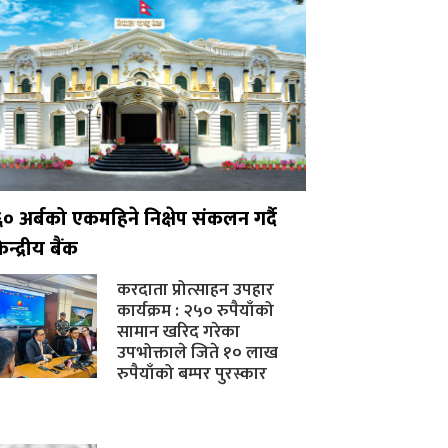
६० अर्बको एकमहिने निक्षेप संकलन गर्दै
ेन्द्रीय बैंक
करदाता प्रोत्साहन उपहार
कार्यक्रम : २५० रुपैयाँको
सामान खरिद गरेका
उपभोक्ताले जिते १० लाख
रुपैयाँको बम्पर पुरस्कार