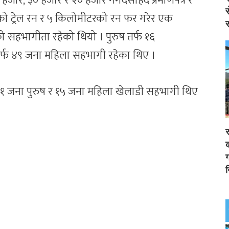
 ५० हजार, ३० हजार र २० हजार नगदसहिद प्रमाणपत्र र
स
ो ट्रेल रन र ५ किलोमीटरको रन फर गरेर एक
स
सहभागीता रहेको थियो । पुरुष तर्फ १६
्फ ४९ जना महिला सहभागी रहेका थिए ।
३१ जना पुरुष र १५ जना महिला खेलाडी सहभागी थिए
र
क
ग
न