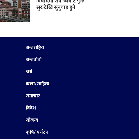
विवादमा सर्वोच्चबाट पुनः
सुरुदेखि सुनुवाइ हुने
अन्तराष्ट्रिय
अन्तर्वार्ता
अर्थ
कला/साहित्य
समाचार
विदेश
सौजन्य
कृषि/ पर्यटन