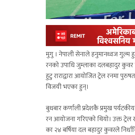
मुगु । नेपाली सेनाले हनुमानध्वज गुल्म 
रनको उपाधि जुम्लाका दलबहादुर कुवर र
हुटु राराद्वारा आयोजित ट्रेल रनमा पुरु
विजयी भएका हुन्।
बुधबार कर्णाली प्रदेशकै प्रमुख पर्यटकी
रन आयोजना गरिएको थियो। उक्त ट्रेल 
का २४ बर्षिया दल बहादुर कुवरले निर्धार