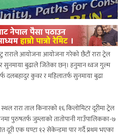
हुटु राराले आयोजना आयोजना गरेको छैटौं रारा ट्रेल
 सुनमाया बुढाले जितेका छन्। हनुमान ध्वज गुल्म
षतर्फ दलबहादुर कुवर र महिलातर्फ सुनमाया बुढा
य स्थल रारा ताल किनारको १६ किलाेमिटर दूरीमा ट्रेल
रनमा पुरुषतर्फ जुम्लाको तातोपानी गाउँपालिकका-७
ित दूरी एक घण्टा १२ सेकेन्डमा पार गर्दै प्रथम भएका