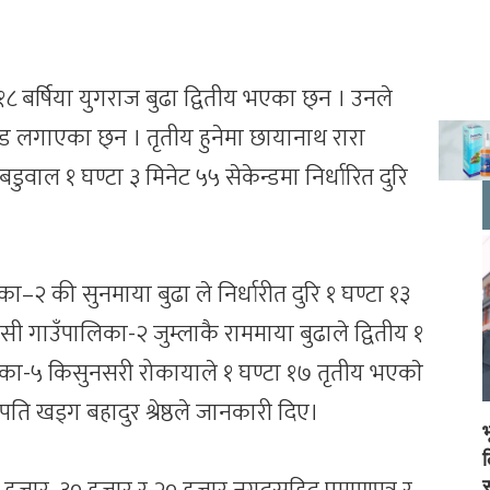
 बर्षिया युगराज बुढा द्वितीय भएका छ्न । उनले
केन्ड लगाएका छ्न । तृतीय हुनेमा छायानाथ रारा
वाल १ घण्टा ३ मिनेट ५५ सेकेन्डमा निर्धारित दुरि
ा–२ की सुनमाया बुढा ले निर्धारीत दुरि १ घण्टा १३
ी गाउँपालिका-२ जुम्लाकै राममाया बुढाले द्वितीय १
का-५ किसुनसरी रोकायाले १ घण्टा १७ तृतीय भएकाे
ि खड्ग बहादुर श्रेष्ठले जानकारी दिए।
स