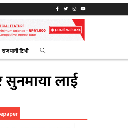
राजधानी टिभी
 र सुनमाया लाई
epaper