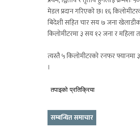
प्रथम, द्वितीय र तृतीय हुनेलाई क्रमशः
मेडल प्रदान गरिएको छ। १६ किलोमीटरक
बिदेशी सहित चार सय ७ जना खेलाडीको 
किलोमीटरमा ३ सय १२ जना र महिला तर
त्यस्तै ५ किलोमीटरको रनफर फ्यानमा 
।
तपाइको प्रतिक्रिया
सम्बन्धित समाचार