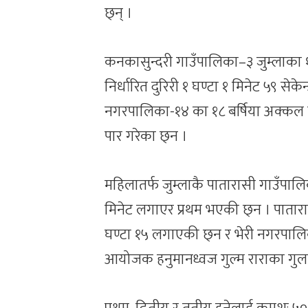
छ्न् ।
कनकासुन्दरी गाउँपालिका–३ जुम्लाका १८
निर्धारित दुरिरी १ घण्टा १ मिनेट ५९ से
नगरपालिका-१४ का १८ बर्षिया अक्कल बडु
पार गरेका छ्न ।
महिलातर्फ जुम्लाकै पातारासी गाउँपालिक
मिनेट लगाएर प्रथम भएकी छ्न । पातारास
घण्टा १५ लगाएकी छ्न र भेरी नगरपालि
आयोजक हनुमानध्वज गुल्म राराका गुलपत