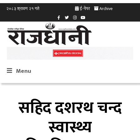
ई-पेपर
Archive
२०८३ श्रावण २१ गते
Menu
सहिद दशरथ चन्द
स्वास्थ्य