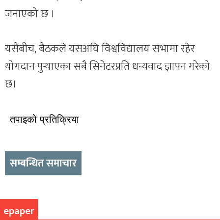
जनाएको छ ।
यसैबीच, बैठकले यसअघि विश्वविद्यालय सभामा रहेर
योगदान पुर्‍याएका सबै सिनेटरप्रति धन्यवाद ज्ञापन गरेको
छ।
तपाइको प्रतिक्रिया
सम्बन्धित समाचार
epaper