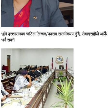
भूमि प्रशासनका जटिल लिखत/फाराम सरलीकरण हुँदै, सेवाग्राहीले आफैँ
भर्न सक्ने