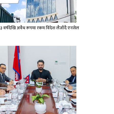
३ वर्षदेखि अवैध रूपमा रकम विदेश लैजाँदै एनसेल