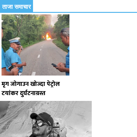
ताजा समाचार
मृग जोगाउन खोज्दा पेट्रोल
टयांकर दुर्घटनाग्रस्त