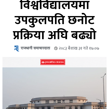
विश्वविद्यालयमा
उपकुलपति छनोट
प्रक्रिया अघि बढ्यो
राजधानी समाचारदाता
२०८३ बैशाख ३१ गते १७:०७