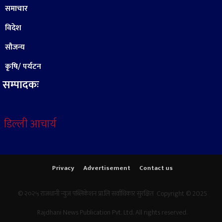
समाचार
विदेश
सौजन्य
कृषि/ पर्यटन
सम्पादकः
डिल्ली आचार्य
Privacy
Advertisement
Contact us
© २०२५ राजधानी न्युज पब्लिकेशन प्रा.लि सर्वाधिकार सुरक्षित Copyright © 2025
Rajdhani News Publication Pvt. Ltd. All rights reserved.