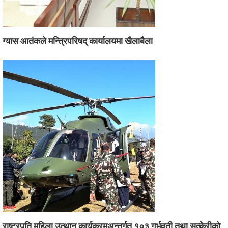
ग्यास आतंकले मन्त्रिपरिषद् कार्यालयमा खैलाबैला
राष्ट्रपति महिला उत्थान कार्यक्रमअन्तर्गत १०३ गर्भवती तथा सुत्केरीको