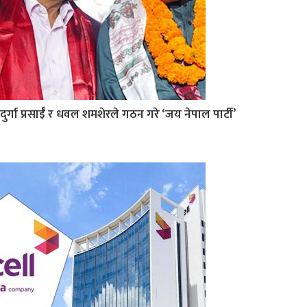
दुर्गा प्रसाईँ र धवल शमशेरले गठन गरे ‘जय नेपाल पार्टी’