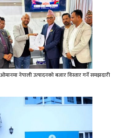
ओमानमा नेपाली उत्पादनको बजार विस्तार गर्ने समझदारी