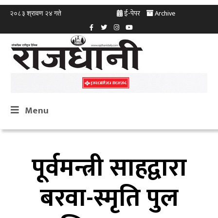
ई-पेपर
Archive
२०८३ श्रावण २४ गते
Menu
पूर्वमन्त्री साहद्वारा
बरवा-स्मृति पुल