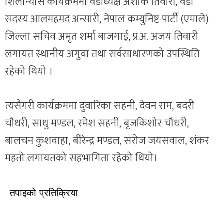
शिलान्यास कार्यक्रममा वडाध्यक्ष अशोक तिवारी, वडा
सदस्य आलमहमद अन्सारी, नेपाल कम्युनिष्ट पार्टी (एमाले)
जिल्ला सचिव अमृत शर्मा बाजगाई, प्र.अ. अजय तिवारी
लगायत स्थानीय अगुवा तथा सर्वसाधारणको उपस्थिति
रहेको थियो ।
त्यसैगरी कार्यक्रममा दुवारिका सहनी, देवन राम, बदरी
चौधरी, साधु मण्डल, रमेश सहनी, बृजकिशोर चौधरी,
बालचन कुशवाहा, बीरेन्द्र मण्डल, सरोज जयसवाल, शंकर
महतो लगायतको सहभागिता रहेको थियो।
तपाइको प्रतिक्रिया