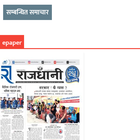
सम्बन्धित समाचार
epaper