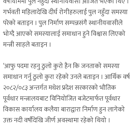
वर्षायाममा पुल नहुँदा स्थानीयवासी आर्जित भएका थिए ।
गर्भवती महिलादेखि दीर्घ रोगीहरुलाई पुल नहुँदा समस्या
परेको बताइन । पुल निर्माण सम्पन्नसंगै स्थानीयवासीले
भोग्दै आएको समस्यालाई समाधान हुने विश्वास लिएको
मन्त्री साहले बताइन ।
‘आफु पदमा रहनु ठुलो कुरो हैन कि जनताको समस्या
समाधान गर्नु ठुलो कुरा रहेको उनले बताइन । आर्थिक वर्ष
२०८२/०८३ अन्तर्गत मधेश प्रदेश सरकारको भौतिक
पूर्वधार मन्त्रालयबाट विनियोजित बजेटमार्फत पूर्वधार
विकास कार्यालय कलैया बाराद्वारा निर्माण हुन लागेको
उक्त नदी वर्षौंदेखि जीर्ण अवस्थामा रहेको थियो ।