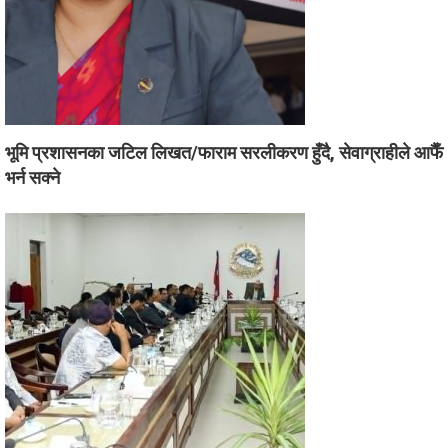
भूमि प्रशासनका जटिल लिखत/फाराम सरलीकरण हुँदै, सेवाग्राहीले आफैँ
भर्न सक्ने