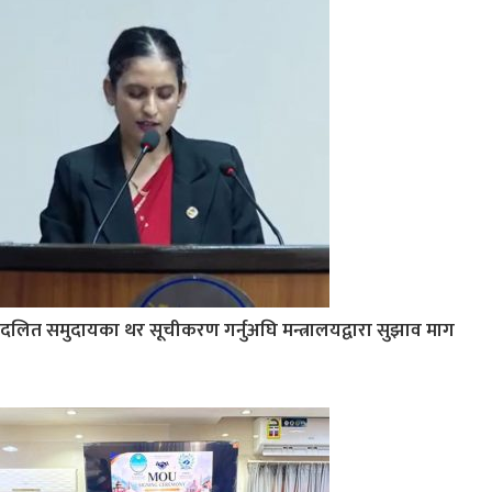
दलित समुदायका थर सूचीकरण गर्नुअघि मन्त्रालयद्वारा सुझाव माग