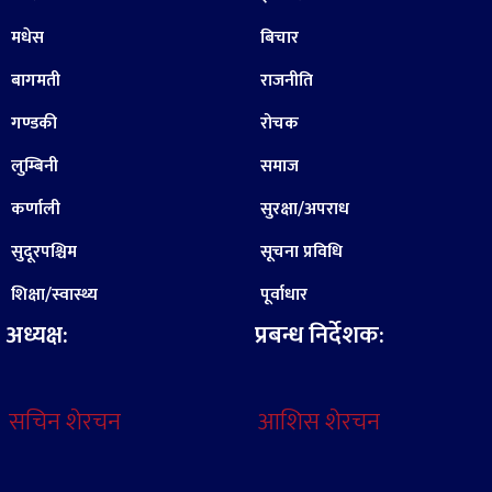
मधेस
बिचार
बागमती
राजनीति
गण्डकी
रोचक
लुम्बिनी
समाज
कर्णाली
सुरक्षा/अपराध
सुदूरपश्चिम
सूचना प्रविधि
शिक्षा/स्वास्थ्य
पूर्वाधार
अध्यक्ष:
प्रबन्ध निर्देशक:
सचिन शेरचन
आशिस शेरचन