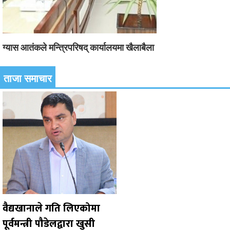
ग्यास आतंकले मन्त्रिपरिषद् कार्यालयमा खैलाबैला
ताजा समाचार
वैद्यखानाले गति लिएकोमा
पूर्वमन्त्री पौडेलद्वारा खुसी