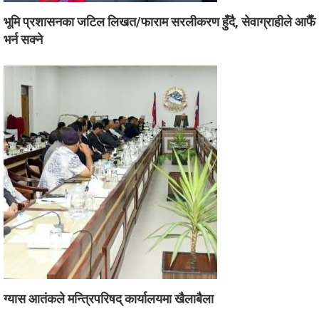
भूमि प्रशासनका जटिल लिखत/फाराम सरलीकरण हुँदै, सेवाग्राहीले आफैँ
भर्न सक्ने
ग्यास आतंकले मन्त्रिपरिषद् कार्यालयमा खैलाबैला