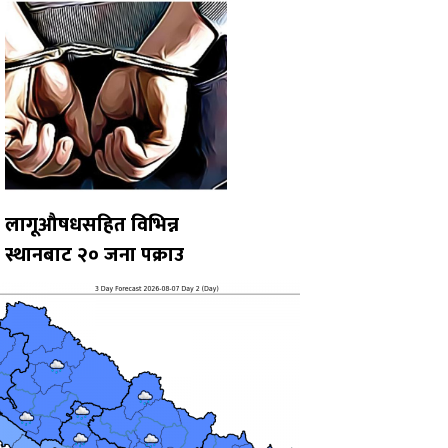
लागूऔषधसहित विभिन्न
स्थानबाट २० जना पक्राउ