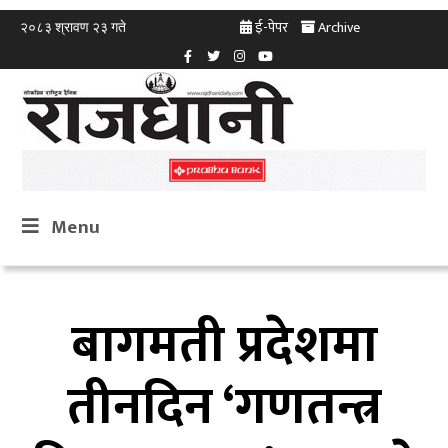
ई-पेपर
Archive
२०८३ श्रावण २३ गते
Menu
बागमती प्रदेशमा
तीनदिन ‘गणतन्त्र