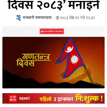
दिवस २०८३’ मनाइने
राजधानी समाचारदाता
२०८३ जेष्ठ १२ गते १२:३२