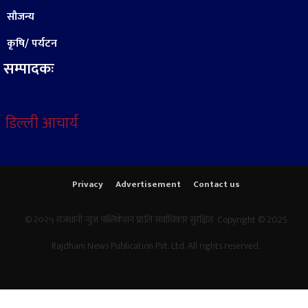
सौजन्य
कृषि/ पर्यटन
सम्पादकः
डिल्ली आचार्य
Privacy
Advertisement
Contact us
© २०२५ राजधानी न्युज पब्लिकेशन प्रा.लि सर्वाधिकार सुरक्षित Copyright © 2025
Rajdhani News Publication Pvt. Ltd. All rights reserved.