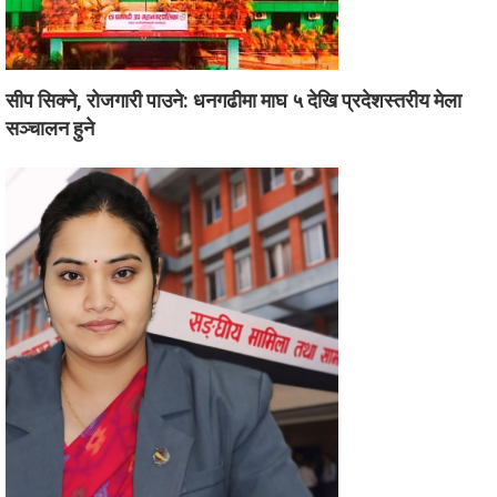
सीप सिक्ने, रोजगारी पाउने: धनगढीमा माघ ५ देखि प्रदेशस्तरीय मेला
सञ्चालन हुने