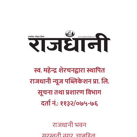
स्व. महेन्द्र शेरचनद्वारा स्थापित
राजधानी न्यूज पब्लिकेशन प्रा. लि.
सूचना तथा प्रशारण विभाग
दर्ता नं.: ११३२/०७५-७६
राजधानी भवन
सरस्वती नगर, चाबहिल,