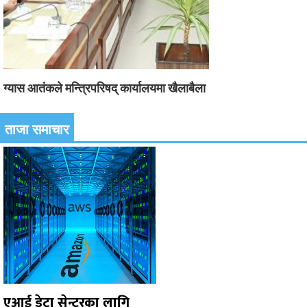
ग्यास आतंकले मन्त्रिपरिषद् कार्यालयमा खैलाबैला
ताजा समाचार
एआई डेटा सेन्टरका लागि