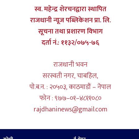
स्व. महेन्द्र शेरचनद्वारा स्थापित
राजधानी न्यूज पब्लिकेशन प्रा. लि.
सूचना तथा प्रशारण विभाग
दर्ता नं.: ११३२/०७५-७६
राजधानी भवन
सरस्वती नगर, चाबहिल,
पो.ब.न. : २०५०३, काठमाडौं – नेपाल
फोन : ९७७–०१–४८११०८०
rajdhaninews@gmail.com