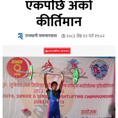
एकपछि अर्को
कीर्तिमान
राजधानी समाचारदाता
२०८३ जेष्ठ १२ गते १९:०२