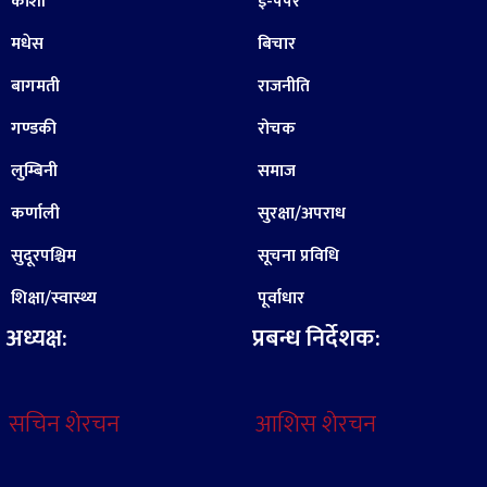
कोशी
ई-पेपर
मधेस
बिचार
बागमती
राजनीति
गण्डकी
रोचक
लुम्बिनी
समाज
कर्णाली
सुरक्षा/अपराध
सुदूरपश्चिम
सूचना प्रविधि
शिक्षा/स्वास्थ्य
पूर्वाधार
अध्यक्ष:
प्रबन्ध निर्देशक:
सचिन शेरचन
आशिस शेरचन