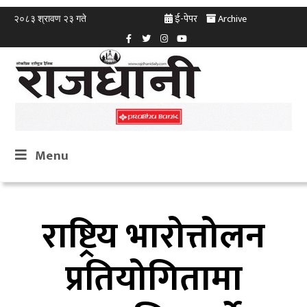
ई-पेपर
Archive
२०८३ श्रावण २३ गते
Menu
राष्ट्रिय भारोत्तोलन
प्रतियोगितामा