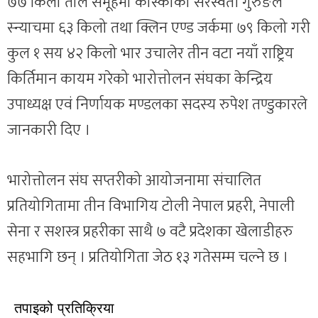
७७ किलो तौल समूहमा कास्कीकी सरस्वती गुरुङले
स्न्याचमा ६३ किलो तथा क्लिन एण्ड जर्कमा ७९ किलो गरी
कुल १ सय ४२ किलो भार उचालेर तीन वटा नयाँ राष्ट्रिय
किर्तिमान कायम गरेको भारोत्तोलन संघका केन्द्रिय
उपाध्यक्ष एवं निर्णायक मण्डलका सदस्य रुपेश तण्डुकारले
जानकारी दिए ।
भारोत्तोलन संघ सप्तरीको आयोजनामा संचालित
प्रतियोगितामा तीन विभागिय टोली नेपाल प्रहरी, नेपाली
सेना र सशस्त्र प्रहरीका साथै ७ वटै प्रदेशका खेलाडीहरु
सहभागि छन् । प्रतियोगिता जेठ १३ गतेसम्म चल्ने छ ।
तपाइको प्रतिक्रिया