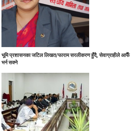
भूमि प्रशासनका जटिल लिखत/फाराम सरलीकरण हुँदै, सेवाग्राहीले आफैँ
भर्न सक्ने