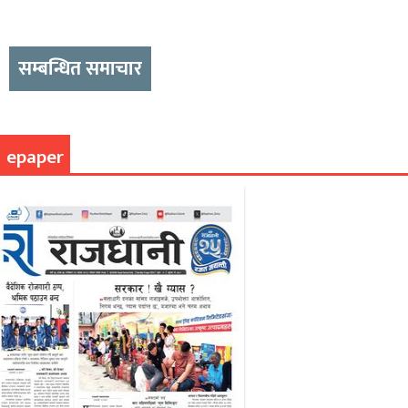
सम्बन्धित समाचार
epaper