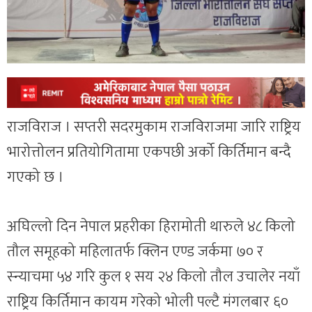
राजविराज । सप्तरी सदरमुकाम राजविराजमा जारि राष्ट्रिय
भारोत्तोलन प्रतियोगितामा एकपछी अर्को किर्तिमान बन्दै
गएको छ ।
अघिल्लो दिन नेपाल प्रहरीका हिरामोती थारुले ४८ किलो
तौल समूहको महिलातर्फ क्लिन एण्ड जर्कमा ७० र
स्न्याचमा ५४ गरि कुल १ सय २४ किलो तौल उचालेर नयाँ
राष्ट्रिय किर्तिमान कायम गरेको भोली पल्टै मंगलबार ६०