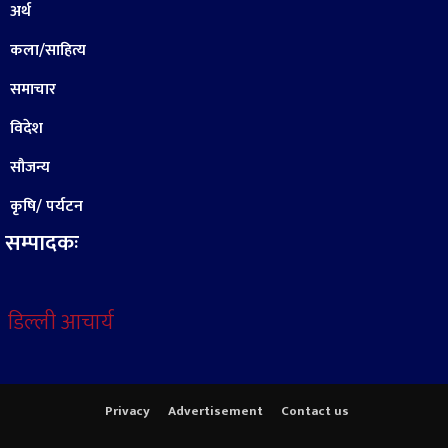
अर्थ
कला/साहित्य
समाचार
विदेश
सौजन्य
कृषि/ पर्यटन
सम्पादकः
डिल्ली आचार्य
Privacy
Advertisement
Contact us