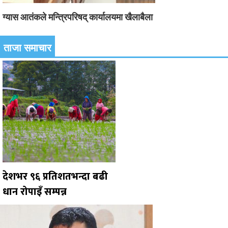
ग्यास आतंकले मन्त्रिपरिषद् कार्यालयमा खैलाबैला
ताजा समाचार
देशभर ९६ प्रतिशतभन्दा बढी
धान रोपाइँ सम्पन्न