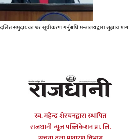
दलित समुदायका थर सूचीकरण गर्नुअघि मन्त्रालयद्वारा सुझाव माग
स्व. महेन्द्र शेरचनद्वारा स्थापित
राजधानी न्यूज पब्लिकेशन प्रा. लि.
सूचना तथा प्रशारण विभाग