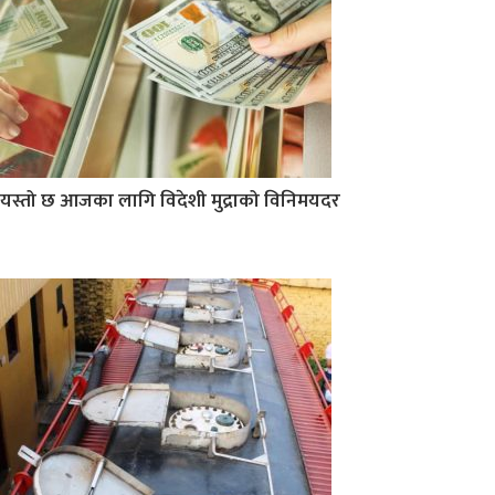
यस्तो छ आजका लागि विदेशी मुद्राको विनिमयदर