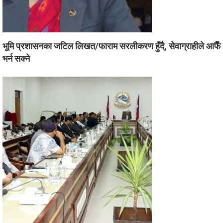
भूमि प्रशासनका जटिल लिखत/फाराम सरलीकरण हुँदै, सेवाग्राहीले आफैँ
भर्न सक्ने