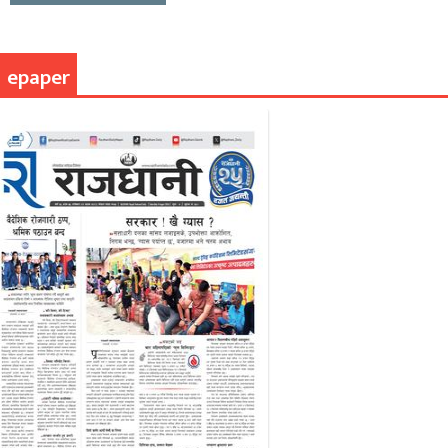
epaper