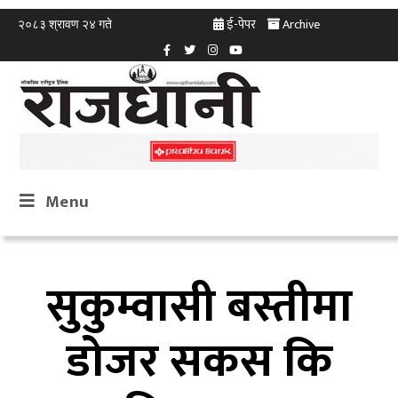
ई-पेपर
Archive
२०८३ श्रावण २४ गते
Menu
सुकुम्वासी बस्तीमा
डोजर सकस कि