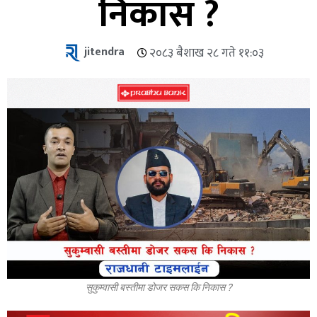
निकास ?
jitendra
२०८३ बैशाख २८ गते ११:०३
सुकुम्वासी बस्तीमा डोजर सकस कि निकास ?