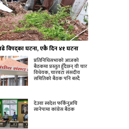
बढे विपद्का घटना, एकै दिन ४१ घटना
प्रतिनिधिसभाको आजको
बैठकमा प्रस्तुत हुँदैछन् यी चार
विधेयक, चारवटा संसदीय
समितिको बैठक पनि बस्दै
देउवा स्वदेश फर्किनुअघि
सानेपामा कांग्रेस बैठक