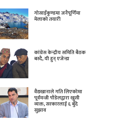
गोसाइँकुण्डमा जनैपूर्णिमा
मेलाको तयारी
कांग्रेस केन्द्रीय समिति बैठक
बस्दै, यी हुन् एजेन्डा
वैद्यखानाले गति लिएकोमा
पूर्वमन्त्री पौडेलद्वारा खुसी
व्यक्त, सरकारलाई ६ बुँदे
सुझाव