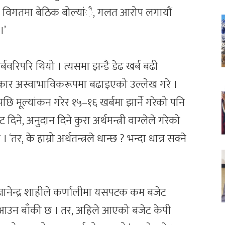
े विगतमा बेठिक बोल्यांै, गलत आरोप लगायौं
।’
रिपरि थियो । त्यसमा झन्डै डेढ खर्ब बढी
कार अस्वाभाविकरूपमा बढाइएको उल्लेख गरे ।
ि मूल्यांकन गरेर १५–१६ खर्बमा झार्ने गरेको पनि
िने, अनुदान दिने कुरा अर्थमन्त्री वाग्लेले गरेको
‘तर, के हाम्रो अर्थतन्त्रले धान्छ ? भन्दा धान्न सक्ने
ांसद ज्ञानेन्द्र शाहीले कर्णालीमा यसपटक कम बजेट
 आउन बाँकी छ । तर, अहिले आएको बजेट केपी