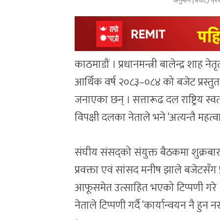
अनुमान (बजेट) प्रस्तु
काठमाडौं । प्रधानमन्त्री बालेन्द्र शाह ने
आर्थिक वर्ष २०८३–०८४ को बजेट प्रस्तुत
जनाएका छन् । सत्तारूढ दल राष्ट्रिय स्वतन्त
विपक्षी दलका नेताले भने ‘अत्यन्तै महत
संघीय संसद्को संयुक्त बैठकमा शुक्रबार 
प्रवक्ता एवं सांसद मनीष झाले बजेटसँग 
आफूसमेत उत्साहित भएको टिप्पणी गरे । 
नेताले टिप्पणी गर्दै ‘कार्यान्वयन नै हु