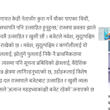
ीलगायत केही नेतासँग कुरा गर्ने मौका पाएका थियौं,
टी सभापति पनि उत्साहित हुनुहुन्छ,’ रास्वपा प्रवक्ता झाले
 उत्साहित र खुसी छौं । बजेटले मधेश, सुदूरपश्चिम
 राखेको छ । मधेश, सुदूरपश्चिम र कर्णालीलाई यो
ुललाई, झोलुंगे पुललाई निकै नै प्राथमिकतामा
त्यसमा पनि सूचना प्रबिधिको क्षेत्रलाई, वैदेशिक
्न क्षेत्रमा लागिरहनुभएको छ, उहाँहरूलाई विशेष
ूढ दल रास्वपाले बजेटबाट उत्साहित र खुसी व्यक्त
ांग्रेसले ‘अत्यन्त महइभ्वाकांक्षी बजेट रहेको’ जनाएको छ
न
ज