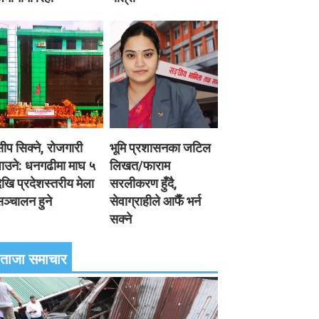
ीप सिक्ने, रोजगारी
भूमि प्रशासनका जटिल
ाउने: धनगढीमा माघ ५
लिखत/फाराम
ेखि प्रदेशस्तरीय मेला
सरलीकरण हुँदै,
ञ्चालन हुने
सेवाग्राहीले आफैँ भर्न
सक्ने
ताजा समाचार