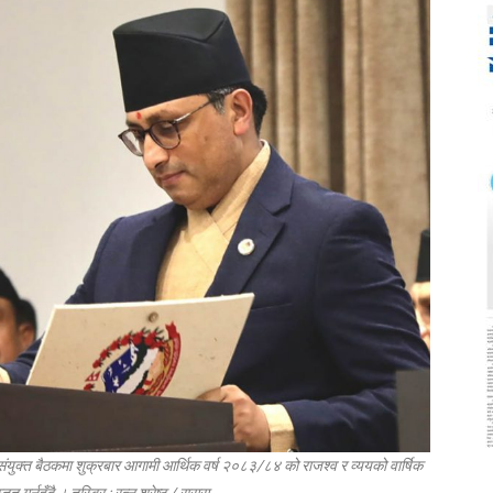
ाको संयुक्त बैठकमा शुक्रबार आगामी आर्थिक वर्ष २०८३/८४ को राजश्व र व्ययको वार्षिक