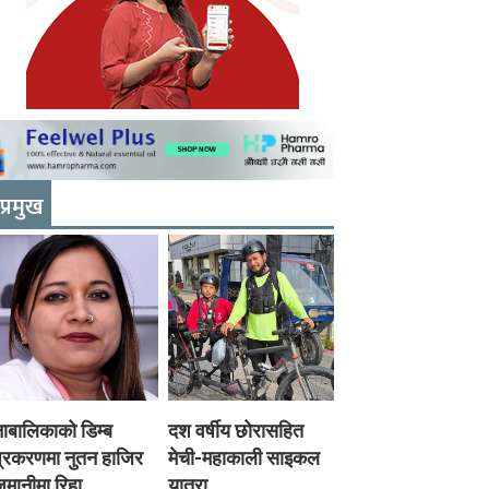
प्रमुख
ाबालिकाको डिम्ब
दश वर्षीय छोरासहित
प्रकरणमा नुतन हाजिर
मेची-महाकाली साइकल
मानीमा रिहा
यात्रा