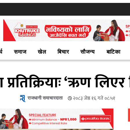
्थ
समाज
खेल
बिचार
सौजन्य
बाटिका
 प्रतिक्रियाः ‘ऋण लिएर
राजधानी समाचारदाता
२०८३ जेष्ठ १६ गते ०८:५१