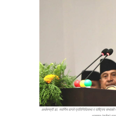
अर्थमन्त्री डा. स्वर्णिम वाग्ले प्रतिनिधिसभा र राष्ट्रिय सभ