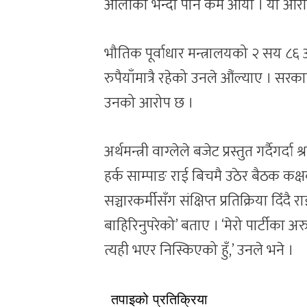
ओलीको भन्दा पनि कम आयो । यो आरोपको
भौतिक पूर्वाधार मन्त्रालयको २ सय ८६ अ
रुपैयाँमात्रै रहेको उनले औंल्याए । स
उनको आरोप छ ।
अर्थमन्त्री वाग्लेले बजेट प्रस्तुत गर्दैगर
हर्क साम्पाङ राई बिचमै उठेर बैठक कक
सञ्चारकर्मीसँग संक्षिप्त प्रतिक्रिया दिँ
बाहिरिनुपरेको’ बताए । ‘मेरो पार्टीका अरु
त्यही भएर निस्किएको हुँ,’ उनले भने ।
तपाइको प्रतिक्रिया