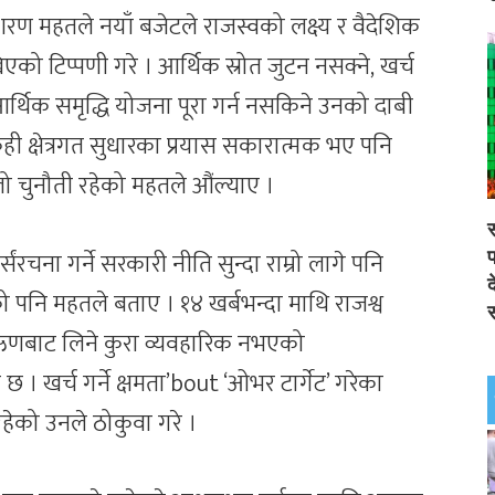
्रकाशशरण महतले नयाँ बजेटले राजस्वको लक्ष्य र वैदेशिक
िएको टिप्पणी गरे । आर्थिक स्रोत जुटन नसक्ने, खर्च
र्थिक समृद्धि योजना पूरा गर्न नसकिने उनको दाबी
ेही क्षेत्रगत सुधारका प्रयास सकारात्मक भए पनि
ठूलो चुनौती रहेको महतले औंल्याए ।
स
्संरचना गर्ने सरकारी नीति सुन्दा राम्रो लागे पनि
प
द
 पनि महतले बताए । १४ खर्बभन्दा माथि राजश्व
स
 ऋणबाट लिने कुरा व्यवहारिक नभएको
 छ । खर्च गर्ने क्षमता’bout ‘ओभर टार्गेट’ गरेका
हेको उनले ठोकुवा गरे ।