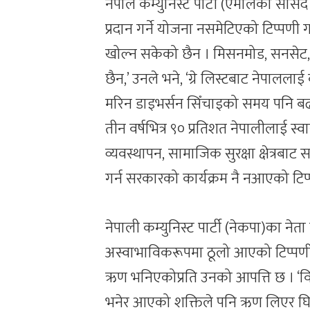
नेपाल कम्युनिस्ट पार्टी (एमालेका सा
प्रदान गर्ने योजना नसमेटिएको टिप्पणी 
खोल्न सकेको छैन । मिसनमोड, सनसेट, मा
छैन,’ उनले भने, ‘ग्रे लिस्टबाट नेपाललाई
मरिन डाइभर्सन सिँचाइको समय पनि ब
तीन वर्षभित्र ९० प्रतिशत नेपालीलाई स्वा
व्यवस्थापन, सामाजिक सुरक्षा क्षेत्रबा
गर्न सरकारको कार्यक्रम नै नआएको टिप्
नेपाली कम्युनिस्ट पार्टी (नेकपा)का नेता एव
अस्वाभाविकरूपमा ठूलो आएको टिप्पणी 
ऋण भनिएकोप्रति उनको आपत्ति छ । ‘व
भनेर आएको शक्तिले पनि ऋण लिएर घिउ 