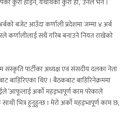
 कुरा होइन, यथार्थको कुरा हो,’ उनले भने ।
र्बको बजेट आउँदा कर्णाली प्रदेशमा जम्मा ४ अर्ब
रकारले कर्णालीलाई सधैं गरिब बनाउने नियत राखेको
्दा श्रम संस्कृति पार्टीका अध्यक्ष एवं संसदीय दलका नेता
्षबाट बाहिरिएका थिए । बैठकबाट बाहिरिनेक्रममा
दै राईले ‘आफूलाई अर्को महइभ्वपूर्ण काम परेकाले
 साथी भित्र हुनुहुन्छ । मेरो अर्को महइभ्वपूर्ण काम छ,