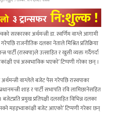
त गर्नुहुँदै । तस्बिर : रत्न श्रेष्ठ / रासस
तृत्वको सरकारका अर्थमन्त्री डा. स्वर्णिम वाग्ले आगामी
 गरेपछि राजनीतिक दलका नेताले मिश्रित प्रतिक्रिया
्र पार्टी (रास्वपा)ले उत्साहित र खुसी व्यक्त गर्दैगर्दा
्वाकांक्षी एवं अस्वभाविक भएको’ टिप्पणी गरेका छन् ।
अर्थमन्त्री वाग्लेले बजेट पेस गरेपछि रास्वपाका
प्रधानमन्त्री शाह र पार्टी सभापति रवि लामिछानेसहित
बजेटप्रति प्रमुख प्रतिपक्षी दलसहित विभिन्न दलका
न नसक्ने महइभ्वाकांक्षी बजेट आएको’ टिप्पणी गरेका छन्