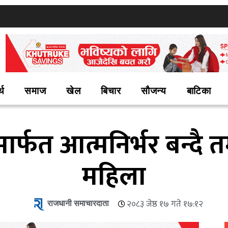
्थ
समाज
खेल
बिचार
सौजन्य
बाटिका
मार्फत आत्मनिर्भर बन्द
महिला
राजधानी समाचारदाता
२०८३ जेष्ठ १७ गते १७:१२