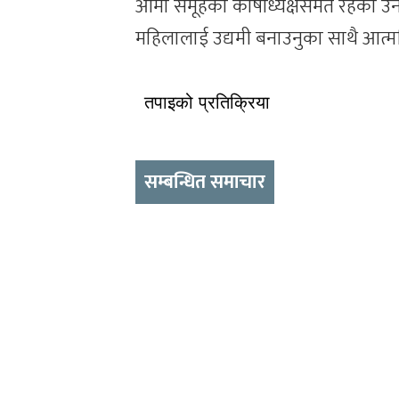
आमा समूहको कोषाध्यक्षसमेत रहेकी 
महिलालाई उद्यमी बनाउनुका साथै आत्मन
तपाइको प्रतिक्रिया
सम्बन्धित समाचार