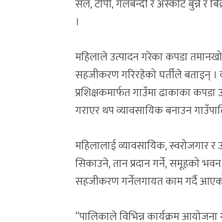
सल, टोपी, गलबन्दी र अस्कोट बुन्ने र ब
।
महिलाले उत्पादन गरेका कपडा तमानखोल
सहजीकरण गरिरहेको घर्तीले बताइन् । क
प्रशिक्षकमार्फत गाउँमा ढाकाका कपडा 
गराएर थप व्यावसायिक बनाउन गाउँपाल
महिलालाई व्यावसायिक, स्वरोजगार र उ
सिकाउने, तान प्रदान गर्ने, समूहको भवन 
सहजीकरण गर्नेलगायत काम गर्दै आएक
“पालिकाले विभिन्न कार्यक्रम आयोजना ग