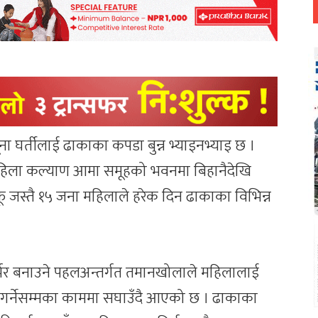
 घर्तीलाई ढाकाका कपडा बुन्न भ्याइनभ्याइ छ ।
हिला कल्याण आमा समूहको भवनमा बिहानैदेखि
फू जस्तै १५ जना महिलाले हरेक दिन ढाकाका विभिन्न
्भर बनाउने पहलअन्तर्गत तमानखोलाले महिलालाई
द गर्नेसम्मका काममा सघाउँदै आएको छ । ढाकाका