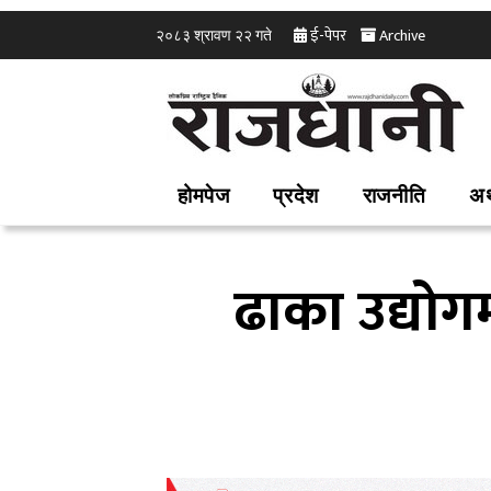
ई-पेपर
Archive
२०८३ श्रावण २२ गते
होमपेज
प्रदेश
राजनीति
अर
ढाका उद्योग