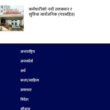
कर्मचारीको नयाँ तलबमान र
सुविधा सार्वजनिक (पत्रसहित)
अन्तराष्ट्रिय
अन्तर्वार्ता
अर्थ
कला/साहित्य
समाचार
विदेश
सौजन्य