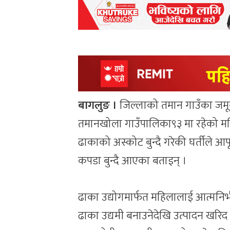
बागलुङ ।
जिल्लाको तमान गाउँका जमूना
तमानखोला गाउँपालिका९३ मा रहेको म
ढाकाको अस्कोट बुन्दै गरेकी घर्तीले आ
कपडा बुन्दै आएका बताइन् ।
ढाका उद्योगमार्फत महिलालाई आत्मनिर
ढाका उद्यमी बनाउनेदेखि उत्पादन खरि