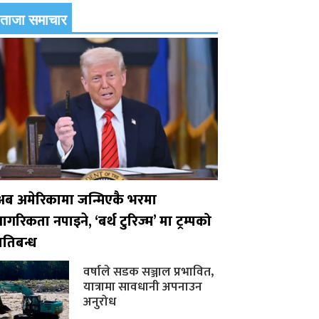
ताजा समाचार
अब अमेरिकामा जन्मिएकै भरमा
ागरिकता नपाइने, ‘बर्थ टुरिज्म’ मा ट्रम्पको
्रतिबन्ध
वर्षाले सडक सञ्जाल प्रभावित,
यात्रामा सावधानी अपनाउन
अनुरोध