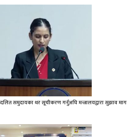
दलित समुदायका थर सूचीकरण गर्नुअघि मन्त्रालयद्वारा सुझाव माग