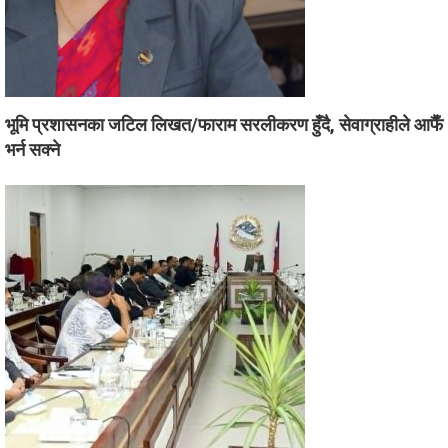
भूमि प्रशासनका जटिल लिखत/फाराम सरलीकरण हुँदै, सेवाग्राहीले आफैँ
भर्न सक्ने