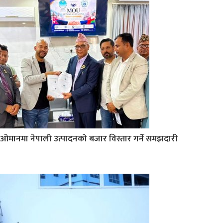
ओमानमा नेपाली उत्पादनको बजार विस्तार गर्ने समझदारी