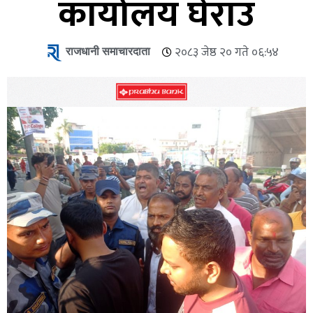
कार्यालय घेराउ
राजधानी समाचारदाता
२०८३ जेष्ठ २० गते ०६:५४