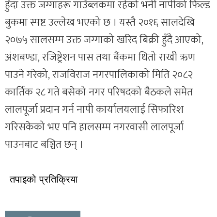
हुँदा उक्त जग्गाहरू गाउँब्लकमा रहेको भनी नापीको फिल्ड
बुकमा स्पष्ट उल्लेख भएको छ । यस्तै २०१६ सालदेखि
२०७५ सालसम्म उक्त जग्गाको खरिद बिक्री हुँदै आएको,
अंशबण्डा, रजिष्ट्रेशन पास तथा बैंकमा धितो राखी ऋण
पाउने गरेको, राजविराज नगरपालिकाको मिति २०८२
कार्तिक २८ गते बसेको नगर परिषदको बैठकले समेत
लालपूर्जा प्रदान गर्न नापी कार्यालयलाई सिफारिश
गरिसकेको भए पनि हालसम्म नगरवासी लालपूर्जा
पाउनबाट बञ्चित छन् ।
तपाइको प्रतिक्रिया