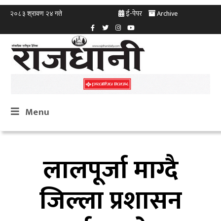
ई-पेपर
Archive
२०८३ श्रावण २४ गते
Menu
लालपूर्जा माग्दै
जिल्ला प्रशासन