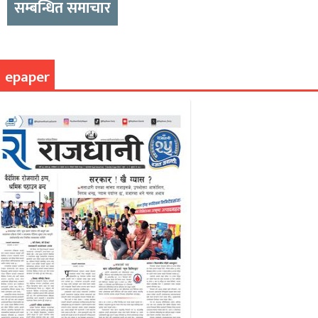
सम्बन्धित समाचार
epaper