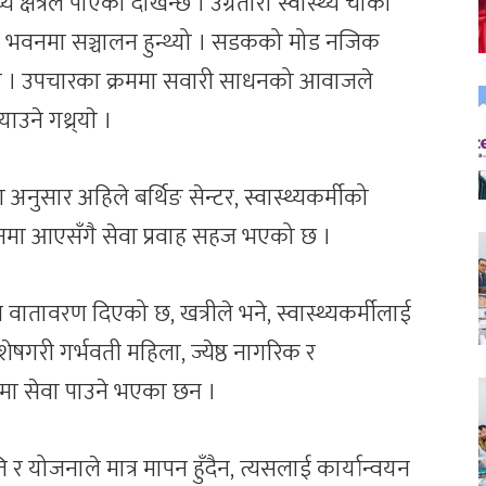
क्षेत्रले पाएको देखिन्छ । उग्रतारा स्वास्थ्य चौकी
ो भवनमा सञ्चालन हुन्थ्यो । सडकको मोड नजिक
्यो । उपचारका क्रममा सवारी साधनको आवाजले
ाउने गथ्र्याे ।
ा अनुसार अहिले बर्थिङ सेन्टर, स्वास्थ्यकर्मीको
लनमा आएसँगै सेवा प्रवाह सहज भएको छ ।
वातावरण दिएको छ, खत्रीले भने, स्वास्थ्यकर्मीलाई
ेषगरी गर्भवती महिला, ज्येष्ठ नागरिक र
मा सेवा पाउने भएका छन ।
र योजनाले मात्र मापन हुँदैन, त्यसलाई कार्यान्वयन