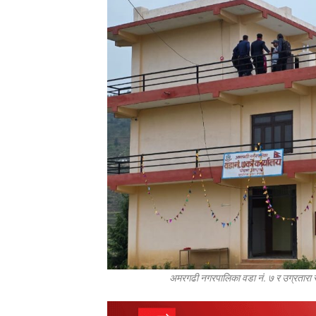
अमरगढी नगरपालिका वडा नं. ७ र उग्रतारा स