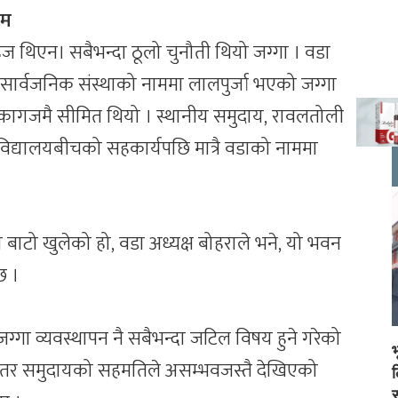
ाम
हज थिएन। सबैभन्दा ठूलो चुनौती थियो जग्गा । वडा
सार्वजनिक संस्थाको नाममा लालपुर्जा भएको जग्गा
ा कागजमै सीमित थियो । स्थानीय समुदाय, रावलतोली
 विद्यालयबीचको सहकार्यपछि मात्रै वडाको नाममा
को बाटो खुलेको हो, वडा अध्यक्ष बोहराले भने, यो भवन
छ ।
जग्गा व्यवस्थापन नै सबैभन्दा जटिल विषय हुने गरेको
 तर समुदायको सहमतिले असम्भवजस्तै देखिएको
स