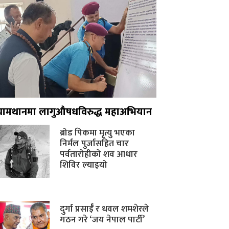
ग्रामथानमा लागुऔषधविरुद्ध महाअभियान
ब्रोड पिकमा मृत्यु भएका
निर्मल पुर्जासहित चार
पर्वतारोहीको शव आधार
शिविर ल्याइयो
दुर्गा प्रसाईँ र धवल शमशेरले
गठन गरे ‘जय नेपाल पार्टी’