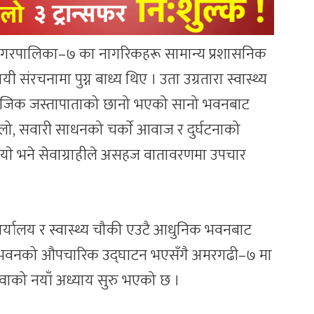
ी नगरपालिका–७ का नागरिकहरू सामान्य प्रशासनिक
संरचनामा पुग्न बाध्य थिए । उता उग्रतारा स्वास्थ्य
 नजिक जस्तापाताको छानो भएको सानो भवनबाट
लो, सवारी साधनको चर्काे आवाज र दुर्घटनाको
्र्याे भने सेवाग्राहीले असहज वातावरणमा उपचार
र्यालय र स्वास्थ्य चौकी एउटै आधुनिक भवनबाट
त भवनको औपचारिक उद्घाटन भएसँगै अमरगढी–७ मा
ेवाको नयाँ अध्याय सुरु भएको छ ।