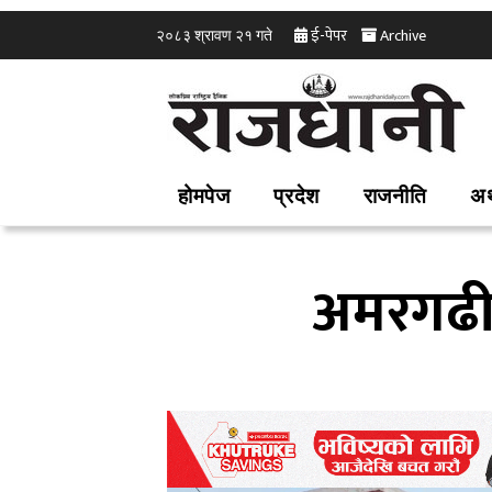
ई-पेपर
Archive
२०८३ श्रावण २१ गते
होमपेज
प्रदेश
राजनीति
अर
अमरगढी–