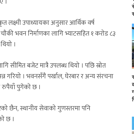
ए ।
स
स
 लक्ष्मी उपाध्यायका अनुसार आर्थिक वर्ष
्य चौकी भवन निर्माणका लागि भ्याटसहित १ करोड ८३
 थियो ।
ागि सीमित बजेट मात्रै उपलब्ध थियो । पछि स्रोत
्पन्न गरियो । भवनसँगै पर्खाल, घेरबार र अन्य संरचना
र
क
रुपैयाँ पुगेको छ ।
ग
न
ेको छैन, स्थानीय सेवाको गुणस्तरमा पनि
को छ ।