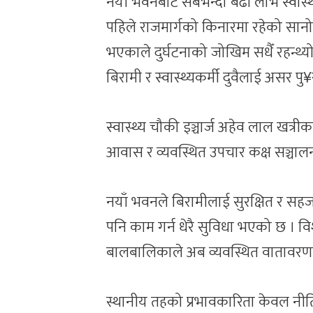
नयाँ भवनबाट सबैभन्दा बढी लाभ स्वास्थ्य 
पहिले राजमार्गको किनारमा रहेको सान
भएकाले दुर्घटनाको जोखिम सधैँ रहन्थ
बिरामी र स्वास्थ्यकर्मी दुवैलाई असर पु¥य
स्वास्थ्य चौकी इञ्चार्ज अहेव लाल खत्रीक
आवास र व्यवस्थित उपचार कक्ष सञ्चा
नयाँ भवनले बिरामीलाई सुरक्षित र सहज 
पनि काम गर्न धेरै सुविधा भएको छ । विश
बालबालिकाले अब व्यवस्थित वातावरण
स्थानीय तहको प्रभावकारिता केवल नीति 