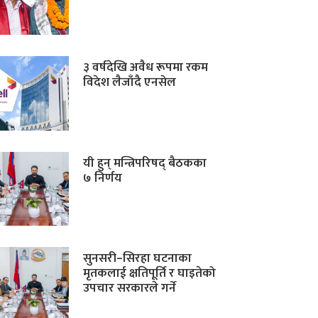
३ वर्षदेखि अवैध रूपमा रकम
विदेश लैजाँदै एनसेल
यी हुन् मन्त्रिपरिषद् बैठकका
७ निर्णय
सुनसरी–सिरहा घटनाका
मृतकलाई क्षतिपूर्ति र घाइतेको
उपचार सरकारले गर्ने