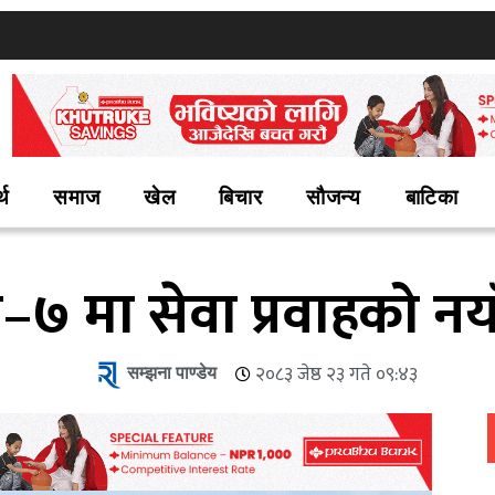
्थ
समाज
खेल
बिचार
सौजन्य
बाटिका
७ मा सेवा प्रवाहको नया
सम्झना पाण्डेय
२०८३ जेष्ठ २३ गते ०९:४३