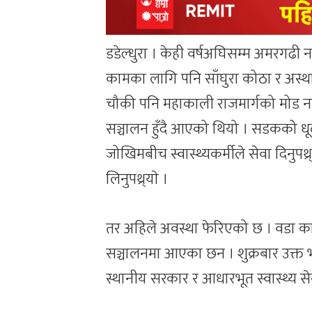
डडेल्धुरा । केही वर्षअघिसम्म अमरगढ
कामका लागि पनि साँघुरा कोठा र अस्थायी 
चौकी पनि महाकाली राजमार्गको मोड
सञ्चालन हुँदै आएको थियो । सडकको धू
जोखिमबीच स्वास्थ्यकर्मीले सेवा दिनुपथ
लिनुपथ्र्याे ।
तर अहिले अवस्था फेरिएको छ । वडा का
सञ्चालनमा आएका छन । शुक्रबार उक्
स्थानीय सरकार र आधारभूत स्वास्थ्य स