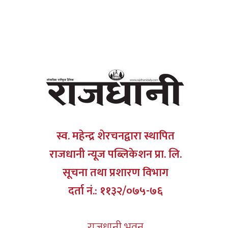
स्व. महेन्द्र शेरचनद्वारा स्थापित
राजधानी न्यूज पब्लिकेशन प्रा. लि.
सूचना तथा प्रशारण विभाग
दर्ता नं.: ११३२/०७५-७६
राजधानी भवन