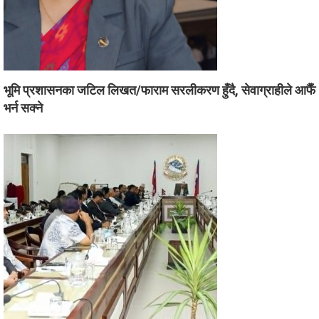
भूमि प्रशासनका जटिल लिखत/फाराम सरलीकरण हुँदै, सेवाग्राहीले आफैँ
भर्न सक्ने