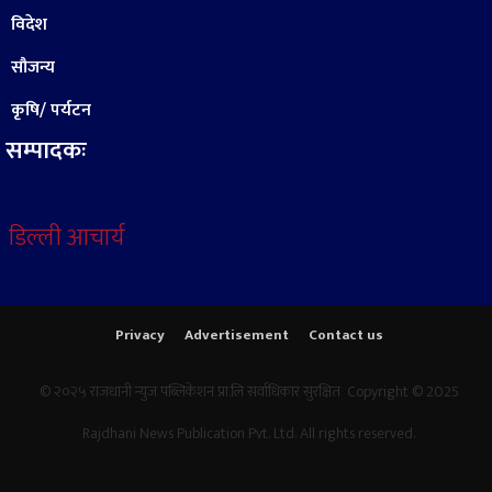
विदेश
सौजन्य
कृषि/ पर्यटन
सम्पादकः
डिल्ली आचार्य
Privacy
Advertisement
Contact us
© २०२५ राजधानी न्युज पब्लिकेशन प्रा.लि सर्वाधिकार सुरक्षित Copyright © 2025
Rajdhani News Publication Pvt. Ltd. All rights reserved.