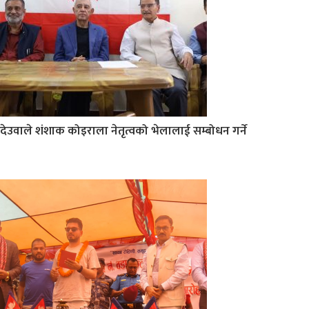
देउवाले शंशाक कोइराला नेतृत्वको भेलालाई सम्बोधन गर्ने