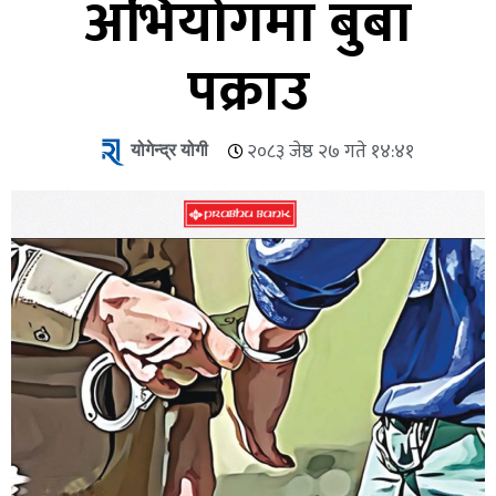
अभियोगमा बुबा
पक्राउ
योगेन्द्र योगी
२०८३ जेष्ठ २७ गते १४:४१