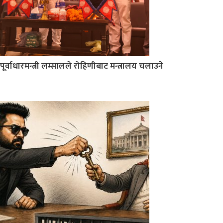
पूर्वाधारमन्त्री लम्सालले रोहिणीबाट मन्त्रालय चलाउने