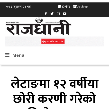
ई-पेपर
Archive
२०८३ श्रावण २३ गते
Menu
लेटाङमा १२ वर्षीया
छोरी करणी गरेको