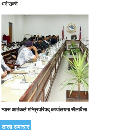
भर्न सक्ने
ग्यास आतंकले मन्त्रिपरिषद् कार्यालयमा खैलाबैला
ताजा समाचार