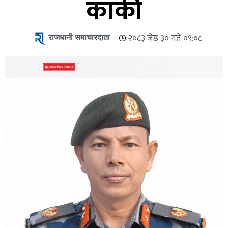
कार्की
राजधानी समाचारदाता
२०८३ जेष्ठ ३० गते ०९:०८