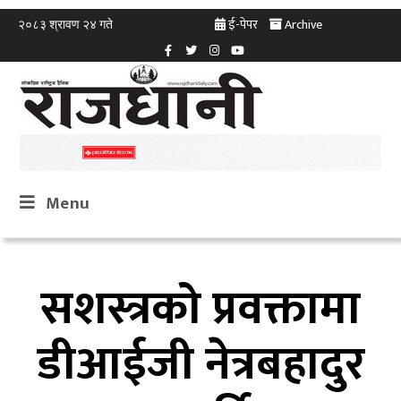
ई-पेपर
Archive
२०८३ श्रावण २४ गते
Menu
सशस्त्रको प्रवक्तामा
डीआईजी नेत्रबहादुर