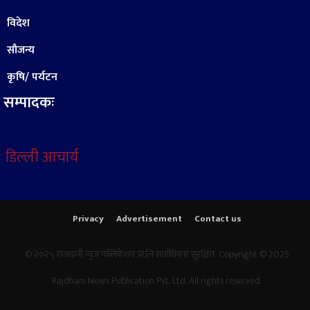
विदेश
सौजन्य
कृषि/ पर्यटन
सम्पादकः
डिल्ली आचार्य
Privacy
Advertisement
Contact us
© २०२५ राजधानी न्युज पब्लिकेशन प्रा.लि सर्वाधिकार सुरक्षित Copyright © 2025
Rajdhani News Publication Pvt. Ltd. All rights reserved.