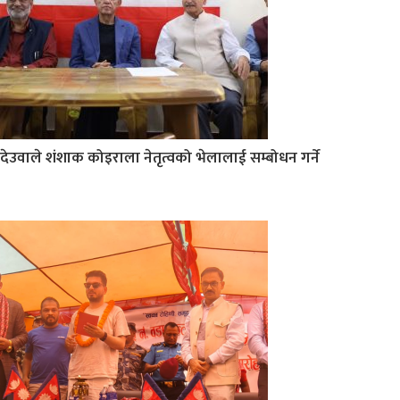
देउवाले शंशाक कोइराला नेतृत्वको भेलालाई सम्बोधन गर्ने