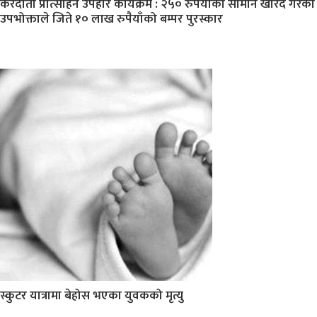
करदाता प्रोत्साहन उपहार कार्यक्रम : २५० रुपैयाँको सामान खरिद गरेका
उपभोक्ताले जिते १० लाख रुपैयाँको बम्पर पुरस्कार
स्कुटर यात्रामा बेहोस भएका युवकको मृत्यु