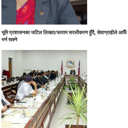
भूमि प्रशासनका जटिल लिखत/फाराम सरलीकरण हुँदै, सेवाग्राहीले आफैँ
भर्न सक्ने