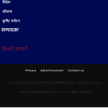
विदेश
सौजन्य
कृषि/ पर्यटन
सम्पादकः
डिल्ली आचार्य
Privacy
Advertisement
Contact us
© २०२५ राजधानी न्युज पब्लिकेशन प्रा.लि सर्वाधिकार सुरक्षित Copyright © 2025
Rajdhani News Publication Pvt. Ltd. All rights reserved.