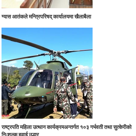
ग्यास आतंकले मन्त्रिपरिषद् कार्यालयमा खैलाबैला
राष्ट्रपति महिला उत्थान कार्यक्रमअन्तर्गत १०३ गर्भवती तथा सुत्केरीको
निःशुल्क हवाई उद्धार