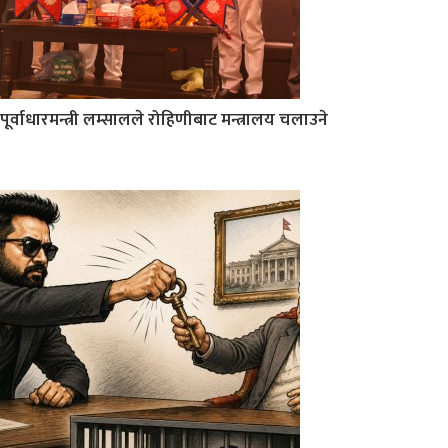
पूर्वाधारमन्त्री लम्सालले रोहिणीबाट मन्त्रालय चलाउने