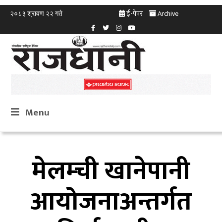
ई-पेपर
Archive
२०८३ श्रावण २२ गते
Menu
मेलम्ची खानेपानी
आयोजनाअन्तर्गत