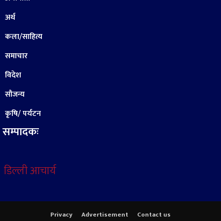
अर्थ
कला/साहित्य
समाचार
विदेश
सौजन्य
कृषि/ पर्यटन
सम्पादकः
डिल्ली आचार्य
Privacy
Advertisement
Contact us