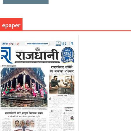
epaper