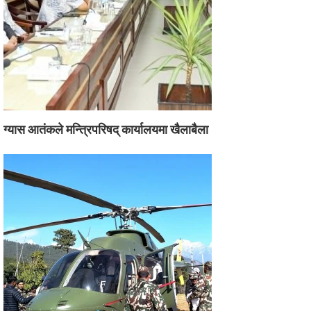
ग्यास आतंकले मन्त्रिपरिषद् कार्यालयमा खैलाबैला