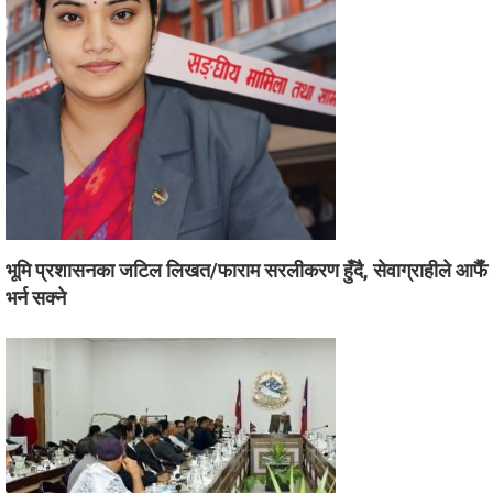
भूमि प्रशासनका जटिल लिखत/फाराम सरलीकरण हुँदै, सेवाग्राहीले आफैँ
भर्न सक्ने