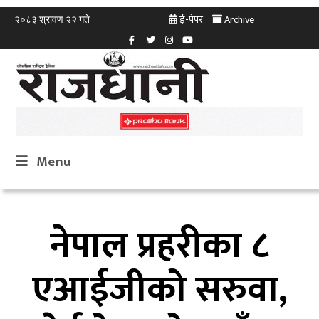
ई-पेपर
Archive
२०८३ श्रावण २२ गते
Menu
नेपाल प्रहरीका ८
एआईजीको सरुवा,