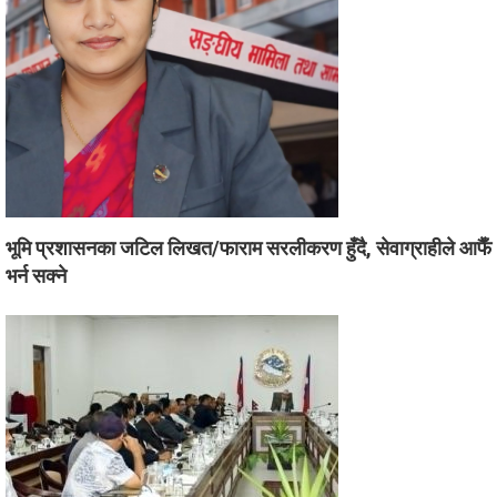
भूमि प्रशासनका जटिल लिखत/फाराम सरलीकरण हुँदै, सेवाग्राहीले आफैँ
भर्न सक्ने