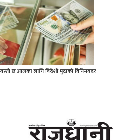
यस्तो छ आजका लागि विदेशी मुद्राको विनिमयदर