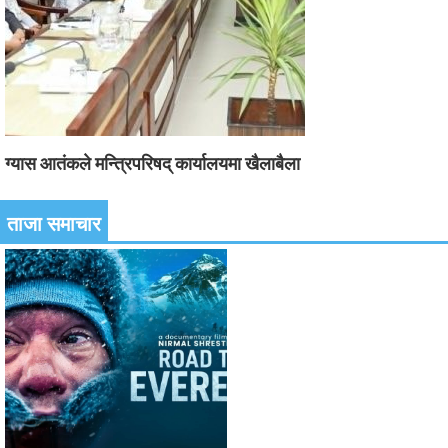
ग्यास आतंकले मन्त्रिपरिषद् कार्यालयमा खैलाबैला
ताजा समाचार