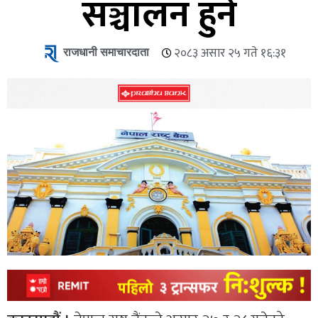
सञ्चालन हुने
राजधानी समाचारदाता
२०८३ असार २५ गते १६:३१