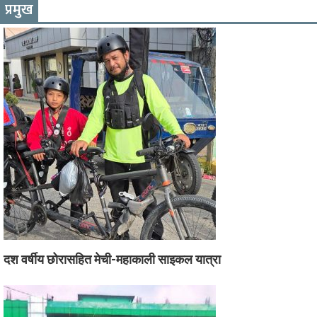
प्रमुख
दश वर्षीय छोरासहित मेची-महाकाली साइकल यात्रा