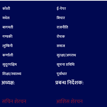
कोशी
ई-पेपर
मधेस
बिचार
बागमती
राजनीति
गण्डकी
रोचक
लुम्बिनी
समाज
कर्णाली
सुरक्षा/अपराध
सुदूरपश्चिम
सूचना प्रविधि
शिक्षा/स्वास्थ्य
पूर्वाधार
अध्यक्ष:
प्रबन्ध निर्देशक:
सचिन शेरचन
आशिस शेरचन