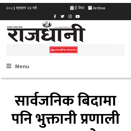
ई-पेपर
Archive
२०८३ श्रावण २४ गते
Menu
सार्वजनिक बिदामा
पनि भुक्तानी प्रणाली