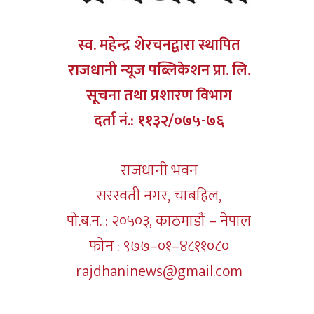
स्व. महेन्द्र शेरचनद्वारा स्थापित
राजधानी न्यूज पब्लिकेशन प्रा. लि.
सूचना तथा प्रशारण विभाग
दर्ता नं.: ११३२/०७५-७६
राजधानी भवन
सरस्वती नगर, चाबहिल,
पो.ब.न. : २०५०३, काठमाडौं – नेपाल
फोन : ९७७–०१–४८११०८०
rajdhaninews@gmail.com