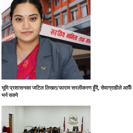
भूमि प्रशासनका जटिल लिखत/फाराम सरलीकरण हुँदै, सेवाग्राहीले आफैँ
भर्न सक्ने