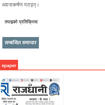
ध्यानाकर्षण गराइन् ।
तपाइको प्रतिक्रिया
सम्बन्धित समाचार
epaper