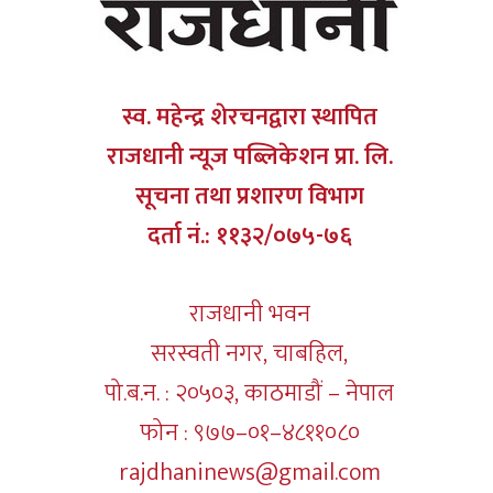
स्व. महेन्द्र शेरचनद्वारा स्थापित
राजधानी न्यूज पब्लिकेशन प्रा. लि.
सूचना तथा प्रशारण विभाग
दर्ता नं.: ११३२/०७५-७६
राजधानी भवन
सरस्वती नगर, चाबहिल,
पो.ब.न. : २०५०३, काठमाडौं – नेपाल
फोन : ९७७–०१–४८११०८०
rajdhaninews@gmail.com