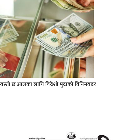
यस्तो छ आजका लागि विदेशी मुद्राको विनिमयदर