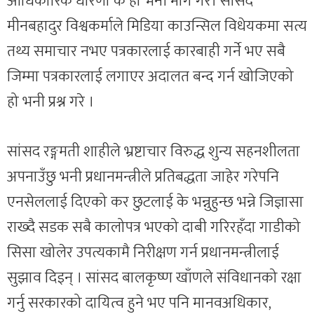
आधिकारिक धारणा के हो भनी माग गरे। सांसद
मीनबहादुर विश्वकर्माले मिडिया काउन्सिल विधेयकमा सत्य
तथ्य समाचार नभए पत्रकारलाई कारबाही गर्ने भए सबै
जिम्मा पत्रकारलाई लगाएर अदालत बन्द गर्न खोजिएको
हो भनी प्रश्न गरे ।
सांसद रङ्गमती शाहीले भ्रष्टाचार विरुद्ध शुन्य सहनशीलता
अपनाउँछु भनी प्रधानमन्त्रीले प्रतिबद्धता जाहेर गरेपनि
एनसेललाई दिएको कर छुटलाई के भन्नुहुन्छ भन्ने जिज्ञासा
राख्दै सडक सबै कालोपत्र भएको दाबी गरिरहँदा गाडीको
सिसा खोलेर उपत्यकामै निरीक्षण गर्न प्रधानमन्त्रीलाई
सुझाव दिइन् । सांसद बालकृष्ण खाँणले संविधानको रक्षा
गर्नु सरकारको दायित्व हुने भए पनि मानवअधिकार,