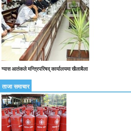
ग्यास आतंकले मन्त्रिपरिषद् कार्यालयमा खैलाबैला
ताजा समाचार