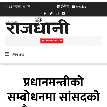
ई-पेपर
Archive
२०८३ श्रावण २४ गते
Menu
प्रधानमन्त्रीको
सम्बोधनमा सांसदको