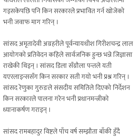
चौधरीले ललिता निवासको जग्गाको विषय अदालतमा
गइसकेपछि पनि किन सरकारले प्रभावित गर्न खोजेको
भनी जवाफ माग गरिन् ।
सांसद अमृतादेवी अग्रहरीले पूर्वन्यायधीश गिरीशचन्द्र लाल
आयोगको प्रतिवेदन कहिले सार्वजनिक हुन्छ भन्ने जिज्ञासा
राखेकी थिइन् । सांसद डिला सँग्रौला पन्तले यती
यएरलाइन्ससँग किन सरकार सती गयो भनी प्रश्न गरिन् ।
सांसद रेणुका गुरुङले संसदीय समितिले दिएको निर्देशन
किन सरकारले पालना गरेन भनी प्रधानमन्त्रीको
ध्यानाकर्षण गराइन् ।
सांसद रामबहादुर विष्टले पाँच वर्ष सम्झौता बाँकी हुँदै