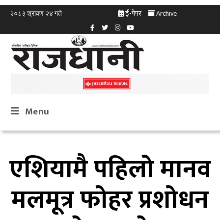
ई-पेपर
Archive
२०८३ श्रावण २४ गते
Menu
एशियामै पहिलो मानव
मलमूत्र फोहर प्रशोधन