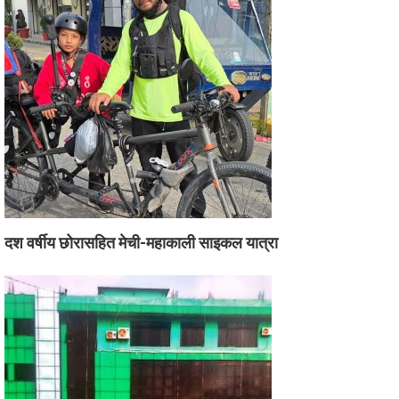
दश वर्षीय छोरासहित मेची-महाकाली साइकल यात्रा