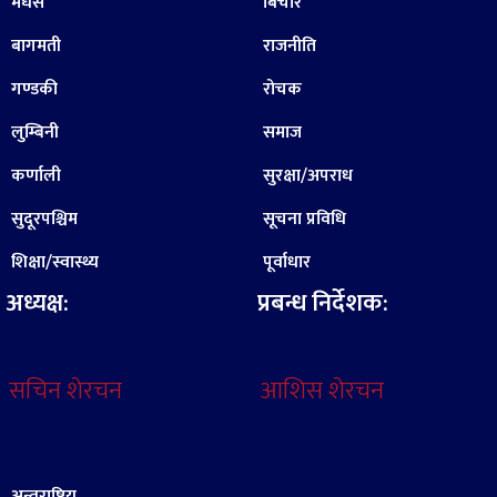
मधेस
बिचार
बागमती
राजनीति
गण्डकी
रोचक
लुम्बिनी
समाज
कर्णाली
सुरक्षा/अपराध
सुदूरपश्चिम
सूचना प्रविधि
शिक्षा/स्वास्थ्य
पूर्वाधार
अध्यक्ष:
प्रबन्ध निर्देशक:
सचिन शेरचन
आशिस शेरचन
अन्तराष्ट्रिय