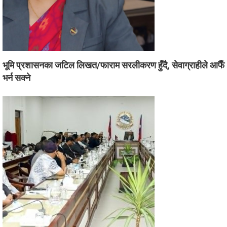
भूमि प्रशासनका जटिल लिखत/फाराम सरलीकरण हुँदै, सेवाग्राहीले आफैँ
भर्न सक्ने