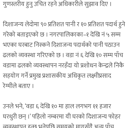
गुणस्तरीय हुनु उचित रहने अधिकारीले सुझाव दिए ।
दिशाजन्य लेदोमा ९० प्रतिशत पानी र १० प्रतिशत पदार्थ हुने
गरेको बताइएको छ । नगरपालिकाका–१ देखि नं ५ सम्म
भएका घरबाट निस्कने दिशाजन्य पदार्थको पानी पठाउन
ढलको व्यवस्था गरिएको छ । वडा नं ६ देखि १० सम्म पाँच
वडामा ढलको व्यवस्थापन नरहँदा यो प्रशोधन केन्द्रले निकै
सहयोग गर्ने प्रमुख प्रशासकीय अधिकृत लक्ष्मीप्रसाद
रेग्मीले बताए ।
उनले भने, ‘वडा ६ देखि १० मा हाल लगभग ११ हजार
घरधुरी छन् ।’ पहिलो नम्बरमा यी घरको दिशाजन्य फोहर
व्यवस्थापन हुन्छ भनेपछि समयको मागसँगै अन्य पाँच