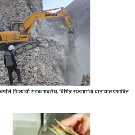
वर्षाले निम्त्यायो सडक अवरोध, विभिन्न राजमार्गमा यातायात प्रभावित