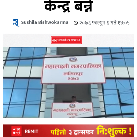
केन्द्र बन्ने
Sushila Bishwokarma
२०७६ फाल्गुन ६ गते १४:०५