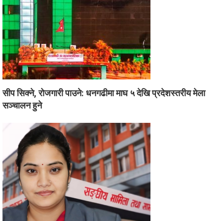
सीप सिक्ने, रोजगारी पाउने: धनगढीमा माघ ५ देखि प्रदेशस्तरीय मेला
सञ्चालन हुने