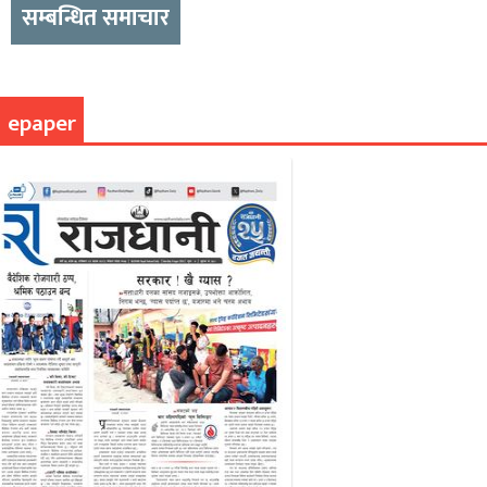
सम्बन्धित समाचार
epaper