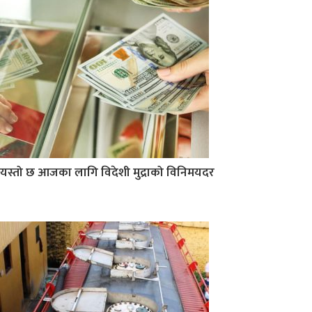
यस्तो छ आजका लागि विदेशी मुद्राको विनिमयदर