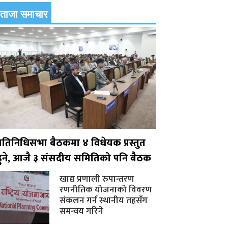
ताजा समाचार
प्रतिनिधिसभा बैठकमा ४ विधेयक प्रस्तुत
हुने, आजै ३ संसदीय समितिको पनि बैठक
खाद्य प्रणाली रुपान्तरण
रणनीतिक योजनाको विवरण
संकलन गर्न स्थानीय तहसँग
समन्वय गरिने