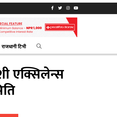
राजधानी टिभी
ी एक्सिलेन्स
िति