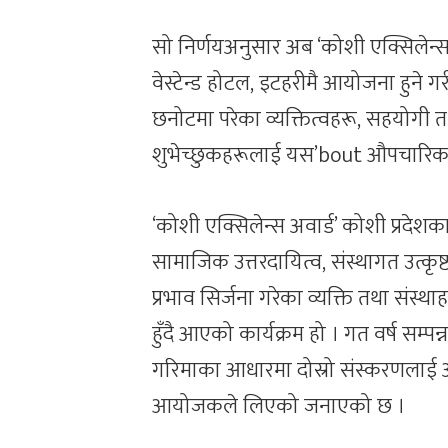
सो निर्णयअनुसार अब ‘कोशी एक्सिलेन्स अ
वेस्टेन्ड होटल, इटहरीमै आयोजना हुने 
छनोटमा परेका व्यक्तित्वहरू, सहयोगी 
शुभेच्छुकहरूलाई यस’bout औपचारिक
‘कोशी एक्सिलेन्स अवार्ड’ कोशी प्रदेशका वि
सामाजिक उत्तरदायित्व, संस्थागत उत्क
प्रभाव सिर्जना गरेका व्यक्ति तथा संस्था
हुँदै आएको कार्यक्रम हो । गत वर्ष सम्प
गरिमाका आधारमा दोस्रो संस्करणलाई अझ
आयोजकले लिएको जनाएको छ ।