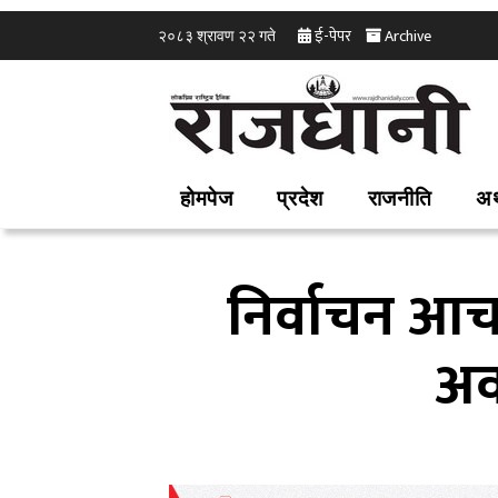
ई-पेपर
Archive
२०८३ श्रावण २२ गते
होमपेज
प्रदेश
राजनीति
अर
निर्वाचन आच
अव