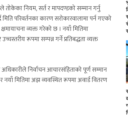
तोकेका नियम, सर्त र मापदण्डको सम्मान गर्नु
दै मिति परिवर्तनका कारण सरोकारवालामा पर्न गएको
स
स
क्षमायाचना व्यक्त गरेको छ । नयाँ मितिमा
स
च्चस्तरीय रूपमा सम्पन्न गर्ने प्रतिबद्धता व्यक्त
 अधिकारीले निर्वाचन आचारसंहिताको पूर्ण सम्मान
ो र नयाँ मितिमा अझ व्यवस्थित रूपमा अवार्ड वितरण
र
क
ग
न