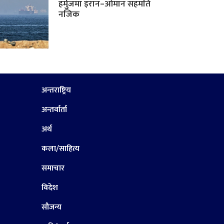
हर्मुजमा इरान–ओमान सहमति
नजिक
अन्तराष्ट्रिय
अन्तर्वार्ता
अर्थ
कला/साहित्य
समाचार
विदेश
सौजन्य