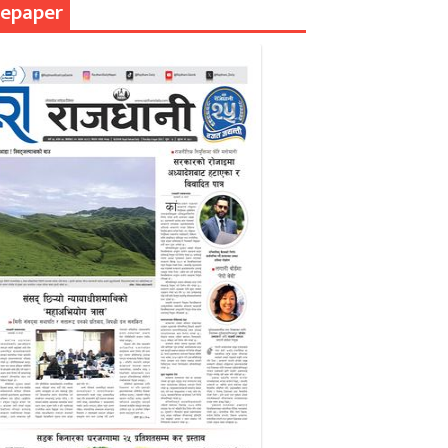
epaper