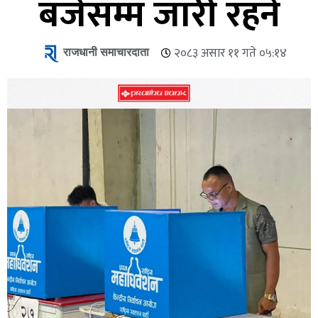
बजेसम्म जारी रहने
राजधानी समाचारदाता
२०८३ असार ११ गते ०५:१४