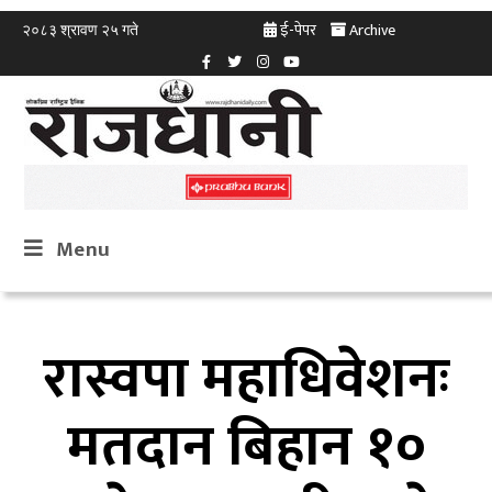
ई-पेपर
Archive
२०८३ श्रावण २५ गते
Menu
रास्वपा महाधिवेशनः
मतदान बिहान १०