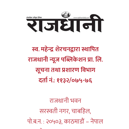
स्व. महेन्द्र शेरचनद्वारा स्थापित
राजधानी न्यूज पब्लिकेशन प्रा. लि.
सूचना तथा प्रशारण विभाग
दर्ता नं.: ११३२/०७५-७६
राजधानी भवन
सरस्वती नगर, चाबहिल,
पो.ब.न. : २०५०३, काठमाडौं – नेपाल