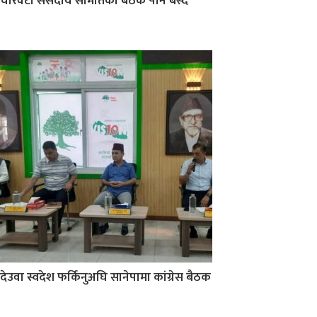
चारवटा संसदीय समितिको बैठक पनि बस्दै
देउवा स्वदेश फर्किनुअघि सानेपामा कांग्रेस बैठक