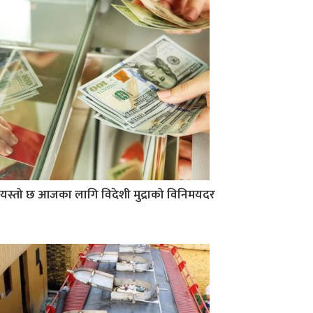
यस्तो छ आजका लागि विदेशी मुद्राको विनिमयदर