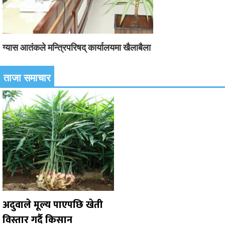
ग्यास आतंकले मन्त्रिपरिषद् कार्यालयमा खैलाबैला
ताजा समाचार
अदुवाले मूल्य पाएपछि खेती
विस्तार गर्दै किसान