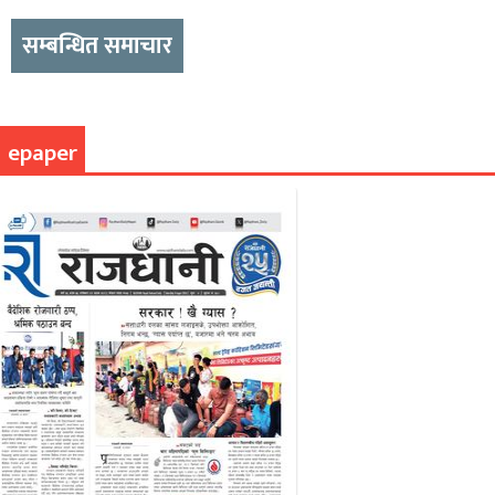
सम्बन्धित समाचार
epaper