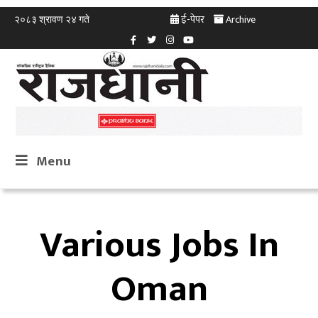
ई-पेपर
Archive
२०८३ श्रावण २४ गते
Menu
Various Jobs In
Oman