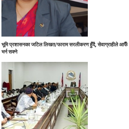
भूमि प्रशासनका जटिल लिखत/फाराम सरलीकरण हुँदै, सेवाग्राहीले आफैँ
भर्न सक्ने